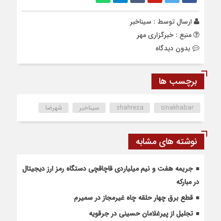
ارسال توسط :
سیناخبر
منبع : خبرگزاری مهر
بدون دیدگاه
برچسب ها
sinakhabar
shahreza
سیناخبر
شهرضا
نوشته های مشابه
جریمه هفت و نیم میلیاردی قاچاقچی دستگاه رمز ارز دیجیتال
در مبارکه
قطع برق چهار حلقه چاه غیرمجاز در سمیرم
تجلیل از پیرغلامان حسینی در جرقویه