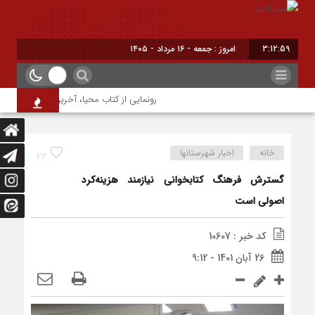
3:13:00
امروز : جمعه - ۱۶ مرداد - ۱۴۰۵
رونمایی از کتاب محیا، آخرین اثر نویسنده جو
خانه
اخبار شهرستانها
22
گسترش فرهنگ کتابخوانی نیازمند هزینه‌کرد
اصولی است
کد خبر : 10607
26 آبان 1401 - 9:12