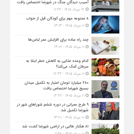
آسیب دیدگان جنگ در شهرضا اختصاص یافت
12 مرداد 1405 - 11:24
۸ ممنوعه مهم برای کودکان قبل از خواب
11 مرداد 1405 - 13:13
چند راه ساده برای افزایش عمر لباس‌ها
11 مرداد 1405 - 13:09
کدام وعده غذایی به کاهش خطر ابتلا به
سرطان کمک می‌کند؟
11 مرداد 1405 - 12:32
۲۸۰ میلیارد تومان اعتبار به تکمیل میدان
بسیج شهرضا اختصاص یافت
11 مرداد 1405 - 12:22
۹ طرح عمرانی در دوره ششم شوراهای شهر در
شهرضا تکمیل شد
10 مرداد 1405 - 13:20
۸۱ هکتار طالبی در اراضی شهرضا کشت شد
10 مرداد 1405 - 11:46