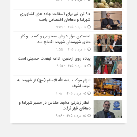
۹۱۰ تن قیر برای آسفالت جاده های کشاورزی
شهرضا و دهاقان اختصاص یافت
10 مرداد 1405 - 9:59
نخستین مرکز هوش مصنوعی و کسب‌ و کار
خلاق شهرستان شهرضا افتتاح شد
10 مرداد 1405 - 9:55
پیاده روی اربعین، ادامه نهضت حسینی است
10 مرداد 1405 - 9:51
اعزام موکب بقیه الله الاعظم (عج) از شهرضا به
نجف اشرف
05 مرداد 1405 - 9:08
قطار زیارتی مشهد مقدس در مسیر شهرضا و
دهاقان قرار گرفت
05 مرداد 1405 - 9:06