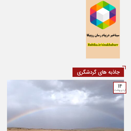
جاذبه های گردشگری
14
اردیبهشت