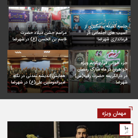
جلسه کمیته پیشگیری از
آسیب های اجتماعی در
مراسم جشن میلاد حضرت
فرمانداری شهرضا
قاسم بن الحسن (ع) در شهرضا
جزء خوانی قرآن کریم ویژه
خواهران در ماه مبارک رمضان
در دارالکریمه حضرت رقیه(س)
همایش اندیشه تمدنی در نگاه
شهرضا
امیرالمومنین علی(ع) در شهرضا
مهمان ویژه
10
آذر