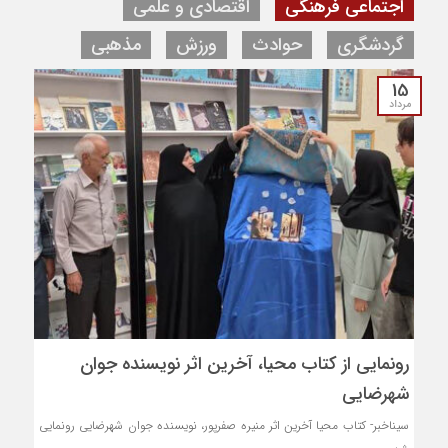
اجتماعی فرهنگی
اقتصادی و علمی
گردشگری
حوادث
ورزش
مذهبی
15
مرداد
رونمایی از کتاب محیا، آخرین اثر نویسنده جوان
شهرضایی
سیناخبر- کتاب محیا آخرین اثر منیره صفرپور، نویسنده جوان شهرضایی رونمایی