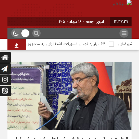
12:37:31
برابر با : Friday - 7 August - 2026
۶۴ میلیارد تومان تسهیلات اشتغالزایی به مددجویان کمیته امداد شهرضا پرداخت شد