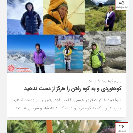
05
اردیبهشت
بانوی کوهنورد 60 ساله:
کوهنوردی و به کوه رفتن را هرگز از دست ندهید
سیناخبر- خانم صغری حسنی گفت: کوه رفتن را از دست ندهید.
چون هر روز که به کوه می روید تا یک هفته شاد و سرحال هستید.
26
شهریور