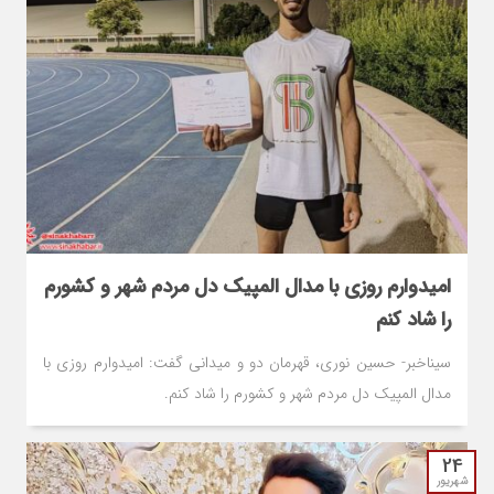
امیدوارم روزی با مدال المپیک دل مردم شهر و کشورم
را شاد کنم
سیناخبر- حسین نوری، قهرمان دو و میدانی گفت: امیدوارم روزی با
مدال المپیک دل مردم شهر و کشورم را شاد کنم.
24
شهریور