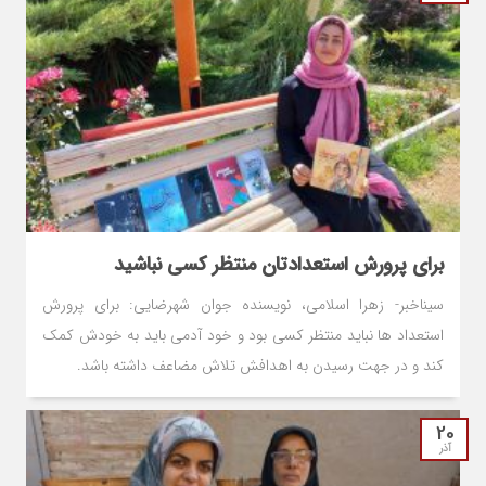
برای پرورش استعدادتان منتظر کسی نباشید
سیناخبر- زهرا اسلامی، نویسنده جوان شهرضایی: برای پرورش
استعداد ها نباید منتظر کسی بود و خود آدمی باید به خودش کمک
کند و در جهت رسیدن به اهدافش تلاش مضاعف داشته باشد.
20
آذر