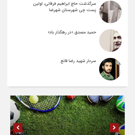
سرگذشت حاج ابراهیم فرقانی، اولین
پست چی شهرستان شهرضا
حمید مصدق «در رهگذار باد»
سردار شهید رضا قانع