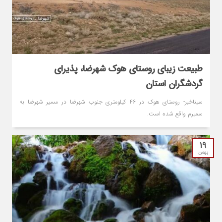
طبیعت زیبای روستای هوک شهرضا، پذیرای
گردشگران استان
سیناخبر- روستای هوک در ۴۶ کیلومتری جنوب شهرضا در مسیر شهرضا به
سمیرم واقع شده است.
19
بهمن