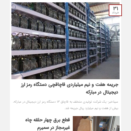
31
خرداد
جریمه هفت و نیم میلیاردی قاچاقچی دستگاه رمز ارز
دیجیتال در مبارکه
سیناخبر- یک شرکت تولیدی متخلف به قاچاق ۱۳ دستگاه رمز ارز دیجیتال در مبارکه،
بیش از هفت و نیم میلیارد ریال جریمه شد.
قطع برق چهار حلقه چاه
غیرمجاز در سمیرم