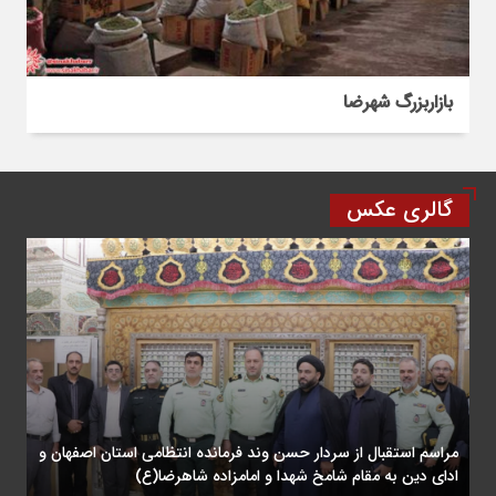
بازاربزرگ شهرضا
گالری عکس
مراسم استقبال از سردار حسن وند فرمانده انتظامی استان اصفهان و
ادای دین به مقام شامخ شهدا و امامزاده شاهرضا(ع)