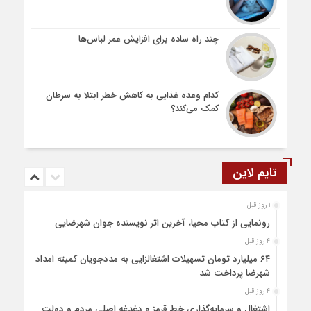
چند راه ساده برای افزایش عمر لباس‌ها
کدام وعده غذایی به کاهش خطر ابتلا به سرطان
کمک می‌کند؟
تایم لاین
1 روز قبل
رونمایی از کتاب محیا، آخرین اثر نویسنده جوان شهرضایی
4 روز قبل
۶۴ میلیارد تومان تسهیلات اشتغالزایی به مددجویان کمیته امداد
شهرضا پرداخت شد
4 روز قبل
اشتغال و سرمایه‌گذاری خط قرمز و دغدغه اصلی مردم و دولت