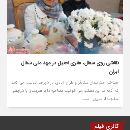
نقاشی روی سفال، هنری اصیل در مهد ملی سفال
ایران
سیناخبر- هنرمندان سفالگر و طراح زیادی در شهرضا فعالیت می کنند
که آنچه در این مطلب می خوانید، مصاحبه ما با هنرمندی با شرایطی
متفاوت از سایرین است.
گالری فیلم