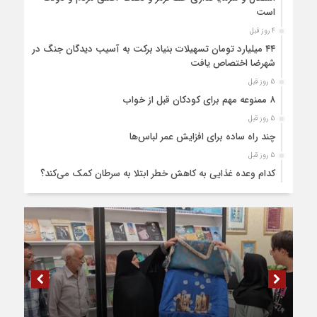
است
4 روز قبل
۴۴ میلیارد تومان تسهیلات بنیاد برکت به آسیب دیدگان جنگ در
شهرضا اختصاص یافت
5 روز قبل
۸ ممنوعه مهم برای کودکان قبل از خواب
5 روز قبل
چند راه ساده برای افزایش عمر لباس‌ها
5 روز قبل
کدام وعده غذایی به کاهش خطر ابتلا به سرطان کمک می‌کند؟
5 روز قبل
۲۸۰ میلیارد تومان اعتبار به تکمیل میدان بسیج شهرضا اختصاص
یافت
6 روز قبل
۹ طرح عمرانی در دوره ششم شوراهای شهر در شهرضا تکمیل شد
6 روز قبل
۸۱ هکتار طالبی در اراضی شهرضا کشت شد
6 روز قبل