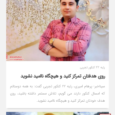
رتبه 22 کنکور تجربی
روی هدفتان تمرکز کنید و هیچگاه ناامید نشوید
سیناخبر- پرهام امیری، رتبه 22 کنکور تجربی گفت: به همه دوستانم
که امسال کنکور دارند می گویم، تلاش مستمر داشته باشید، روی
هدف خودتان تمرکز کنید و هیچگاه ناامید نشوید.