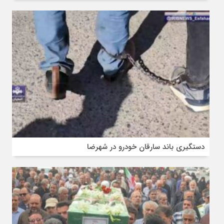
دستگیری باند سارقان خودرو در شهرضا