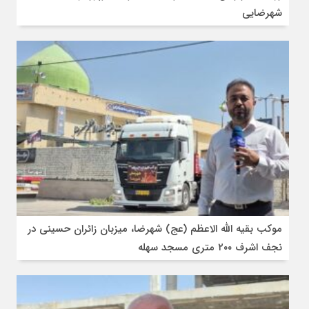
شهرضایی
موکب بقیه الله الاعظم (عج) شهرضا، میزبان زائران حسینی در
نجف اشرف ۲۰۰ متری مسجد سهله