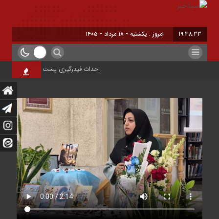
19:38:34
امروز : یکشنبه - ۱۸ مرداد - ۱۴۰۵
احداث فیدرگیری پست سیار شهرک رازی؛ گامی 