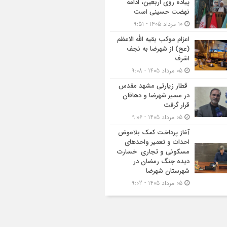
پیاده روی اربعین، ادامه
نهضت حسینی است
10 مرداد 1405 - 9:51
اعزام موکب بقیه الله الاعظم
(عج) از شهرضا به نجف
اشرف
05 مرداد 1405 - 9:08
قطار زیارتی مشهد مقدس
در مسیر شهرضا و دهاقان
قرار گرفت
05 مرداد 1405 - 9:06
آغاز پرداخت کمک بلاعوض
احداث و تعمیر واحد‌های
مسکونی و تجاری خسارت
دیده جنگ رمضان در
شهرستان شهرضا
05 مرداد 1405 - 9:02