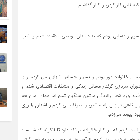
ه قلبی كار كردن را كنار گذاشتم.
 سوم راهنمایی بودم كه به داستان نويسى علاقمند شدم و اغلب
. از خانواده دور بودم و بسیار احساس تنهایی می کردم و با
وران سربازی گرفتار مسائل زندگی و مشکلات اقتصادی شدم و
گرفت. وارد شغل رانندگى ماشین سنگین شدم اما همان زمان هم
 و گاهی در بین راه ماشین را متوقف می کردم و اشعارم را روی
د پیوند می‌زدم.
 خدا درخواست كردم كه مرا کنار خانواده ام نگه دارد تا آنگونه که شایسته
من هم به قولم عمل کردم از آن روز به طور جدى به شعر گفتن