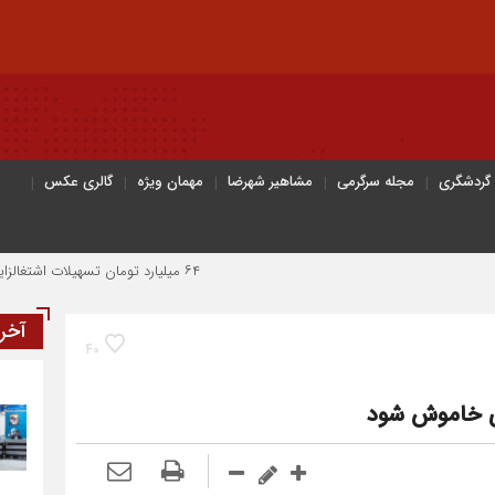
 گردشگری
مجله سرگرمی
مشاهیر شهرضا
مهمان ویژه
گالری عکس
۶۴ میلیارد تومان تسهیلات اشتغالزایی به مددجویان کمیته امداد شهرضا پرداخت شد
آخر
40
ى خاموش شود