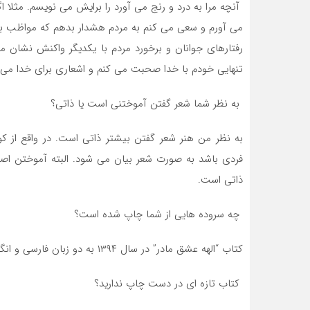
آنچه مرا به درد و رنج می آورد را برایش می نویسم. مثلا 
می آورم و سعى می کنم به مردم هشدار بدهم که مواظب باشی
رفتارهای جوانان و برخورد مردم با یکدیگر واکنش نشان م
تنهایی خودم با خدا صحبت می کنم و اشعاری برای خدا می 
به نظر شما شعر گفتن آموختنی است یا ذاتی؟
به نظر من هنر شعر گفتن بیشتر ذاتی است. در واقع از ک
فردی باشد به صورت شعر بيان می شود. البته آموختن اصو
ذاتی است.
چه سروده هایی از شما چاپ شده است؟
کتاب “الهه عشق مادر” در سال ۱۳۹۴ به دو زبان فارسی و انگلیسی چاپ شد و هم اكنون در دسترس علاقمندان قرار دارد.
کتاب تازه ای در دست چاپ ندارید؟