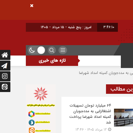
3:46:11
امروز : پنج شنبه - ۱۵ مرداد - ۱۴۰۵
تازه های خبری
اشتغال و سرمایه‌گذاری خط قرمز و دغدغه اصلی مرد
ین مطالب
۶۴ میلیارد تومان تسهیلات
اشتغالزایی به مددجویان
کمیته امداد شهرضا پرداخت
شد
12 مرداد 1405 - 13:46