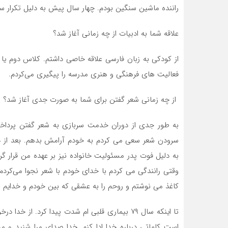
راننده ماشین سنگین بودم. چهار سال پيش به دلیل تکرار سکت
علاقه شما به ادبیات از چه زمانی آغاز شد؟
از کودکی به زبان فارسی علاقه خاصی داشتم. کلاس دوم یا
فعالیت های فرهنگی و هنری مدرسه را پیگیری می‌کردم.
از چه زمانی شعر گفتن برای شما به صورت جدی آغاز شد؟
به طور جدی از دوران خدمت سربازی به شعر گفتن پرداختم
سرودن شعر سعى می کردم به خودم آرامش بدهم. بعد از د
به دلیل فوت پدر مسئولیت خانواده نیز بر عهده من قرار 
وقتی رانندگی می کردم با خدای خودم با شعر نجوا می‌کردم
کاغذ می نوشتم و روحم را به عشقی که بین خودم و خدايم بو
تا اینکه سال ۷۹ بیماری قلبی ام شدت پیدا کرد. از
است کلماتی درباره خدا ادا کنم. خدا صدای مرا شنید و 