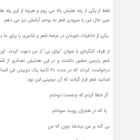
فقط از يکی از پله هايش بالا می روم و هرچه از این پله ه
عین حال من با سرودن شعر به روحم آرامش نیز می دهم.
یکی از خاطرات خوبتان در عرصه شعر و شاعری را برای ما بگ
از طرف کنگره‌ای با عنوان “نوای نی” از من دعوت كردند. این ک
شعر پارسی حضور داشتند و در این همایش تعدادی از اشعا
درخواست كردند كه در مدت ۳۰ ثانيه
اساتید شعر قرار گرفت كه آن دوبیتی این بود:
گر خطا کردم که چشمت دوختم
یا که در هجران رویت سوختم
بی گنه بر من ببخشا چون که من