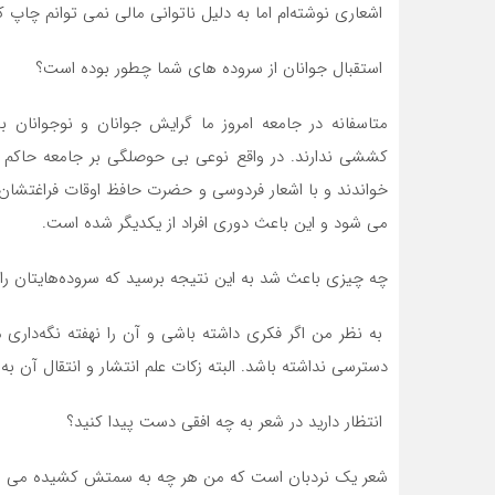
اشعاری نوشته‌ام اما به دلیل ناتوانی مالی نمی توانم چاپ ک
استقبال جوانان از سروده های شما چطور بوده است؟
متاسفانه در جامعه امروز ما گرايش جوانان و نوجوان
کششی ندارند. در واقع نوعی بی حوصلگی بر جامعه حاكم 
خواندند و با اشعار فردوسی و حضرت حافظ اوقات فراغتشان را
می شود و این باعث دوری افراد از یکدیگر شده است.
چه چيزى باعث شد به این نتیجه برسيد كه سروده‌هایتان را
به نظر من اگر فکری داشته باشی و آن را نهفته نگه‌دار
دسترسی نداشته باشد. البته زکات علم انتشار و انتقال آن به
انتظار دارید در شعر به چه افقی دست پیدا کنید؟
شعر یک نردبان است که من هر چه به سمتش کشیده می 