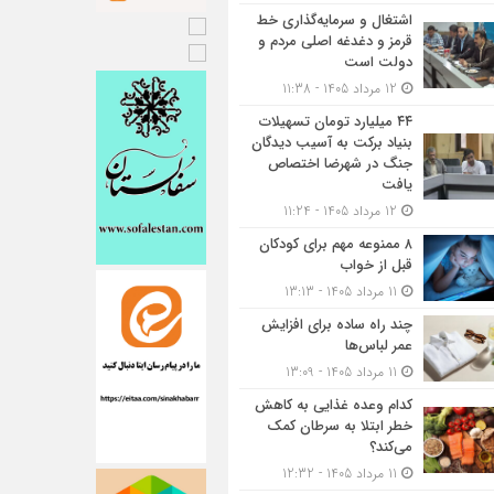
اشتغال و سرمایه‌گذاری خط
قرمز و دغدغه اصلی مردم و
دولت است
12 مرداد 1405 - 11:38
۴۴ میلیارد تومان تسهیلات
بنیاد برکت به آسیب دیدگان
جنگ در شهرضا اختصاص
یافت
12 مرداد 1405 - 11:24
۸ ممنوعه مهم برای کودکان
قبل از خواب
11 مرداد 1405 - 13:13
چند راه ساده برای افزایش
عمر لباس‌ها
11 مرداد 1405 - 13:09
کدام وعده غذایی به کاهش
خطر ابتلا به سرطان کمک
می‌کند؟
11 مرداد 1405 - 12:32