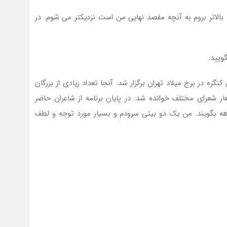
ا بالاتر بروم به آنچه مقصد نهایی من است نزدیکتر می شوم. در
ویید.
نگره در برج میلاد تهران برگزار شد. آنجا تعداد زیادی از بزرگان
ر شعرای مختلف خوانده شد. در پایان برنامه از شاعران حاضر
 یک دوبیتی فى البداهه بگویند. من یک دو بیتی سرودم و بسیار مورد توجه و لطف