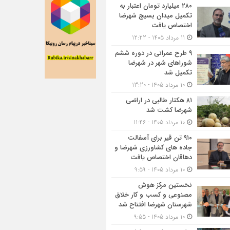
۲۸۰ میلیارد تومان اعتبار به
تکمیل میدان بسیج شهرضا
اختصاص یافت
11 مرداد 1405 - 12:22
۹ طرح عمرانی در دوره ششم
شوراهای شهر در شهرضا
تکمیل شد
10 مرداد 1405 - 13:20
۸۱ هکتار طالبی در اراضی
شهرضا کشت شد
10 مرداد 1405 - 11:46
۹۱۰ تن قیر برای آسفالت
جاده های کشاورزی شهرضا و
دهاقان اختصاص یافت
10 مرداد 1405 - 9:59
نخستین مرکز هوش
مصنوعی و کسب‌ و کار خلاق
شهرستان شهرضا افتتاح شد
10 مرداد 1405 - 9:55