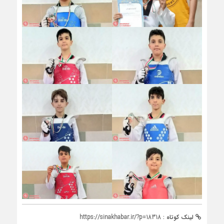
لینک کوتاه :
https://sinakhabar.ir/?p=18318