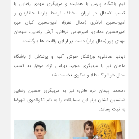
تیم باشگاه پارس با هدایت و مربیگری مهدی رضایی با
کسب ۷مدال در اوزان مختلف توسط پارسا جانقربان و
امیرحسین اباذری (مدال نقره)، امیرحسین کیان مهر،
امیرحسین عمادی، امیرعباس قرقانی، آرش رضایی، سبحان
مهدی پور (مدال برنز) دست پر از این رقابت ها بازگشت.
«بردیا صادقی» ورزشکار خوش آتیه و پرتلاش از باشگاه
ماهان نیز با مربیگری مجید بهرامی نژاد موفق به کسب
مدال خوشرنگ طلا و سکوی نخست شد.
«محمد پیمان قره قانی» نیز به مربیگری حسین رضایی
ششمین نشان برنز این مسابقات را به نام تکواندوی شهرضا
به ثبت رساند.