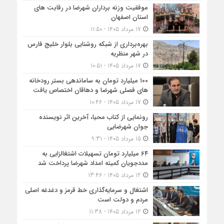
موفقیت وزنه برداران شهرضا در رقابت های
استان اصفهان
17 مرداد 1405 - 11:50
بهره‌برداری از شبکه روشنایی بلوار خلیج فارس
در شهر منظریه
17 مرداد 1405 - 10:51
۱۰۰ میلیارد تومان به ساماندهی بستر رودخانه
های فصلی شهرضا و دهاقان اختصاص یافت
17 مرداد 1405 - 10:46
رونمایی از کتاب محیا، آخرین اثر نویسنده
جوان شهرضایی
15 مرداد 1405 - 9:31
۶۴ میلیارد تومان تسهیلات اشتغالزایی به
مددجویان کمیته امداد شهرضا پرداخت شد
12 مرداد 1405 - 13:46
اشتغال و سرمایه‌گذاری خط قرمز و دغدغه اصلی
مردم و دولت است
12 مرداد 1405 - 11:38