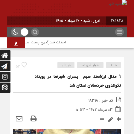
17:19:28
امروز : شنبه - ۱۷ مرداد - ۱۴۰۵
احداث فیدرگیری پست سیار شهرک رازی؛ گامی م
خانه
اخبار شهرضا
ورزش
52
۹ مدال ارزشمند سهم پسران شهرضا در رویداد
تکواندوی خردسالان استان شد
کد خبر : 18318
03 مرداد 1402 - 10:53