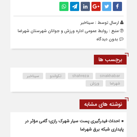
ارسال توسط :
سیناخبر
منبع : روابط عمومی اداره ورزش و جوانان شهرستان شهرضا
بدون دیدگاه
برچسب ها
sinakhabar
shahreza
تکواندو
سیناخبر
شهرضا
ورزش
نوشته های مشابه
احداث فیدرگیری پست سیار شهرک رازی؛ گامی مؤثر در
پایداری شبکه برق شهرضا