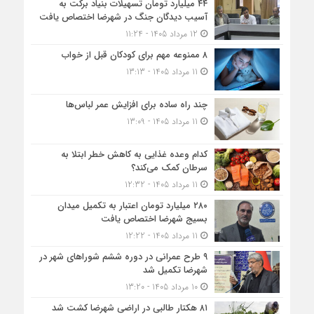
۴۴ میلیارد تومان تسهیلات بنیاد برکت به
آسیب دیدگان جنگ در شهرضا اختصاص یافت
12 مرداد 1405 - 11:24
۸ ممنوعه مهم برای کودکان قبل از خواب
11 مرداد 1405 - 13:13
چند راه ساده برای افزایش عمر لباس‌ها
11 مرداد 1405 - 13:09
کدام وعده غذایی به کاهش خطر ابتلا به
سرطان کمک می‌کند؟
11 مرداد 1405 - 12:32
۲۸۰ میلیارد تومان اعتبار به تکمیل میدان
بسیج شهرضا اختصاص یافت
11 مرداد 1405 - 12:22
۹ طرح عمرانی در دوره ششم شوراهای شهر در
شهرضا تکمیل شد
10 مرداد 1405 - 13:20
۸۱ هکتار طالبی در اراضی شهرضا کشت شد