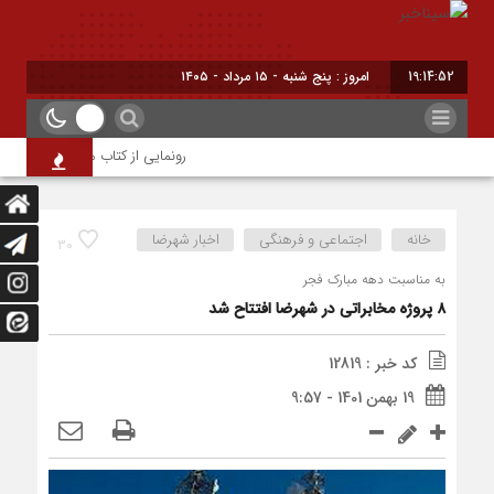
19:14:53
امروز : پنج شنبه - ۱۵ مرداد - ۱۴۰۵
رونمایی از کتاب محیا، آخرین اثر ن
خانه
اجتماعی و فرهنگی
اخبار شهرضا
30
به مناسبت دهه مبارک فجر
۸ پروژه مخابراتی در شهرضا افتتاح شد
کد خبر : 12819
19 بهمن 1401 - 9:57