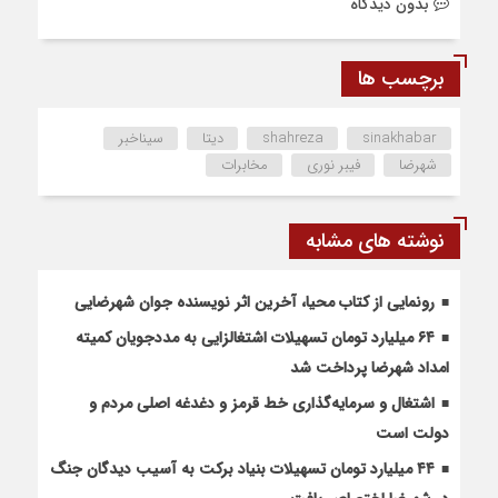
بدون دیدگاه
برچسب ها
sinakhabar
shahreza
دیتا
سیناخبر
شهرضا
فیبر نوری
مخابرات
نوشته های مشابه
رونمایی از کتاب محیا، آخرین اثر نویسنده جوان شهرضایی
۶۴ میلیارد تومان تسهیلات اشتغالزایی به مددجویان کمیته
امداد شهرضا پرداخت شد
اشتغال و سرمایه‌گذاری خط قرمز و دغدغه اصلی مردم و
دولت است
۴۴ میلیارد تومان تسهیلات بنیاد برکت به آسیب دیدگان جنگ