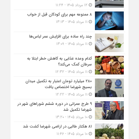
12 مرداد 1405 - 11:24
۸ ممنوعه مهم برای کودکان قبل از خواب
11 مرداد 1405 - 13:13
چند راه ساده برای افزایش عمر لباس‌ها
11 مرداد 1405 - 13:09
کدام وعده غذایی به کاهش خطر ابتلا به
سرطان کمک می‌کند؟
11 مرداد 1405 - 12:32
۲۸۰ میلیارد تومان اعتبار به تکمیل میدان
بسیج شهرضا اختصاص یافت
11 مرداد 1405 - 12:22
۹ طرح عمرانی در دوره ششم شوراهای شهر در
شهرضا تکمیل شد
10 مرداد 1405 - 13:20
۸۱ هکتار طالبی در اراضی شهرضا کشت شد
10 مرداد 1405 - 11:46