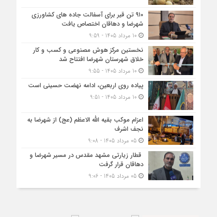
۹۱۰ تن قیر برای آسفالت جاده های کشاورزی
شهرضا و دهاقان اختصاص یافت
10 مرداد 1405 - 9:59
نخستین مرکز هوش مصنوعی و کسب‌ و کار
خلاق شهرستان شهرضا افتتاح شد
10 مرداد 1405 - 9:55
پیاده روی اربعین، ادامه نهضت حسینی است
10 مرداد 1405 - 9:51
اعزام موکب بقیه الله الاعظم (عج) از شهرضا به
نجف اشرف
05 مرداد 1405 - 9:08
قطار زیارتی مشهد مقدس در مسیر شهرضا و
دهاقان قرار گرفت
05 مرداد 1405 - 9:06