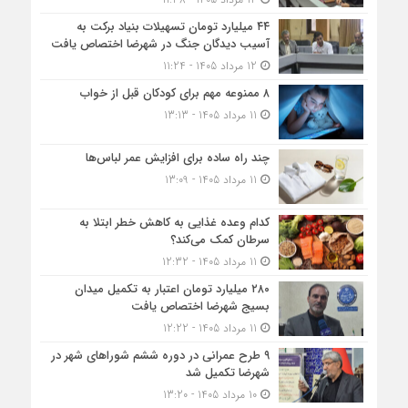
۴۴ میلیارد تومان تسهیلات بنیاد برکت به
آسیب دیدگان جنگ در شهرضا اختصاص یافت
12 مرداد 1405 - 11:24
۸ ممنوعه مهم برای کودکان قبل از خواب
11 مرداد 1405 - 13:13
چند راه ساده برای افزایش عمر لباس‌ها
11 مرداد 1405 - 13:09
کدام وعده غذایی به کاهش خطر ابتلا به
سرطان کمک می‌کند؟
11 مرداد 1405 - 12:32
۲۸۰ میلیارد تومان اعتبار به تکمیل میدان
بسیج شهرضا اختصاص یافت
11 مرداد 1405 - 12:22
۹ طرح عمرانی در دوره ششم شوراهای شهر در
شهرضا تکمیل شد
10 مرداد 1405 - 13:20