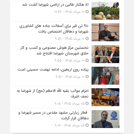
۸۱ هکتار طالبی در اراضی شهرضا کشت شد
10 مرداد 1405 - 11:46
۹۱۰ تن قیر برای آسفالت جاده های کشاورزی
شهرضا و دهاقان اختصاص یافت
10 مرداد 1405 - 9:59
نخستین مرکز هوش مصنوعی و کسب‌ و کار
خلاق شهرستان شهرضا افتتاح شد
10 مرداد 1405 - 9:55
پیاده روی اربعین، ادامه نهضت حسینی است
10 مرداد 1405 - 9:51
اعزام موکب بقیه الله الاعظم (عج) از شهرضا به
نجف اشرف
05 مرداد 1405 - 9:08
قطار زیارتی مشهد مقدس در مسیر شهرضا و
دهاقان قرار گرفت
05 مرداد 1405 - 9:06