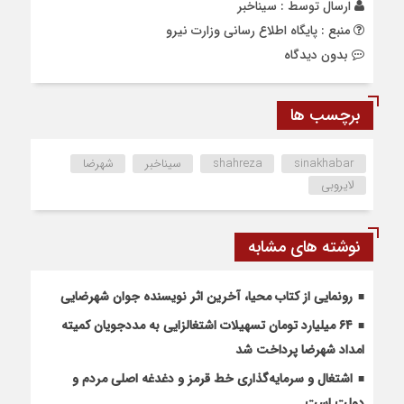
ارسال توسط :
سیناخبر
منبع : پایگاه اطلاع رسانی وزارت نیرو
بدون دیدگاه
برچسب ها
sinakhabar
shahreza
سیناخبر
شهرضا
لایروبی
نوشته های مشابه
رونمایی از کتاب محیا، آخرین اثر نویسنده جوان شهرضایی
۶۴ میلیارد تومان تسهیلات اشتغالزایی به مددجویان کمیته
امداد شهرضا پرداخت شد
اشتغال و سرمایه‌گذاری خط قرمز و دغدغه اصلی مردم و
دولت است