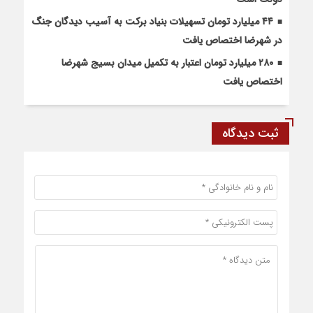
۴۴ میلیارد تومان تسهیلات بنیاد برکت به آسیب دیدگان جنگ
در شهرضا اختصاص یافت
۲۸۰ میلیارد تومان اعتبار به تکمیل میدان بسیج شهرضا
اختصاص یافت
ثبت دیدگاه