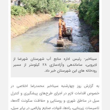
سیناخبر- رئیس اداره منابع آب شهرستان شهرضا از
لايروبی، ساماندهی وآزادسازی 28 کیلومتر از مسير
رودخانه های این شهرستان خبر داد.
به گزارش روز چهارشنبه سیناخبر محمدرضا اخلاصی در
خصوص اقدامات لازم در اجرای طرح‌های پیشگیری و كنترل
سیل در مناطق شهری و روستایی و حفاظت سكونت گاه‌ها،
تاسیسات زیربنایی، راه‌ها، قنوات، صنایع واراضی در برابر سیل،