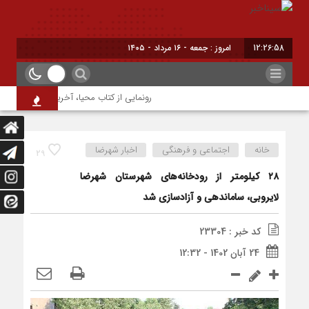
12:26:58
امروز : جمعه - ۱۶ مرداد - ۱۴۰۵
رونمایی از کتاب محیا، آخرین اثر نویسنده جو
خانه
اجتماعی و فرهنگی
اخبار شهرضا
29
۲۸ کیلومتر از رودخانه‌های شهرستان شهرضا
لايروبی، ساماندهی و آزادسازی شد
کد خبر : 23304
24 آبان 1402 - 12:32