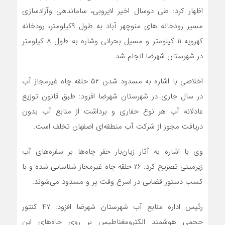
اظهار کرد: طی دوسال اخیر لایروبی، ساماندهی وآزادسازی
مسیر رودخانه های منوچهر آباد به طول ۹كیلومتر، رودخانه
كهرویه ۱۱ كیلومتر و مسیل بحرانی وشاره به طول ۸ كیلومتر
در شهرستان شهرضا انجام شد.
اخلاصی با اشاره به مسدود شدن ۵۲ حلقه چاه غیرمجاز آب
در سال جاری در شهرستان شهرضا افزود: طبق قانون توزیع
عادلانه آب هر نوع حفاری و برداشت از منابع آب بدون
دریافت مجوز از شرکت آب منطقه‌ای اصفهان تخلف است.
وی با اشاره به آثار زیان‌بار حفر چاه‌ها بر سفره‌های آب
زیرمینی تصریح کرد: ۲۶ حلقه چاه غیرمجاز شناسایی شده و با
کسب دستور قضایی در اسرع وقت پر و مسدود می‌شوند.
رئیس اداره منابع آب شهرستان شهرضا افزود: ۴۷ كنتور
حجمی هوشمند الکترومغناطیس بر روی چاه‌های این