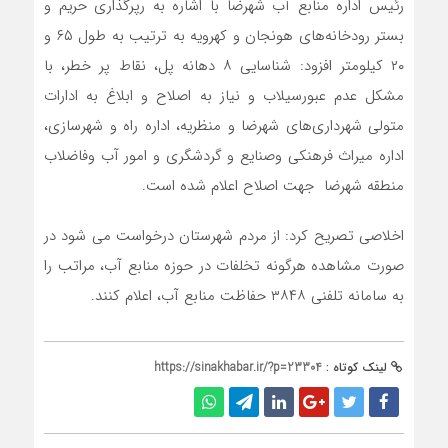
رئیس اداره منابع آب شهرضا با اشاره به رپرگذاری حریم و
بستر رودخانه‌های هونجان و كهرویه به ترتیب به طول ۶۵ و
۲۰ كیلومتر افزود: شناسایی ۸ دهانه پل، نقاط پر خطر، با
مشكل عدم عبورسیلاب و نیاز به اصلاح و ابلاغ به ادارات
متولی شهرداری‌های شهرضا و منظریه، اداره راه و شهرسازی،
اداره میراث فرهنكی وصنایع و گردشگری و امور آب وفاضلاب
منطقه شهرضا جهت اصلاح اعلام شده است.
اخلاصی تصریح کرد: از مردم شهرستان درخواست می شود در
صورت مشاهده هرگونه تخلفات در حوزه منابع آب، مراتب را
به سامانه تلفنی ۳۸۴۸ حفاظت منابع آب، اعلام کنند.
لینک کوتاه :
https://sinakhabar.ir/?p=23304