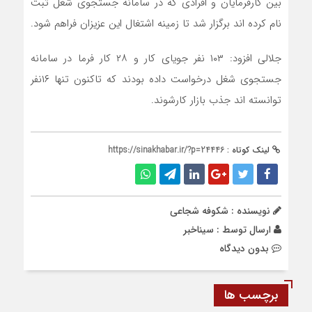
بین کارفرمایان و افرادی که در سامانه جستجوی شغل ثبت
نام کرده اند برگزار شد تا زمینه اشتغال این عزیزان فراهم شود.
جلالی افزود: ۱۰۳ نفر جویای کار و ۲۸ کار فرما در سامانه
جستجوی شغل درخواست داده بودند که تاکنون تنها ۱۶نفر
توانسته اند جذب بازار کارشوند.
لینک کوتاه :
https://sinakhabar.ir/?p=24446
نویسنده : شکوفه شجاعی
ارسال توسط :
سیناخبر
بدون دیدگاه
برچسب ها