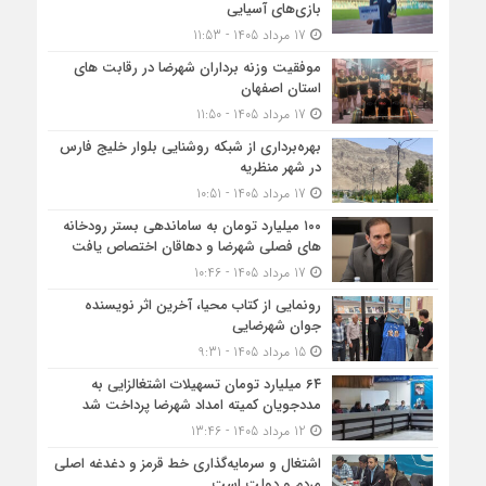
بازی‌های آسیایی
17 مرداد 1405 - 11:53
موفقیت وزنه برداران شهرضا در رقابت های
استان اصفهان
17 مرداد 1405 - 11:50
بهره‌برداری از شبکه روشنایی بلوار خلیج فارس
در شهر منظریه
17 مرداد 1405 - 10:51
۱۰۰ میلیارد تومان به ساماندهی بستر رودخانه
های فصلی شهرضا و دهاقان اختصاص یافت
17 مرداد 1405 - 10:46
رونمایی از کتاب محیا، آخرین اثر نویسنده
جوان شهرضایی
15 مرداد 1405 - 9:31
۶۴ میلیارد تومان تسهیلات اشتغالزایی به
مددجویان کمیته امداد شهرضا پرداخت شد
12 مرداد 1405 - 13:46
اشتغال و سرمایه‌گذاری خط قرمز و دغدغه اصلی
مردم و دولت است