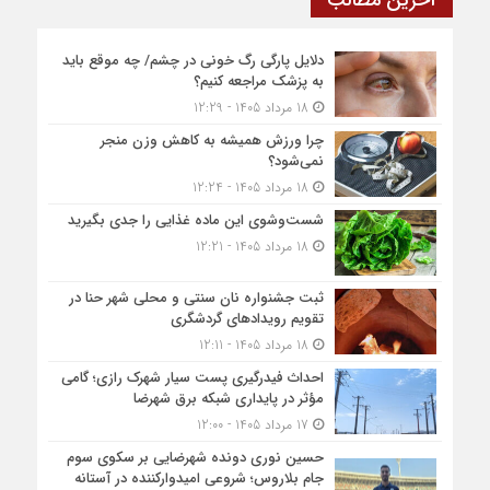
دلایل پارگی رگ خونی در چشم/ چه موقع باید
به پزشک مراجعه کنیم؟
18 مرداد 1405 - 12:29
چرا ورزش همیشه به کاهش وزن منجر
نمی‌شود؟
18 مرداد 1405 - 12:24
شست‌وشوی این ماده غذایی را جدی بگیرید
18 مرداد 1405 - 12:21
ثبت جشنواره نان سنتی و محلی شهر حنا در
تقویم رویداد‌های گردشگری
18 مرداد 1405 - 12:11
احداث فیدرگیری پست سیار شهرک رازی؛ گامی
مؤثر در پایداری شبکه برق شهرضا
17 مرداد 1405 - 12:00
حسین نوری دونده شهرضایی بر سکوی سوم
جام بلاروس؛ شروعی امیدوارکننده در آستانه