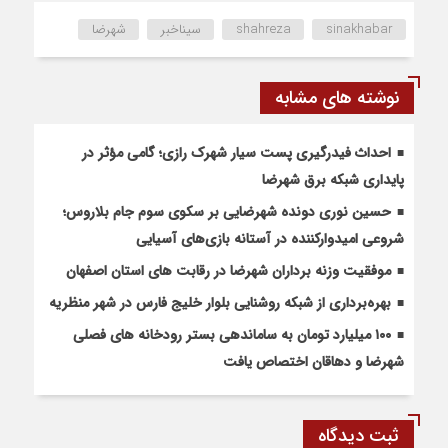
sinakhabar
shahreza
سیناخبر
شهرضا
نوشته های مشابه
احداث فیدرگیری پست سیار شهرک رازی؛ گامی مؤثر در
پایداری شبکه برق شهرضا
حسین نوری دونده شهرضایی بر سکوی سوم جام بلاروس؛
شروعی امیدوارکننده در آستانه بازی‌های آسیایی
موفقیت وزنه برداران شهرضا در رقابت های استان اصفهان
بهره‌برداری از شبکه روشنایی بلوار خلیج فارس در شهر منظریه
۱۰۰ میلیارد تومان به ساماندهی بستر رودخانه های فصلی
شهرضا و دهاقان اختصاص یافت
ثبت دیدگاه