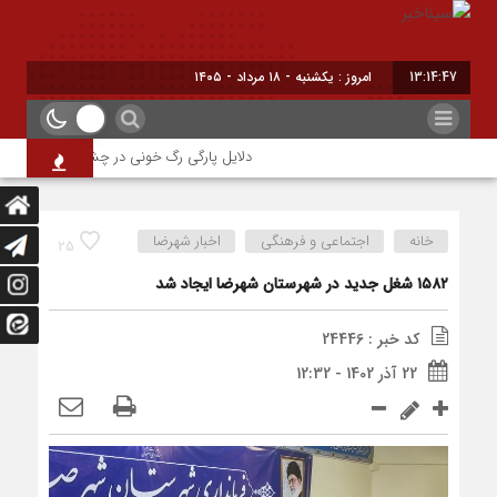
13:14:47
امروز : یکشنبه - ۱۸ مرداد - ۱۴۰۵
دلایل پارگی رگ خونی در چشم/ چه موقع باید ب
خانه
اجتماعی و فرهنگی
اخبار شهرضا
25
۱۵۸۲ شغل جدید در شهرستان شهرضا ایجاد شد
کد خبر : 24446
22 آذر 1402 - 12:32