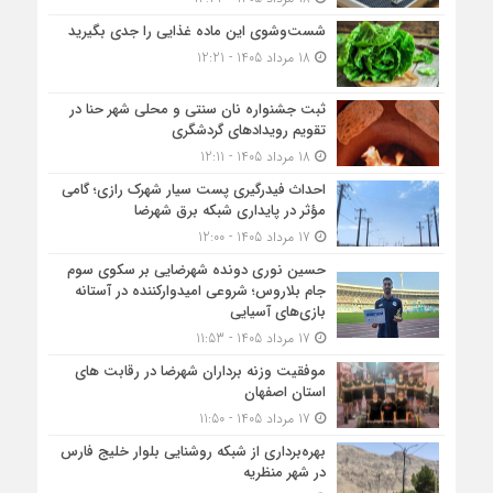
شست‌وشوی این ماده غذایی را جدی بگیرید
18 مرداد 1405 - 12:21
ثبت جشنواره نان سنتی و محلی شهر حنا در
تقویم رویداد‌های گردشگری
18 مرداد 1405 - 12:11
احداث فیدرگیری پست سیار شهرک رازی؛ گامی
مؤثر در پایداری شبکه برق شهرضا
17 مرداد 1405 - 12:00
حسین نوری دونده شهرضایی بر سکوی سوم
جام بلاروس؛ شروعی امیدوارکننده در آستانه
بازی‌های آسیایی
17 مرداد 1405 - 11:53
موفقیت وزنه برداران شهرضا در رقابت های
استان اصفهان
17 مرداد 1405 - 11:50
بهره‌برداری از شبکه روشنایی بلوار خلیج فارس
در شهر منظریه