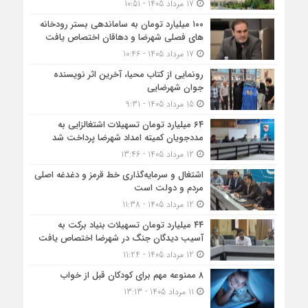
17 مرداد 1405 - 10:51
۱۰۰ میلیارد تومان به ساماندهی بستر رودخانه
های فصلی شهرضا و دهاقان اختصاص یافت
17 مرداد 1405 - 10:46
رونمایی از کتاب محیا، آخرین اثر نویسنده
جوان شهرضایی
15 مرداد 1405 - 9:31
۶۴ میلیارد تومان تسهیلات اشتغالزایی به
مددجویان کمیته امداد شهرضا پرداخت شد
12 مرداد 1405 - 13:46
اشتغال و سرمایه‌گذاری خط قرمز و دغدغه اصلی
مردم و دولت است
12 مرداد 1405 - 11:38
۴۴ میلیارد تومان تسهیلات بنیاد برکت به
آسیب دیدگان جنگ در شهرضا اختصاص یافت
12 مرداد 1405 - 11:24
۸ ممنوعه مهم برای کودکان قبل از خواب
11 مرداد 1405 - 13:13