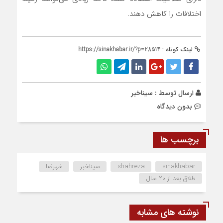
اختلافات را کاهش دهند.
لینک کوتاه :
https://sinakhabar.ir/?p=28514
ارسال توسط :
سیناخبر
بدون دیدگاه
برچسب ها
sinakhabar
shahreza
سیناخبر
شهرضا
طلاق بعد از 20 سال
نوشته های مشابه