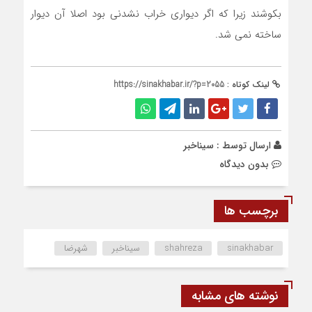
بکوشند زیرا که اگر دیواری خراب نشدنی بود اصلا آن دیوار
ساخته نمی شد.
لینک کوتاه :
https://sinakhabar.ir/?p=2055
ارسال توسط :
سیناخبر
بدون دیدگاه
برچسب ها
sinakhabar
shahreza
سیناخبر
شهرضا
نوشته های مشابه