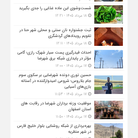
شست‌وشوی این ماده غذایی را جدی بگیرید
18 مرداد 1405 - 12:21
ثبت جشنواره نان سنتی و محلی شهر حنا در
تقویم رویداد‌های گردشگری
18 مرداد 1405 - 12:11
احداث فیدرگیری پست سیار شهرک رازی؛ گامی
مؤثر در پایداری شبکه برق شهرضا
17 مرداد 1405 - 12:00
حسین نوری دونده شهرضایی بر سکوی سوم
جام بلاروس؛ شروعی امیدوارکننده در آستانه
بازی‌های آسیایی
17 مرداد 1405 - 11:53
موفقیت وزنه برداران شهرضا در رقابت های
استان اصفهان
17 مرداد 1405 - 11:50
بهره‌برداری از شبکه روشنایی بلوار خلیج فارس
در شهر منظریه