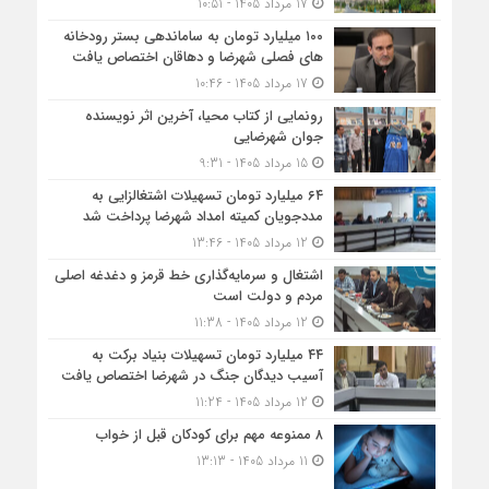
17 مرداد 1405 - 10:51
۱۰۰ میلیارد تومان به ساماندهی بستر رودخانه
های فصلی شهرضا و دهاقان اختصاص یافت
17 مرداد 1405 - 10:46
رونمایی از کتاب محیا، آخرین اثر نویسنده
جوان شهرضایی
15 مرداد 1405 - 9:31
۶۴ میلیارد تومان تسهیلات اشتغالزایی به
مددجویان کمیته امداد شهرضا پرداخت شد
12 مرداد 1405 - 13:46
اشتغال و سرمایه‌گذاری خط قرمز و دغدغه اصلی
مردم و دولت است
12 مرداد 1405 - 11:38
۴۴ میلیارد تومان تسهیلات بنیاد برکت به
آسیب دیدگان جنگ در شهرضا اختصاص یافت
12 مرداد 1405 - 11:24
۸ ممنوعه مهم برای کودکان قبل از خواب
11 مرداد 1405 - 13:13