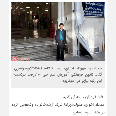
سیناخبر- مهرداد اخوان، رتبه ۲۶۷منطقه۲کنکورسراسری
گفت:کانون فرهنگی آموزش قلم چی 100درصد درکسب
این رتبه برای من موثربود.
لطفا خودتان را معرفی کنید
مهرداد اخوان، متولدشهرضا فرزند ارشدخانواده وتحصیل کرده
در رشته علوم انسانی.