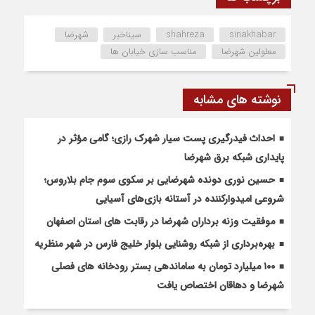
sinakhabar
shahreza
سیناخبر
شهرضا
معلولین شهرضا
مناسب سازی خیابان ها
نوشته های مشابه
احداث فیدرگیری پست سیار شهرک رازی؛ گامی مؤثر در
پایداری شبکه برق شهرضا
حسین نوری دونده شهرضایی بر سکوی سوم جام بلاروس؛
شروعی امیدوارکننده در آستانه بازی‌های آسیایی
موفقیت وزنه برداران شهرضا در رقابت های استان اصفهان
بهره‌برداری از شبکه روشنایی بلوار خلیج فارس در شهر منظریه
۱۰۰ میلیارد تومان به ساماندهی بستر رودخانه های فصلی
شهرضا و دهاقان اختصاص یافت