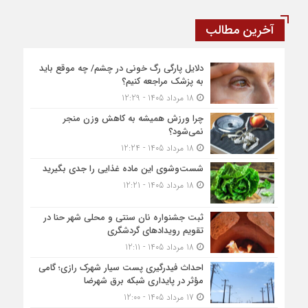
آخرین مطالب
دلایل پارگی رگ خونی در چشم/ چه موقع باید
به پزشک مراجعه کنیم؟
18 مرداد 1405 - 12:29
چرا ورزش همیشه به کاهش وزن منجر
نمی‌شود؟
18 مرداد 1405 - 12:24
شست‌وشوی این ماده غذایی را جدی بگیرید
18 مرداد 1405 - 12:21
ثبت جشنواره نان سنتی و محلی شهر حنا در
تقویم رویداد‌های گردشگری
18 مرداد 1405 - 12:11
احداث فیدرگیری پست سیار شهرک رازی؛ گامی
مؤثر در پایداری شبکه برق شهرضا
17 مرداد 1405 - 12:00