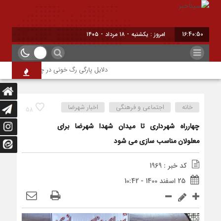
16:40:50
امروز : یکشنبه - ۱۸ مرداد - ۱۴۰۵
دلایل پارگی رگ خونی در چشم/ چه موقع باید 
خانه
اجتماعی و فرهنگی
اخبار شهرضا
58
چهارراه شهرداری تا میدان شهدا شهرضا برای
معلولان مناسب سازی می شود
کد خبر : 1969
25 اسفند 1400 - 10:42