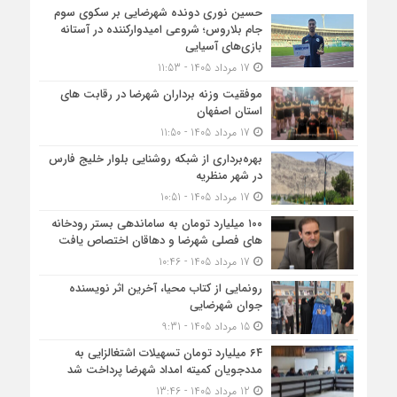
حسین نوری دونده شهرضایی بر سکوی سوم
جام بلاروس؛ شروعی امیدوارکننده در آستانه
بازی‌های آسیایی
17 مرداد 1405 - 11:53
موفقیت وزنه برداران شهرضا در رقابت های
استان اصفهان
17 مرداد 1405 - 11:50
بهره‌برداری از شبکه روشنایی بلوار خلیج فارس
در شهر منظریه
17 مرداد 1405 - 10:51
۱۰۰ میلیارد تومان به ساماندهی بستر رودخانه
های فصلی شهرضا و دهاقان اختصاص یافت
17 مرداد 1405 - 10:46
رونمایی از کتاب محیا، آخرین اثر نویسنده
جوان شهرضایی
15 مرداد 1405 - 9:31
۶۴ میلیارد تومان تسهیلات اشتغالزایی به
مددجویان کمیته امداد شهرضا پرداخت شد
12 مرداد 1405 - 13:46