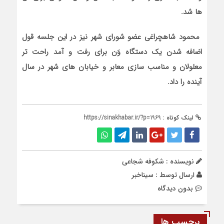
ها شد.
محمود شاهچراغی عضو شورای شهر نیز در این جلسه قول
اضافه شدن یک دستگاه وَن برای رفت و آمد راحت تر
معلولان و مناسب سازی معابر و خیابان های شهر در سال
آینده را داد.
لینک کوتاه :
https://sinakhabar.ir/?p=1969
نویسنده : شکوفه شجاعی
ارسال توسط :
سیناخبر
بدون دیدگاه
برچسب ها