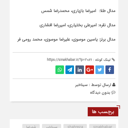
مدال طلا: امیرضا بازیاری، محمدرضا شمس
مدال نقره: امیرعلی بختیاری، امیررضا افشاری
مدال برنز: یاسین موسوی، علیرضا موسوی، محمد رومی فر
لینک کوتاه :
https://sinakhabar.ir/?p=2089
ارسال توسط :
سیناخبر
بدون دیدگاه
برچسب ها
sinakhabar
shahreza
سیناخبر
شهرضا