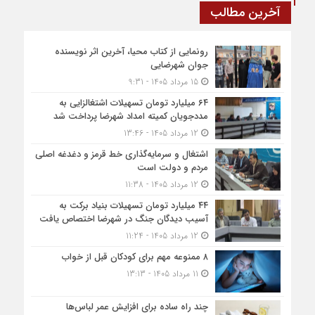
آخرین مطالب
رونمایی از کتاب محیا، آخرین اثر نویسنده
جوان شهرضایی
15 مرداد 1405 - 9:31
۶۴ میلیارد تومان تسهیلات اشتغالزایی به
مددجویان کمیته امداد شهرضا پرداخت شد
12 مرداد 1405 - 13:46
اشتغال و سرمایه‌گذاری خط قرمز و دغدغه اصلی
مردم و دولت است
12 مرداد 1405 - 11:38
۴۴ میلیارد تومان تسهیلات بنیاد برکت به
آسیب دیدگان جنگ در شهرضا اختصاص یافت
12 مرداد 1405 - 11:24
۸ ممنوعه مهم برای کودکان قبل از خواب
11 مرداد 1405 - 13:13
چند راه ساده برای افزایش عمر لباس‌ها