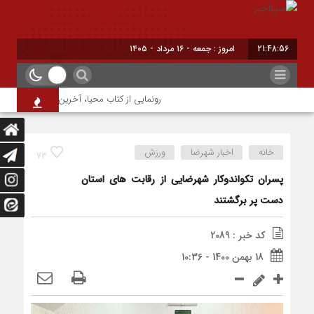
21:48:56
امروز : جمعه - ۱۶ مرداد - ۱۴۰۵
رونمایی از کتاب محیا، آخرین اثر نویسنده جوا
خانه
اخبار شهرضا
ورزش
73
پسران تکواندوکار شهرضایی از رقابت های استان
دست پر برگشتند
کد خبر : 2089
18 بهمن 1400 - 10:36