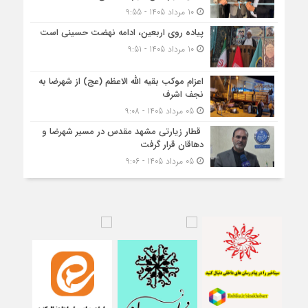
10 مرداد 1405 - 9:55
پیاده روی اربعین، ادامه نهضت حسینی است
10 مرداد 1405 - 9:51
اعزام موکب بقیه الله الاعظم (عج) از شهرضا به
نجف اشرف
05 مرداد 1405 - 9:08
قطار زیارتی مشهد مقدس در مسیر شهرضا و
دهاقان قرار گرفت
05 مرداد 1405 - 9:06