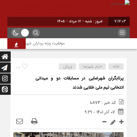
7:17:03
امروز : شنبه - ۱۷ مرداد - ۱۴۰۵
موفقیت وزنه برداران شهرضا در رقابت های ا
خانه
اخبار شهرضا
ورزش
23
پرتابگران شهرضایی در مسابقات دو و میدانی
انتخابی تیم ملی طلایی شدند
کد خبر : 10873
07 آذر 1401 - 9:29