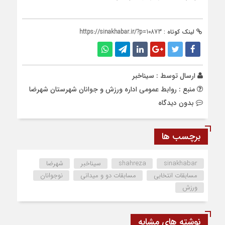
لینک کوتاه :
https://sinakhabar.ir/?p=10873
ارسال توسط :
سیناخبر
منبع : روابط عمومی اداره ورزش و جوانان شهرستان شهرضا
بدون دیدگاه
برچسب ها
sinakhabar
shahreza
سیناخبر
شهرضا
مسابقات انتخابی
مسابقات دو و میدانی
نوجوانان
ورزش
نوشته های مشابه