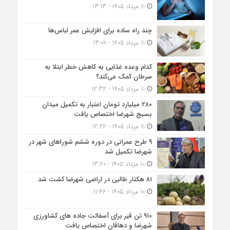
11 مرداد 1405 - 13:13
چند راه ساده برای افزایش عمر لباس‌ها
11 مرداد 1405 - 13:09
کدام وعده غذایی به کاهش خطر ابتلا به
سرطان کمک می‌کند؟
11 مرداد 1405 - 12:32
۲۸۰ میلیارد تومان اعتبار به تکمیل میدان
بسیج شهرضا اختصاص یافت
11 مرداد 1405 - 12:22
۹ طرح عمرانی در دوره ششم شوراهای شهر در
شهرضا تکمیل شد
10 مرداد 1405 - 13:20
۸۱ هکتار طالبی در اراضی شهرضا کشت شد
10 مرداد 1405 - 11:46
۹۱۰ تن قیر برای آسفالت جاده های کشاورزی
شهرضا و دهاقان اختصاص یافت