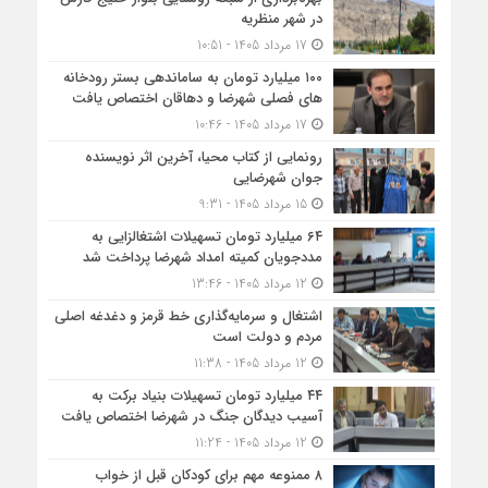
در شهر منظریه
17 مرداد 1405 - 10:51
۱۰۰ میلیارد تومان به ساماندهی بستر رودخانه
های فصلی شهرضا و دهاقان اختصاص یافت
17 مرداد 1405 - 10:46
رونمایی از کتاب محیا، آخرین اثر نویسنده
جوان شهرضایی
15 مرداد 1405 - 9:31
۶۴ میلیارد تومان تسهیلات اشتغالزایی به
مددجویان کمیته امداد شهرضا پرداخت شد
12 مرداد 1405 - 13:46
اشتغال و سرمایه‌گذاری خط قرمز و دغدغه اصلی
مردم و دولت است
12 مرداد 1405 - 11:38
۴۴ میلیارد تومان تسهیلات بنیاد برکت به
آسیب دیدگان جنگ در شهرضا اختصاص یافت
12 مرداد 1405 - 11:24
۸ ممنوعه مهم برای کودکان قبل از خواب