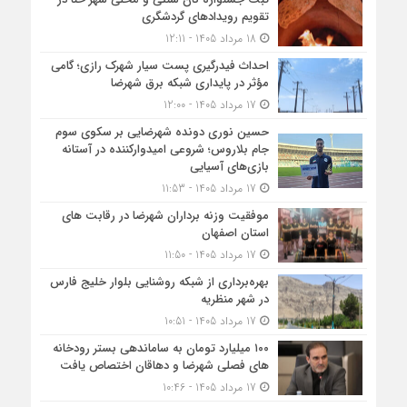
تقویم رویداد‌های گردشگری
18 مرداد 1405 - 12:11
احداث فیدرگیری پست سیار شهرک رازی؛ گامی
مؤثر در پایداری شبکه برق شهرضا
17 مرداد 1405 - 12:00
حسین نوری دونده شهرضایی بر سکوی سوم
جام بلاروس؛ شروعی امیدوارکننده در آستانه
بازی‌های آسیایی
17 مرداد 1405 - 11:53
موفقیت وزنه برداران شهرضا در رقابت های
استان اصفهان
17 مرداد 1405 - 11:50
بهره‌برداری از شبکه روشنایی بلوار خلیج فارس
در شهر منظریه
17 مرداد 1405 - 10:51
۱۰۰ میلیارد تومان به ساماندهی بستر رودخانه
های فصلی شهرضا و دهاقان اختصاص یافت
17 مرداد 1405 - 10:46