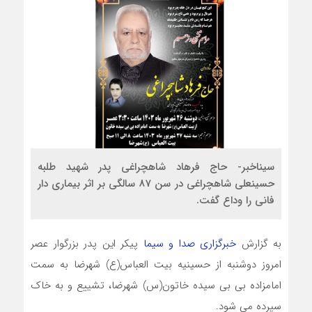
سیناخبر- حاج فرهاد شاهچراغی پدر شهید طلبه
حسینعلی شاهچراغی در سن 87 سالگی بر اثر بیماری دار
فانی را وداع گفت.
به گزارش
خبرگزاری صدا و سیما
پیکر این پدر بزرگوار عصر
امروز دوشنبه از حسینیه بیت العباس(ع) شهرضا به سمت
امامزاده بی بی سیده خاتون(س) شهرضا، تشییع و به خاک
سپرده می شود.