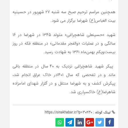
همچنین مراسم ترحیم صبح سه شنبه ۲۷ شهریور در حسینیه
بیت العباس(ع) شهرضا برگزار می شود.
شهید «حسینعلی شاهچراغی» متولد ۱۳۴۵ در شهرضا در ۱۶
سالگی و در عملیات «والفجر مقدماتی» در منطقه فکه در روز
بیست‌ویکم بهمن‌ماه ۱۳۶۱ به شهادت رسید.
پیکر شهید شاهچراغی نزدیک به ۴۰ سال در منطقه باقی
ماند و در تفحصی که سال ۱۴۰۱در خاک عراق انجام شد،
پیکرش کشف و به شهرضا منتقل و در گلزار شهدای امامزاده
شاهرضا(ع) خاکسپاری شد.
لینک کوتاه :
https://sinakhabar.ir/?p=30430