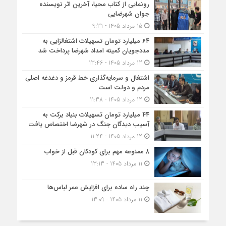
رونمایی از کتاب محیا، آخرین اثر نویسنده
جوان شهرضایی
15 مرداد 1405 - 9:31
۶۴ میلیارد تومان تسهیلات اشتغالزایی به
مددجویان کمیته امداد شهرضا پرداخت شد
12 مرداد 1405 - 13:46
اشتغال و سرمایه‌گذاری خط قرمز و دغدغه اصلی
مردم و دولت است
12 مرداد 1405 - 11:38
۴۴ میلیارد تومان تسهیلات بنیاد برکت به
آسیب دیدگان جنگ در شهرضا اختصاص یافت
12 مرداد 1405 - 11:24
۸ ممنوعه مهم برای کودکان قبل از خواب
11 مرداد 1405 - 13:13
چند راه ساده برای افزایش عمر لباس‌ها
11 مرداد 1405 - 13:09