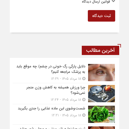
قوانین ارسال دیدگاه
ثبت دیدگاه
آخرین مطالب
دلایل پارگی رگ خونی در چشم/ چه موقع باید
به پزشک مراجعه کنیم؟
18 مرداد 1405 - 12:29
چرا ورزش همیشه به کاهش وزن منجر
نمی‌شود؟
18 مرداد 1405 - 12:24
شست‌وشوی این ماده غذایی را جدی بگیرید
18 مرداد 1405 - 12:21
ثبت جشنواره نان سنتی و محلی شهر حنا در