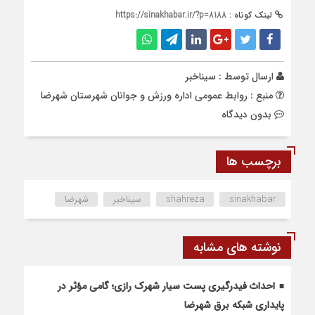
لینک کوتاه :
https://sinakhabar.ir/?p=8188
ارسال توسط :
سیناخبر
منبع : روابط عمومی اداره ورزش و جوانان شهرستان شهرضا
بدون دیدگاه
برچسب ها
sinakhabar
shahreza
سیناخبر
شهرضا
نوشته های مشابه
احداث فیدرگیری پست سیار شهرک رازی؛ گامی مؤثر در
پایداری شبکه برق شهرضا