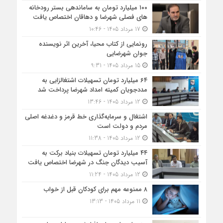
۱۰۰ میلیارد تومان به ساماندهی بستر رودخانه
های فصلی شهرضا و دهاقان اختصاص یافت
17 مرداد 1405 - 10:46
رونمایی از کتاب محیا، آخرین اثر نویسنده
جوان شهرضایی
15 مرداد 1405 - 9:31
۶۴ میلیارد تومان تسهیلات اشتغالزایی به
مددجویان کمیته امداد شهرضا پرداخت شد
12 مرداد 1405 - 13:46
اشتغال و سرمایه‌گذاری خط قرمز و دغدغه اصلی
مردم و دولت است
12 مرداد 1405 - 11:38
۴۴ میلیارد تومان تسهیلات بنیاد برکت به
آسیب دیدگان جنگ در شهرضا اختصاص یافت
12 مرداد 1405 - 11:24
۸ ممنوعه مهم برای کودکان قبل از خواب
11 مرداد 1405 - 13:13