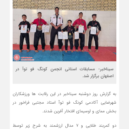
سیناخبر- مسابقات استانی انجمن کونگ فو توآ در
اصفهان برگزار شد.
به گزارش روز دوشنبه سیناخبر در این رقابت ها ورزشکاران
شهرضایی آکادمی کونگ فو توآ استاد مجتبی فراخور در
بخش ممای و اوسیمای افتخار آفرین شدند.
دو کمربند طلایی و ۷ مدال ارزشمند به شرح زیر توسط