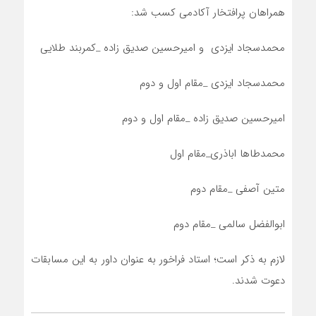
همراهان پرافتخار آکادمی کسب شد:
محمدسجاد ایزدی و امیرحسین صدیق زاده _کمربند طلایی
محمدسجاد ایزدی _مقام اول و دوم
امیرحسین صدیق زاده _مقام اول و دوم
محمدطاها اباذری_مقام اول
متین آصفی _مقام دوم
ابوالفضل سالمی _مقام دوم
لازم به ذکر است؛ استاد فراخور به عنوان داور به این مسابقات
دعوت شدند.