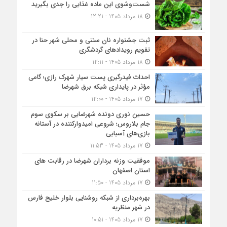
شست‌وشوی این ماده غذایی را جدی بگیرید
18 مرداد 1405 - 12:21
ثبت جشنواره نان سنتی و محلی شهر حنا در
تقویم رویداد‌های گردشگری
18 مرداد 1405 - 12:11
احداث فیدرگیری پست سیار شهرک رازی؛ گامی
مؤثر در پایداری شبکه برق شهرضا
17 مرداد 1405 - 12:00
حسین نوری دونده شهرضایی بر سکوی سوم
جام بلاروس؛ شروعی امیدوارکننده در آستانه
بازی‌های آسیایی
17 مرداد 1405 - 11:53
موفقیت وزنه برداران شهرضا در رقابت های
استان اصفهان
17 مرداد 1405 - 11:50
بهره‌برداری از شبکه روشنایی بلوار خلیج فارس
در شهر منظریه
17 مرداد 1405 - 10:51