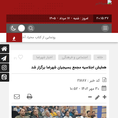
20:15:37
امروز : شنبه - ۱۷ مرداد - ۱۴۰۵
رونمایی از کتاب محیا، آخرین اثر نویسنده 
خانه
اجتماعی و فرهنگی
اخبار شهرضا
31
همایش اجلاسیه مجمع بسیجیان شهرضا برگزار شد
کد خبر : 21887
30 مهر 1402 - 10:52