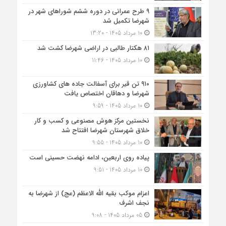
۹ طرح عمرانی در دوره ششم شوراهای شهر در
شهرضا تکمیل شد
10 مرداد 1405 - 13:20
۸۱ هکتار طالبی در اراضی شهرضا کشت شد
10 مرداد 1405 - 11:46
۹۱۰ تن قیر برای آسفالت جاده های کشاورزی
شهرضا و دهاقان اختصاص یافت
10 مرداد 1405 - 9:59
نخستین مرکز هوش مصنوعی و کسب‌ و کار
خلاق شهرستان شهرضا افتتاح شد
10 مرداد 1405 - 9:55
پیاده روی اربعین، ادامه نهضت حسینی است
10 مرداد 1405 - 9:51
اعزام موکب بقیه الله الاعظم (عج) از شهرضا به
نجف اشرف
05 مرداد 1405 - 9:08