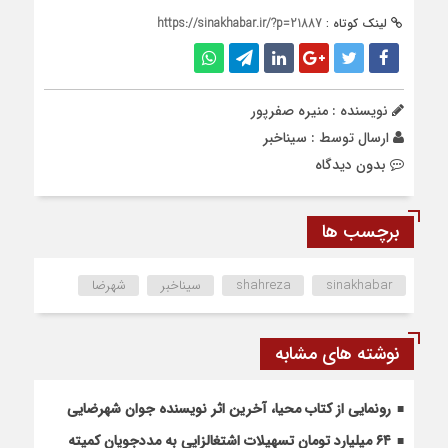
لینک کوتاه :
https://sinakhabar.ir/?p=21887
نویسنده : منیره صفرپور
ارسال توسط :
سیناخبر
بدون دیدگاه
برچسب ها
sinakhabar
shahreza
سیناخبر
شهرضا
نوشته های مشابه
رونمایی از کتاب محیا، آخرین اثر نویسنده جوان شهرضایی
۶۴ میلیارد تومان تسهیلات اشتغالزایی به مددجویان کمیته