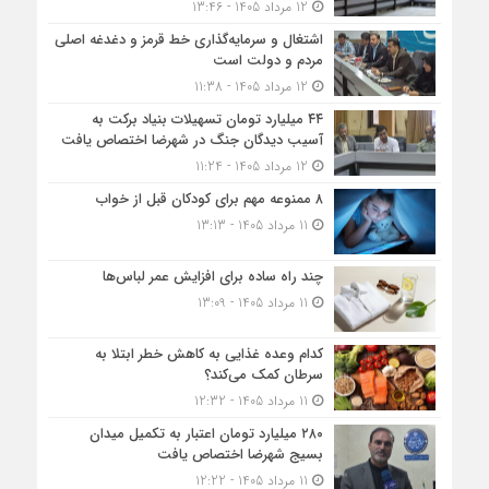
12 مرداد 1405 - 13:46
اشتغال و سرمایه‌گذاری خط قرمز و دغدغه اصلی
مردم و دولت است
12 مرداد 1405 - 11:38
۴۴ میلیارد تومان تسهیلات بنیاد برکت به
آسیب دیدگان جنگ در شهرضا اختصاص یافت
12 مرداد 1405 - 11:24
۸ ممنوعه مهم برای کودکان قبل از خواب
11 مرداد 1405 - 13:13
چند راه ساده برای افزایش عمر لباس‌ها
11 مرداد 1405 - 13:09
کدام وعده غذایی به کاهش خطر ابتلا به
سرطان کمک می‌کند؟
11 مرداد 1405 - 12:32
۲۸۰ میلیارد تومان اعتبار به تکمیل میدان
بسیج شهرضا اختصاص یافت
11 مرداد 1405 - 12:22