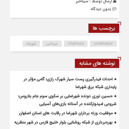
ارسال توسط :
سیناخبر
بدون دیدگاه
برچسب ها
sinakhabar
shahreza
سیناخبر
شهرضا
نوشته های مشابه
احداث فیدرگیری پست سیار شهرک رازی؛ گامی مؤثر در
پایداری شبکه برق شهرضا
حسین نوری دونده شهرضایی بر سکوی سوم جام بلاروس؛
شروعی امیدوارکننده در آستانه بازی‌های آسیایی
موفقیت وزنه برداران شهرضا در رقابت های استان اصفهان
بهره‌برداری از شبکه روشنایی بلوار خلیج فارس در شهر منظریه