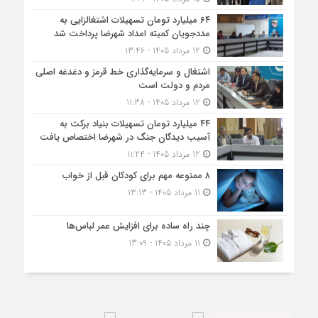
۶۴ میلیارد تومان تسهیلات اشتغالزایی به
مددجویان کمیته امداد شهرضا پرداخت شد
12 مرداد 1405 - 13:46
اشتغال و سرمایه‌گذاری خط قرمز و دغدغه اصلی
مردم و دولت است
12 مرداد 1405 - 11:38
۴۴ میلیارد تومان تسهیلات بنیاد برکت به
آسیب دیدگان جنگ در شهرضا اختصاص یافت
12 مرداد 1405 - 11:24
۸ ممنوعه مهم برای کودکان قبل از خواب
11 مرداد 1405 - 13:13
چند راه ساده برای افزایش عمر لباس‌ها
11 مرداد 1405 - 13:09