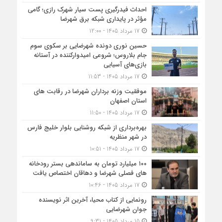
احداث فیدرگیری پست سیار شهرک رازی؛ گامی
مؤثر در پایداری شبکه برق شهرضا
17 مرداد 1405 - 12:00
حسین نوری دونده شهرضایی بر سکوی سوم
جام بلاروس؛ شروعی امیدوارکننده در آستانه
بازی‌های آسیایی
17 مرداد 1405 - 11:53
موفقیت وزنه برداران شهرضا در رقابت های
استان اصفهان
17 مرداد 1405 - 11:50
بهره‌برداری از شبکه روشنایی بلوار خلیج فارس
در شهر منظریه
17 مرداد 1405 - 10:51
۱۰۰ میلیارد تومان به ساماندهی بستر رودخانه
های فصلی شهرضا و دهاقان اختصاص یافت
17 مرداد 1405 - 10:46
رونمایی از کتاب محیا، آخرین اثر نویسنده
جوان شهرضایی
15 مرداد 1405 - 9:31