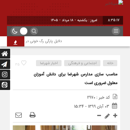
8:35:18
امروز : یکشنبه - ۱۸ مرداد - ۱۴۰۵
دلایل پارگی رگ خونی در چشم/ چه موقع باید
خانه
اجتماعی و فرهنگی
اخبار شهرضا
35
مناسب سازی مدارس شهرضا برای دانش آموزان
معلول ضروری است
کد خبر : 2970
03 آبان 1399 - 15:34