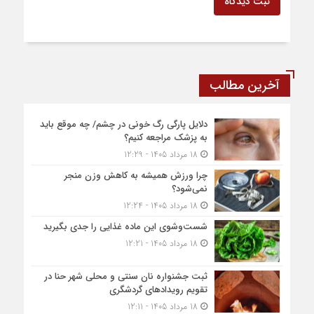
ثبت دیدگاه
آخرین مطالب
دلایل پارگی رگ خونی در چشم/ چه موقع باید
به پزشک مراجعه کنیم؟
18 مرداد 1405 - 12:29
چرا ورزش همیشه به کاهش وزن منجر
نمی‌شود؟
18 مرداد 1405 - 12:24
شست‌وشوی این ماده غذایی را جدی بگیرید
18 مرداد 1405 - 12:21
ثبت جشنواره نان سنتی و محلی شهر حنا در
تقویم رویداد‌های گردشگری
18 مرداد 1405 - 12:11