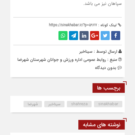
سپاهان نیز می باشد.
لینک کوتاه :
https://sinakhabar.ir/?p=5977
ارسال توسط :
سیناخبر
منبع : روابط عمومی اداره ورزش و جوانان شهرستان شهرضا
بدون دیدگاه
برچسب ها
sinakhabar
shahreza
سیناخبر
شهرضا
نوشته های مشابه