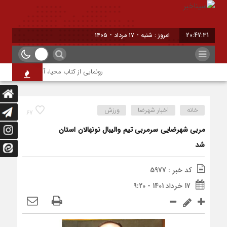
20:47:31
امروز : شنبه - ۱۷ مرداد - ۱۴۰۵
رونمایی از کتاب محیا، آخرین اثر نویسند
خانه
اخبار شهرضا
ورزش
67
مربی شهرضایی سرمربی تیم والیبال نونهالان استان
شد
کد خبر : 5977
17 خرداد 1401 - 9:20