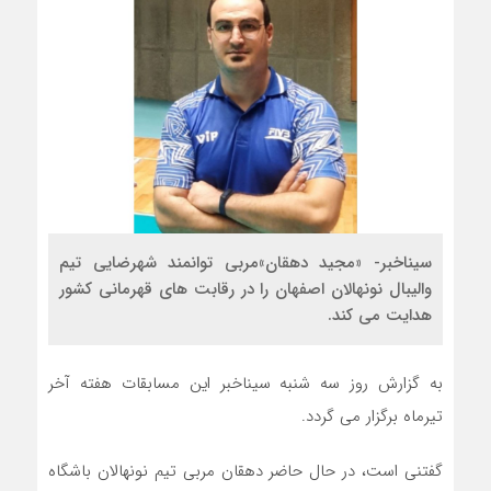
سیناخبر- «مجید دهقان»مربی توانمند شهرضایی تیم
والیبال نونهالان اصفهان را در رقابت های قهرمانی کشور
هدایت می کند.
به گزارش روز سه شنبه سیناخبر این مسابقات هفته آخر
تیرماه برگزار می گردد.
گفتنی است، در حال حاضر دهقان مربی تیم نونهالان باشگاه