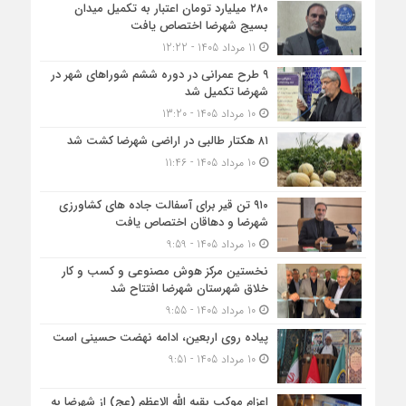
۲۸۰ میلیارد تومان اعتبار به تکمیل میدان
بسیج شهرضا اختصاص یافت
11 مرداد 1405 - 12:22
۹ طرح عمرانی در دوره ششم شوراهای شهر در
شهرضا تکمیل شد
10 مرداد 1405 - 13:20
۸۱ هکتار طالبی در اراضی شهرضا کشت شد
10 مرداد 1405 - 11:46
۹۱۰ تن قیر برای آسفالت جاده های کشاورزی
شهرضا و دهاقان اختصاص یافت
10 مرداد 1405 - 9:59
نخستین مرکز هوش مصنوعی و کسب‌ و کار
خلاق شهرستان شهرضا افتتاح شد
10 مرداد 1405 - 9:55
پیاده روی اربعین، ادامه نهضت حسینی است
10 مرداد 1405 - 9:51
اعزام موکب بقیه الله الاعظم (عج) از شهرضا به