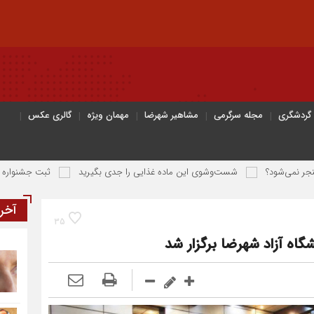
 گردشگری
مجله سرگرمی
مشاهیر شهرضا
مهمان ویژه
گالری عکس
شست‌وشوی این ماده غذایی را جدی بگیرید
ثبت جشنواره نان سنتی و محل
آخر
35