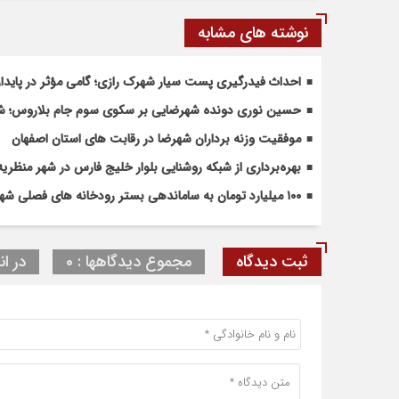
نوشته های مشابه
احداث فیدرگیری پست سیار شهرک رازی؛ گامی مؤثر در پاید
حسین نوری دونده شهرضایی بر سکوی سوم جام بلاروس؛ شروع
موفقیت وزنه برداران شهرضا در رقابت های استان اصفهان
بهره‌برداری از شبکه روشنایی بلوار خلیج فارس در شهر منظریه
۱۰۰ میلیارد تومان به ساماندهی بستر رودخانه های فصلی شهرضا و دهاقان اختصاص یافت
ثبت دیدگاه
مجموع دیدگاهها : 0
در ان