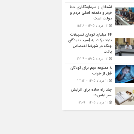
اشتغال و سرمایه‌گذاری خط
قرمز و دغدغه اصلی مردم و
دولت است
12 مرداد 1405 - 11:38
۴۴ میلیارد تومان تسهیلات
بنیاد برکت به آسیب دیدگان
جنگ در شهرضا اختصاص
یافت
12 مرداد 1405 - 11:24
۸ ممنوعه مهم برای کودکان
قبل از خواب
11 مرداد 1405 - 13:13
چند راه ساده برای افزایش
عمر لباس‌ها
11 مرداد 1405 - 13:09