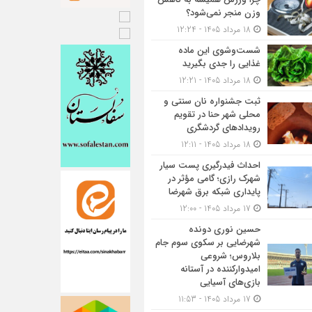
وزن منجر نمی‌شود؟
18 مرداد 1405 - 12:24
شست‌وشوی این ماده
غذایی را جدی بگیرید
18 مرداد 1405 - 12:21
ثبت جشنواره نان سنتی و
محلی شهر حنا در تقویم
رویداد‌های گردشگری
18 مرداد 1405 - 12:11
احداث فیدرگیری پست سیار
شهرک رازی؛ گامی مؤثر در
پایداری شبکه برق شهرضا
17 مرداد 1405 - 12:00
حسین نوری دونده
شهرضایی بر سکوی سوم جام
بلاروس؛ شروعی
امیدوارکننده در آستانه
بازی‌های آسیایی
17 مرداد 1405 - 11:53