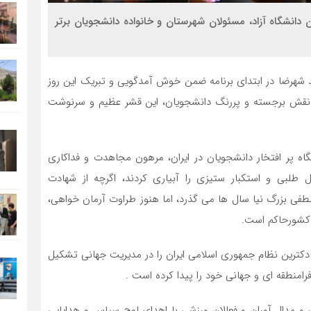
 دانشگاه آزاد، مسئولان شهرستان و خانواده دانشجویان برتر
د شهرضا در ابتدای برنامه ضمن خوش آمدگویی و تبریک این روز
، فرصتی است که نقش برجسته و پررنگ دانشجویان، این قشر عظیم و سرنوشت
 پر افتخار دانشجویان در ایران، مرهون مجاهدت و فداکاری
طلبی و استکبار ستیزی را آبیاری کردند، اگرچه از شهادت
 بزرگ نیا سال ها می گذرد، اما هنوز طراوت آرمان خواهی،
 کشورحاکم است.
ترین نظام جمهوری اسلامی ایران را در مدیریت جهانی تشکیل
امنطقه ای و جهانی خود را پیدا کرده است .
گی و مدال آوران و فعالان ورزشی با اهدای لوح سپاس و هدایایی