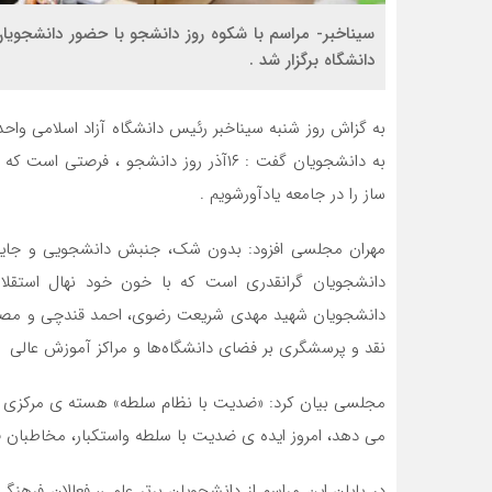
سیناخبر- مراسم با شکوه روز دانشجو با حضور دانشجویان
دانشگاه برگزار شد .
به گزاش روز شنبه سیناخبر رئیس دانشگاه آزاد اسلامی واح
به دانشجویان گفت : ۱۶آذر روز دانشجو 
ساز را در جامعه یادآورشویم .
مهران مجلسی افزود: بدون شک، جنبش دانشجویی و جایگاه
دانشجویان گرانقدری است که با خون خود نهال استقلال 
دانشجویان شهید مهدی شریعت رضوی، احمد قندچی و مصطفی
نقد و پرسشگری بر فضای دانشگاه‌ها و مراکز آموزش عالی
مجلسی بیان کرد: «ضدیت با نظام سلطه» هسته ی مرکزی دک
می دهد، امروز ایده ی ضدیت با سلطه واستکبار، مخاطبان فر
در پایان این مراسم از دانشجویان برتر علمی، فعالان فرهن