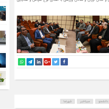
 دانشجو
سیناخبر
شهرضا