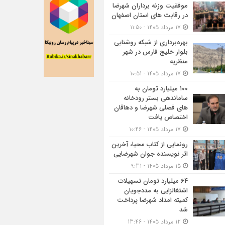
موفقیت وزنه برداران شهرضا
در رقابت های استان اصفهان
17 مرداد 1405 - 11:50
بهره‌برداری از شبکه روشنایی
بلوار خلیج فارس در شهر
منظریه
17 مرداد 1405 - 10:51
۱۰۰ میلیارد تومان به
ساماندهی بستر رودخانه
های فصلی شهرضا و دهاقان
اختصاص یافت
17 مرداد 1405 - 10:46
رونمایی از کتاب محیا، آخرین
اثر نویسنده جوان شهرضایی
15 مرداد 1405 - 9:31
۶۴ میلیارد تومان تسهیلات
اشتغالزایی به مددجویان
کمیته امداد شهرضا پرداخت
شد
12 مرداد 1405 - 13:46