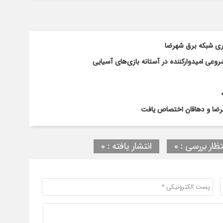
اری شبکه برق شهرضا
ی امیدوارکننده در آستانه بازی‌های آسیایی
تظار بررسی : 0
انتشار یافته : 0