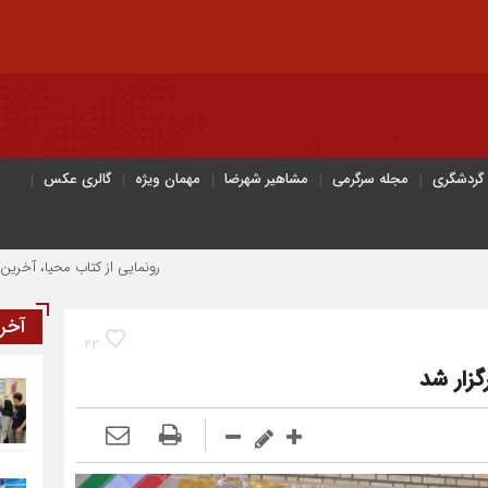
 گردشگری
مجله سرگرمی
مشاهیر شهرضا
مهمان ویژه
گالری عکس
رونمایی از کتاب محیا، آخرین اثر نویسنده
آخر
23