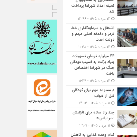
کمیته امداد شهرضا پرداخت
شد
12 مرداد 1405 - 13:46
اشتغال و سرمایه‌گذاری خط
قرمز و دغدغه اصلی مردم و
دولت است
12 مرداد 1405 - 11:38
۴۴ میلیارد تومان تسهیلات
بنیاد برکت به آسیب دیدگان
جنگ در شهرضا اختصاص
یافت
12 مرداد 1405 - 11:24
۸ ممنوعه مهم برای کودکان
قبل از خواب
11 مرداد 1405 - 13:13
چند راه ساده برای افزایش
عمر لباس‌ها
11 مرداد 1405 - 13:09
کدام وعده غذایی به کاهش