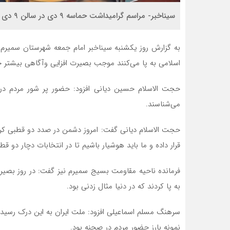
سیناخبر- مراسم گرامیداشت حماسه ۹ دی در سالن ۹ دی ناحیه مقاومت بسیج سمیرم برگزار شد.
به گزارش روز یکشنبه سیناخبر امام جمعه شهرستان سمیرم 
اسلامی به پا می‌کنند موجب بصیرت افزایی وآگاهی بیشتر ج
حجت الاسلام حسین دیانی افزود: حضور پر شور مردم در ن
می‌شناسند.
حجت الاسلام دیانی گفت: امروز دشمن در صدد دو قطبی کر
قرار داده و ما باید هوشیار باشیم تا در انتخابات دچار دو قط
فرمانده ناحیه مقاومت بسیج سمیرم نیز گفت: در روز بصی
به پا کردند که در دنیا مثال زدنی بود.
سرهنگ مسلم اسماعیلی افزود: ملت ایران به این درک رسیده 
نمونه بارز حضور مردم در صحنه بود.