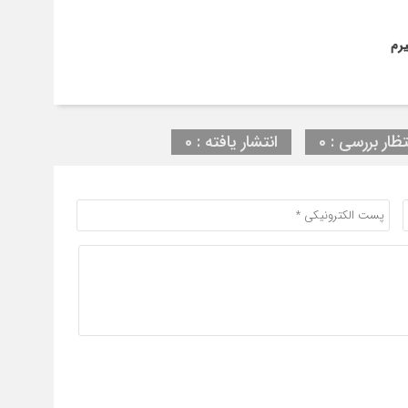
تظار بررسی : 0
انتشار یافته : 0