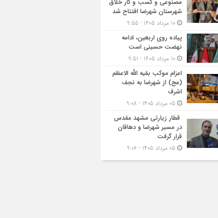
مصنوعی و کسب‌ و کار خلاق
شهرستان شهرضا افتتاح شد
10 مرداد 1405 - 9:55
پیاده روی اربعین، ادامه
نهضت حسینی است
10 مرداد 1405 - 9:51
اعزام موکب بقیه الله الاعظم
(عج) از شهرضا به نجف
اشرف
05 مرداد 1405 - 9:08
قطار زیارتی مشهد مقدس
در مسیر شهرضا و دهاقان
قرار گرفت
05 مرداد 1405 - 9:06