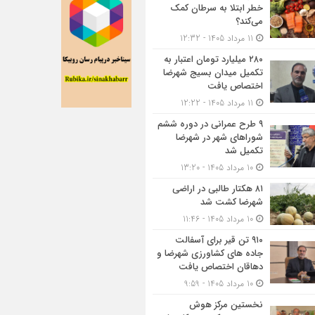
خطر ابتلا به سرطان کمک
می‌کند؟
11 مرداد 1405 - 12:32
۲۸۰ میلیارد تومان اعتبار به
تکمیل میدان بسیج شهرضا
اختصاص یافت
11 مرداد 1405 - 12:22
۹ طرح عمرانی در دوره ششم
شوراهای شهر در شهرضا
تکمیل شد
10 مرداد 1405 - 13:20
۸۱ هکتار طالبی در اراضی
شهرضا کشت شد
10 مرداد 1405 - 11:46
۹۱۰ تن قیر برای آسفالت
جاده های کشاورزی شهرضا و
دهاقان اختصاص یافت
10 مرداد 1405 - 9:59
نخستین مرکز هوش