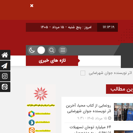
17:13:20
امروز : پنج شنبه - ۱۵ مرداد - ۱۴۰۵
تازه های خبری
 جوان شهرضایی
۶۴ میلیارد تومان تسهیلات اشتغالزایی به مددجویان کمیته امداد شهرضا پرداخت شد
ین مطالب
رونمایی از کتاب محیا، آخرین
اثر نویسنده جوان شهرضایی
15 مرداد 1405 - 9:31
۶۴ میلیارد تومان تسهیلات
اشتغالزایی به مددجویان