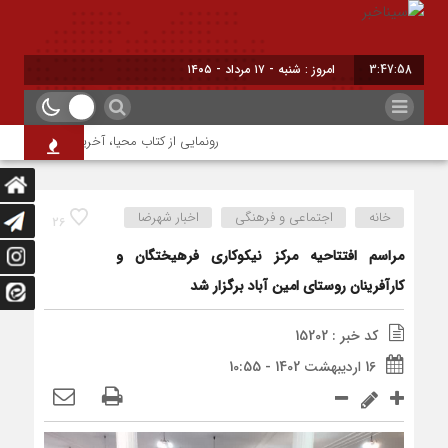
3:47:59
امروز : شنبه - ۱۷ مرداد - ۱۴۰۵
رونمایی از کتاب محیا، آخرین اثر نویسنده جو
خانه
اجتماعی و فرهنگی
اخبار شهرضا
26
مراسم افتتاحیه مرکز نیکوکاری فرهیختگان و
کارآفرینان روستای امین آباد برگزار شد
کد خبر : 15202
16 اردیبهشت 1402 - 10:55