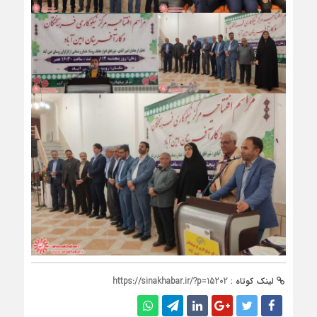
لینک کوتاه :
https://sinakhabar.ir/?p=15202