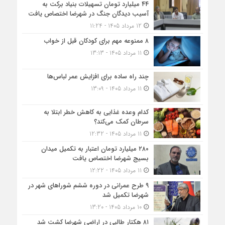
۴۴ میلیارد تومان تسهیلات بنیاد برکت به
آسیب دیدگان جنگ در شهرضا اختصاص یافت
12 مرداد 1405 - 11:24
۸ ممنوعه مهم برای کودکان قبل از خواب
11 مرداد 1405 - 13:13
چند راه ساده برای افزایش عمر لباس‌ها
11 مرداد 1405 - 13:09
کدام وعده غذایی به کاهش خطر ابتلا به
سرطان کمک می‌کند؟
11 مرداد 1405 - 12:32
۲۸۰ میلیارد تومان اعتبار به تکمیل میدان
بسیج شهرضا اختصاص یافت
11 مرداد 1405 - 12:22
۹ طرح عمرانی در دوره ششم شوراهای شهر در
شهرضا تکمیل شد
10 مرداد 1405 - 13:20
۸۱ هکتار طالبی در اراضی شهرضا کشت شد