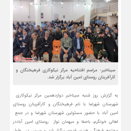
سیناخبر- مراسم افتتاحیه مرکز نیکوکاری فرهیختگان و
کارآفرینان روستای امین آباد برگزار شد.
به گزارش روز شنبه سیناخبر دوازدهمین مرکز نیکوکاری
شهرستان شهرضا با نام فرهیختگان و کارآفرینان روستای
امین آباد با حضور مسئولین شهرستان شهرضا و در جمع
اهالی خونگرم، باصفا و میهمان نواز روستای امین آباددر
مجتمع فرهنگی هنری فدوی برگزار شد و سپس در طول