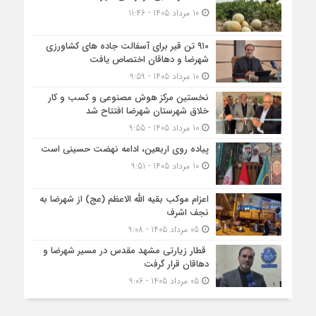
10 مرداد 1405 - 11:46
۹۱۰ تن قیر برای آسفالت جاده های کشاورزی
شهرضا و دهاقان اختصاص یافت
10 مرداد 1405 - 9:59
نخستین مرکز هوش مصنوعی و کسب‌ و کار
خلاق شهرستان شهرضا افتتاح شد
10 مرداد 1405 - 9:55
پیاده روی اربعین، ادامه نهضت حسینی است
10 مرداد 1405 - 9:51
اعزام موکب بقیه الله الاعظم (عج) از شهرضا به
نجف اشرف
05 مرداد 1405 - 9:08
قطار زیارتی مشهد مقدس در مسیر شهرضا و
دهاقان قرار گرفت
05 مرداد 1405 - 9:06