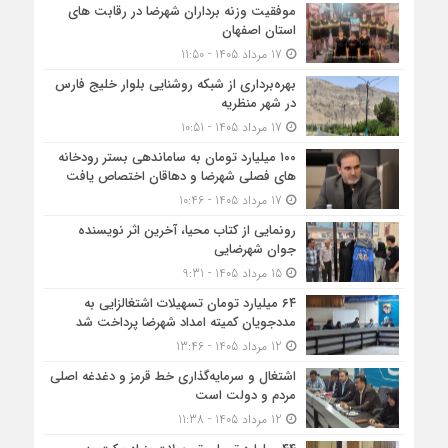
موفقیت وزنه برداران شهرضا در رقابت های
استان اصفهان
17 مرداد 1405 - 11:50
بهره‌برداری از شبکه روشنایی بلوار خلیج فارس
در شهر منظریه
17 مرداد 1405 - 10:51
۱۰۰ میلیارد تومان به ساماندهی بستر رودخانه
های فصلی شهرضا و دهاقان اختصاص یافت
17 مرداد 1405 - 10:46
رونمایی از کتاب محیا، آخرین اثر نویسنده
جوان شهرضایی
15 مرداد 1405 - 9:31
۶۴ میلیارد تومان تسهیلات اشتغالزایی به
مددجویان کمیته امداد شهرضا پرداخت شد
12 مرداد 1405 - 13:46
اشتغال و سرمایه‌گذاری خط قرمز و دغدغه اصلی
مردم و دولت است
12 مرداد 1405 - 11:38