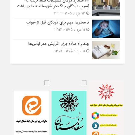
۴۴ میلیارد تومان تسهیلات بنیاد برکت به
آسیب دیدگان جنگ در شهرضا اختصاص یافت
12 مرداد 1405 - 11:24
۸ ممنوعه مهم برای کودکان قبل از خواب
11 مرداد 1405 - 13:13
چند راه ساده برای افزایش عمر لباس‌ها
11 مرداد 1405 - 13:09