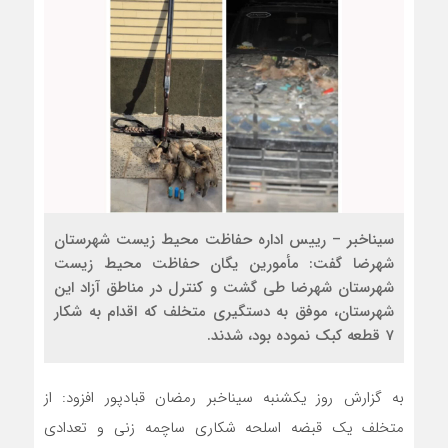
سیناخبر – رییس اداره حفاظت محیط زیست شهرستان
شهرضا گفت: مأمورین یگان حفاظت محیط زیست
شهرستان شهرضا طی گشت و کنترل در مناطق آزاد این
شهرستان، موفق به دستگیری متخلف که اقدام به شکار
7 قطعه کبک نموده بود، شدند.
به گزارش روز یکشنبه سیناخبر رمضان قبادپور افزود: از
متخلف یک قبضه اسلحه شکاری ساچمه زنی و تعدادی