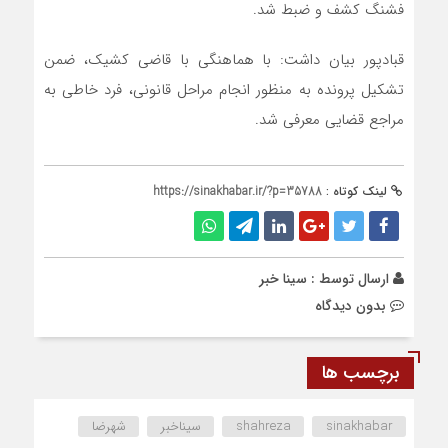
فشنگ کشف و ضبط شد.
قبادپور بیان داشت: با هماهنگی با قاضی کشیک، ضمن
تشکیل پرونده به منظور انجام مراحل قانونی، فرد خاطی به
مراجع قضایی معرفی شد.
لینک کوتاه :
https://sinakhabar.ir/?p=35788
ارسال توسط :
سینا خبر
بدون دیدگاه
برچسب ها
sinakhabar
shahreza
سیناخبر
شهرضا