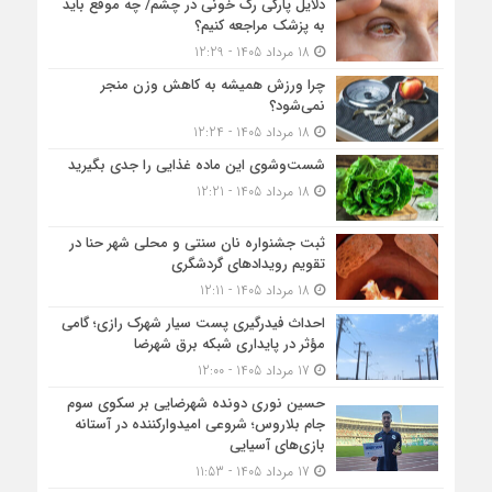
دلایل پارگی رگ خونی در چشم/ چه موقع باید
به پزشک مراجعه کنیم؟
18 مرداد 1405 - 12:29
چرا ورزش همیشه به کاهش وزن منجر
نمی‌شود؟
18 مرداد 1405 - 12:24
شست‌وشوی این ماده غذایی را جدی بگیرید
18 مرداد 1405 - 12:21
ثبت جشنواره نان سنتی و محلی شهر حنا در
تقویم رویداد‌های گردشگری
18 مرداد 1405 - 12:11
احداث فیدرگیری پست سیار شهرک رازی؛ گامی
مؤثر در پایداری شبکه برق شهرضا
17 مرداد 1405 - 12:00
حسین نوری دونده شهرضایی بر سکوی سوم
جام بلاروس؛ شروعی امیدوارکننده در آستانه
بازی‌های آسیایی
17 مرداد 1405 - 11:53