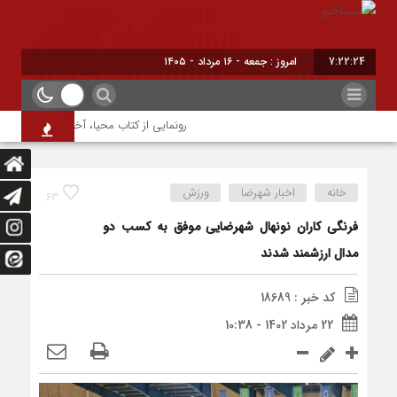
7:22:25
امروز : جمعه - ۱۶ مرداد - ۱۴۰۵
رونمایی از کتاب محیا، آخرین اثر نویسنده 
خانه
اخبار شهرضا
ورزش
63
فرنگی کاران نونهال شهرضایی موفق به کسب دو
مدال ارزشمند شدند
کد خبر : 18689
22 مرداد 1402 - 10:38