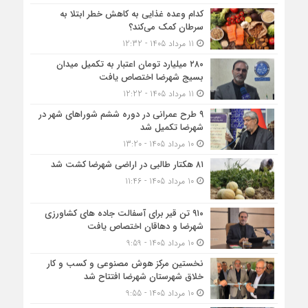
کدام وعده غذایی به کاهش خطر ابتلا به
سرطان کمک می‌کند؟
11 مرداد 1405 - 12:32
۲۸۰ میلیارد تومان اعتبار به تکمیل میدان
بسیج شهرضا اختصاص یافت
11 مرداد 1405 - 12:22
۹ طرح عمرانی در دوره ششم شوراهای شهر در
شهرضا تکمیل شد
10 مرداد 1405 - 13:20
۸۱ هکتار طالبی در اراضی شهرضا کشت شد
10 مرداد 1405 - 11:46
۹۱۰ تن قیر برای آسفالت جاده های کشاورزی
شهرضا و دهاقان اختصاص یافت
10 مرداد 1405 - 9:59
نخستین مرکز هوش مصنوعی و کسب‌ و کار
خلاق شهرستان شهرضا افتتاح شد
10 مرداد 1405 - 9:55