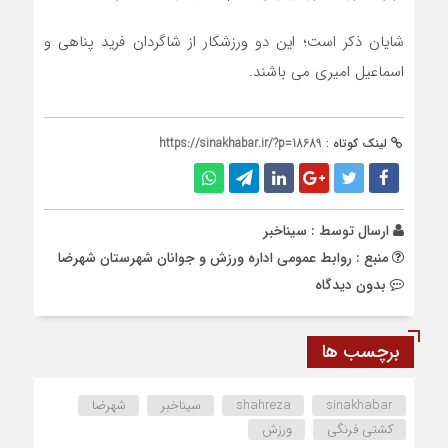
شایان ذکر است؛ این دو ورزشکار از شاگردان فرید پناهی و
اسماعیل امیری می باشند.
لینک کوتاه :
https://sinakhabar.ir/?p=18689
ارسال توسط :
سیناخبر
منبع : روابط عمومی اداره ورزش و جوانان شهرستان شهرضا
بدون دیدگاه
برچسب ها
sinakhabar
shahreza
سیناخبر
شهرضا
کشتی فرنگی
ورزش