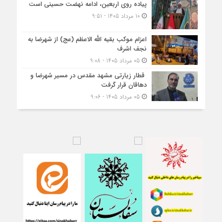
پیاده روی اربعین، ادامه نهضت حسینی است
10 مرداد 1405 - 9:51
اعزام موکب بقیه الله الاعظم (عج) از شهرضا به
نجف اشرف
05 مرداد 1405 - 9:08
قطار زیارتی مشهد مقدس در مسیر شهرضا و
دهاقان قرار گرفت
05 مرداد 1405 - 9:06