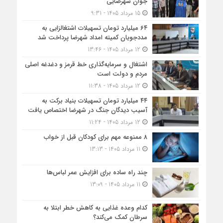
جوان شهرضایی
15 مرداد 1405 - 9:31
۶۴ میلیارد تومان تسهیلات اشتغالزایی به
مددجویان کمیته امداد شهرضا پرداخت شد
12 مرداد 1405 - 13:46
اشتغال و سرمایه‌گذاری خط قرمز و دغدغه اصلی
مردم و دولت است
12 مرداد 1405 - 11:38
۴۴ میلیارد تومان تسهیلات بنیاد برکت به
آسیب دیدگان جنگ در شهرضا اختصاص یافت
12 مرداد 1405 - 11:24
۸ ممنوعه مهم برای کودکان قبل از خواب
11 مرداد 1405 - 13:13
چند راه ساده برای افزایش عمر لباس‌ها
11 مرداد 1405 - 13:09
کدام وعده غذایی به کاهش خطر ابتلا به
سرطان کمک می‌کند؟