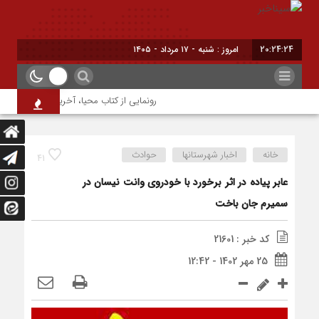
20:24:24
امروز : شنبه - ۱۷ مرداد - ۱۴۰۵
رونمایی از کتاب محیا، آخرین اثر نویسنده ج
خانه
اخبار شهرستانها
حوادث
41
عابر پیاده در اثر برخورد با خودروی وانت نیسان در
سمیرم جان باخت
کد خبر : 21601
25 مهر 1402 - 12:42