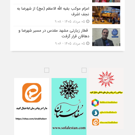
اعزام موکب بقیه الله الاعظم (عج) از شهرضا به
نجف اشرف
05 مرداد 1405 - 9:08
قطار زیارتی مشهد مقدس در مسیر شهرضا و
دهاقان قرار گرفت
05 مرداد 1405 - 9:06