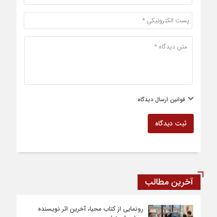
قوانین ارسال دیدگاه
ثبت دیدگاه
آخرین مطالب
رونمایی از کتاب محیا، آخرین اثر نویسنده