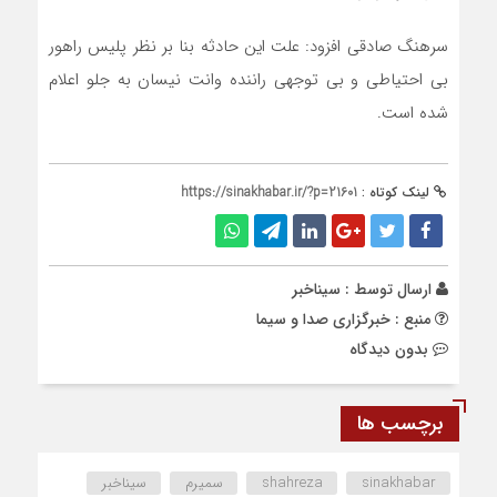
سرهنگ صادقی افزود: علت این حادثه بنا بر نظر پلیس راهور
بی احتیاطی و بی توجهی راننده وانت نیسان به جلو اعلام
شده است.
لینک کوتاه :
https://sinakhabar.ir/?p=21601
ارسال توسط :
سیناخبر
منبع : خبرگزاری صدا و سیما
بدون دیدگاه
برچسب ها
sinakhabar
shahreza
سمیرم
سیناخبر