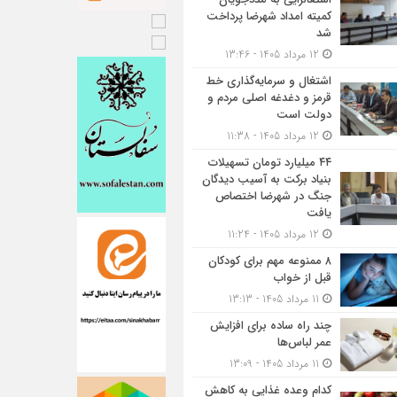
کمیته امداد شهرضا پرداخت
شد
12 مرداد 1405 - 13:46
اشتغال و سرمایه‌گذاری خط
قرمز و دغدغه اصلی مردم و
دولت است
12 مرداد 1405 - 11:38
۴۴ میلیارد تومان تسهیلات
بنیاد برکت به آسیب دیدگان
جنگ در شهرضا اختصاص
یافت
12 مرداد 1405 - 11:24
۸ ممنوعه مهم برای کودکان
قبل از خواب
11 مرداد 1405 - 13:13
چند راه ساده برای افزایش
عمر لباس‌ها
11 مرداد 1405 - 13:09
کدام وعده غذایی به کاهش