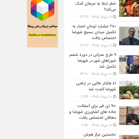
خطر ابتلا به سرطان کمک
می‌کند؟
11 مرداد 1405 - 12:32
۲۸۰ میلیارد تومان اعتبار به
تکمیل میدان بسیج شهرضا
اختصاص یافت
11 مرداد 1405 - 12:22
۹ طرح عمرانی در دوره ششم
شوراهای شهر در شهرضا
تکمیل شد
10 مرداد 1405 - 13:20
۸۱ هکتار طالبی در اراضی
شهرضا کشت شد
10 مرداد 1405 - 11:46
۹۱۰ تن قیر برای آسفالت
جاده های کشاورزی شهرضا و
دهاقان اختصاص یافت
10 مرداد 1405 - 9:59
نخستین مرکز هوش