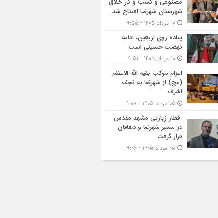
مصنوعی و کسب‌ و کار خلاق
شهرستان شهرضا افتتاح شد
10 مرداد 1405 - 9:55
پیاده روی اربعین، ادامه
نهضت حسینی است
10 مرداد 1405 - 9:51
اعزام موکب بقیه الله الاعظم
(عج) از شهرضا به نجف
اشرف
05 مرداد 1405 - 9:08
قطار زیارتی مشهد مقدس
در مسیر شهرضا و دهاقان
قرار گرفت
05 مرداد 1405 - 9:06