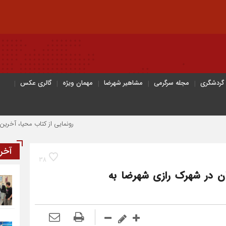
 گردشگری
مجله سرگرمی
مشاهیر شهرضا
مهمان ویژه
گالری عکس
رونمایی از کتاب محیا، آخرین اثر نویس
آخر
38
ن در شهرک رازی شهرضا به