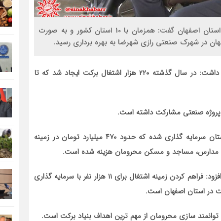
سیناخبر- مدیر کل ستاد اجرایی فرمان حضرت امام(ره) استان اصفهان گفت: همزمان با 10 استان کشور و به صورت
هان در شهرک صنعتی رازی شهرضا به بهره برداری رسید.
به گزارش روز چهارشنبه سیناخبر تورج حاج رحیمیان بیان داشت: در سال گذشته ۲۲۰ هزار اشتغال برکت ایجاد شد که تا
وی بیان داشت: تاکنون بیش از ۵۷۲ میلیارد تومان در استان سرمایه گذاری شده که حدود ۴۷۰ میلیارد تومان در زمینه
ت مدارس، مساجد و مسکن محرومان هزینه شده است.
مدیر کل ستاد اجرایی فرمان حضرت امام(ره) استان اصفهان افزود: فراهم کردن زمینه اشتغال برای ۱۱ هزار نفر با سرمایه گذاری
توانمند سازی محرومان از مهم ترین اهداف بنیاد برکت است.