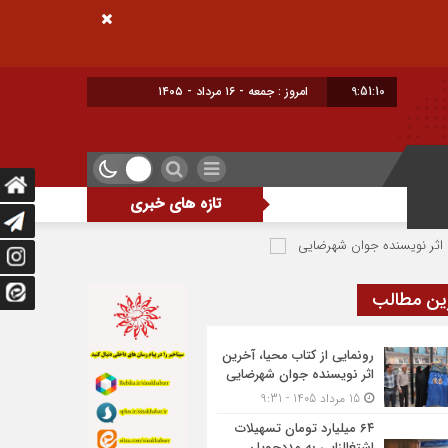
9:51:10
امروز : جمعه - ۱۶ مرداد - ۱۴۰۵
تازه های خبری
نده جوان شهرضایی
۶۴ میلیارد تومان تسهیلات اشتغالزایی به مددجویان کمیته امداد شهرضا پرداخت شد
ین مطالب
رونمایی از کتاب محیا، آخرین
اثر نویسنده جوان شهرضایی
15 مرداد 1405 - 9:31
۶۴ میلیارد تومان تسهیلات
اشتغالزایی به مددجویان