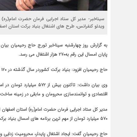
ویدئو کنفرانس، طرح های اشتغال بنیاد برکت استان اصف
پایان امسال این رقم به۲۷۰ هزار اشتغال می رسد.
حاج رحیمیان افزود: بنیاد برکت کشوردر سال گذشته در ۱۲۰ پروژه صنعتی مشارکت داشته است.
اقتصادی و توانمندسازی محرومان و مابقی در زمینه ساخ
۵۷۰ میلیارد تومان از مهم ترین برنامه های امسال بنیاد برکت در استان اصفهان است.
حاج رحیمیان گفت: ایجاد اشتغال پایدار، محرومیت زدایی و 