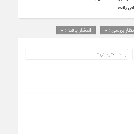
تظار بررسی : 0
انتشار یافته : 0