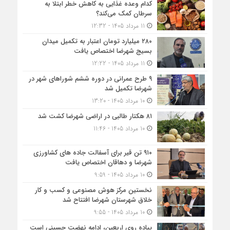
کدام وعده غذایی به کاهش خطر ابتلا به
سرطان کمک می‌کند؟
11 مرداد 1405 - 12:32
۲۸۰ میلیارد تومان اعتبار به تکمیل میدان
بسیج شهرضا اختصاص یافت
11 مرداد 1405 - 12:22
۹ طرح عمرانی در دوره ششم شوراهای شهر در
شهرضا تکمیل شد
10 مرداد 1405 - 13:20
۸۱ هکتار طالبی در اراضی شهرضا کشت شد
10 مرداد 1405 - 11:46
۹۱۰ تن قیر برای آسفالت جاده های کشاورزی
شهرضا و دهاقان اختصاص یافت
10 مرداد 1405 - 9:59
نخستین مرکز هوش مصنوعی و کسب‌ و کار
خلاق شهرستان شهرضا افتتاح شد
10 مرداد 1405 - 9:55
پیاده روی اربعین، ادامه نهضت حسینی است