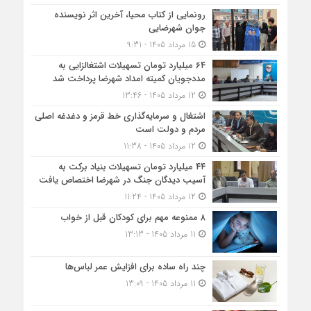
رونمایی از کتاب محیا، آخرین اثر نویسنده
جوان شهرضایی
15 مرداد 1405 - 9:31
۶۴ میلیارد تومان تسهیلات اشتغالزایی به
مددجویان کمیته امداد شهرضا پرداخت شد
12 مرداد 1405 - 13:46
اشتغال و سرمایه‌گذاری خط قرمز و دغدغه اصلی
مردم و دولت است
12 مرداد 1405 - 11:38
۴۴ میلیارد تومان تسهیلات بنیاد برکت به
آسیب دیدگان جنگ در شهرضا اختصاص یافت
12 مرداد 1405 - 11:24
۸ ممنوعه مهم برای کودکان قبل از خواب
11 مرداد 1405 - 13:13
چند راه ساده برای افزایش عمر لباس‌ها
11 مرداد 1405 - 13:09