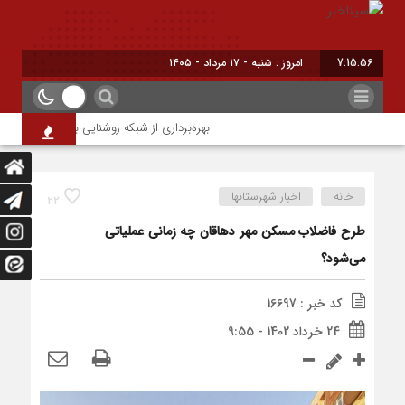
7:15:57
امروز : شنبه - ۱۷ مرداد - ۱۴۰۵
بهره‌برداری از شبکه روشنایی بلوار خلیج فارس در ش
خانه
اخبار شهرستانها
22
طرح فاضلاب مسکن مهر دهاقان چه زمانی عملیاتی
می‌شود؟
کد خبر : 16697
24 خرداد 1402 - 9:55