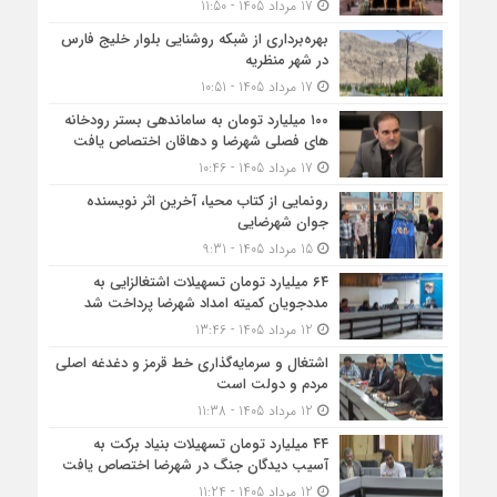
17 مرداد 1405 - 11:50
بهره‌برداری از شبکه روشنایی بلوار خلیج فارس
در شهر منظریه
17 مرداد 1405 - 10:51
۱۰۰ میلیارد تومان به ساماندهی بستر رودخانه
های فصلی شهرضا و دهاقان اختصاص یافت
17 مرداد 1405 - 10:46
رونمایی از کتاب محیا، آخرین اثر نویسنده
جوان شهرضایی
15 مرداد 1405 - 9:31
۶۴ میلیارد تومان تسهیلات اشتغالزایی به
مددجویان کمیته امداد شهرضا پرداخت شد
12 مرداد 1405 - 13:46
اشتغال و سرمایه‌گذاری خط قرمز و دغدغه اصلی
مردم و دولت است
12 مرداد 1405 - 11:38
۴۴ میلیارد تومان تسهیلات بنیاد برکت به
آسیب دیدگان جنگ در شهرضا اختصاص یافت
12 مرداد 1405 - 11:24