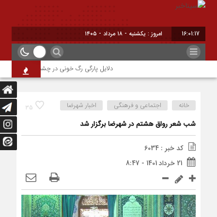
16:01:18
امروز : یکشنبه - ۱۸ مرداد - ۱۴۰۵
دلایل پارگی رگ خونی در چشم/ چه موقع باید به
خانه
اجتماعی و فرهنگی
اخبار شهرضا
35
شب شعر رواق هشتم در شهرضا برگزار شد
کد خبر : 6034
21 خرداد 1401 - 8:47