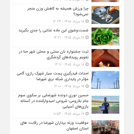
چرا ورزش همیشه به کاهش وزن منجر
نمی‌شود؟
18 مرداد 1405 - 12:24
شست‌وشوی این ماده غذایی را جدی بگیرید
18 مرداد 1405 - 12:21
ثبت جشنواره نان سنتی و محلی شهر حنا در
تقویم رویداد‌های گردشگری
18 مرداد 1405 - 12:11
احداث فیدرگیری پست سیار شهرک رازی؛ گامی
مؤثر در پایداری شبکه برق شهرضا
17 مرداد 1405 - 12:00
حسین نوری دونده شهرضایی بر سکوی سوم
جام بلاروس؛ شروعی امیدوارکننده در آستانه
بازی‌های آسیایی
17 مرداد 1405 - 11:53
موفقیت وزنه برداران شهرضا در رقابت های
استان اصفهان