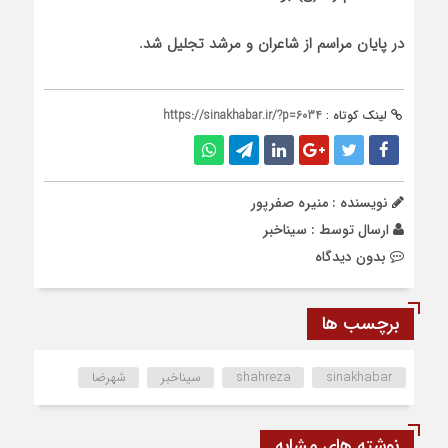
در پایان مراسم از شاعران و مرشد تجلیل شد.
لینک کوتاه :
https://sinakhabar.ir/?p=6034
نویسنده : منیره صفرپور
ارسال توسط :
سیناخبر
بدون دیدگاه
برچسب ها
sinakhabar
shahreza
سیناخبر
شهرضا
نوشته های مشابه