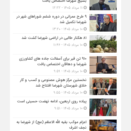
بسیج شهرضا اختصاص یافت
11 مرداد 1405 - 12:22
۹ طرح عمرانی در دوره ششم شوراهای شهر در
شهرضا تکمیل شد
10 مرداد 1405 - 13:20
۸۱ هکتار طالبی در اراضی شهرضا کشت شد
10 مرداد 1405 - 11:46
۹۱۰ تن قیر برای آسفالت جاده های کشاورزی
شهرضا و دهاقان اختصاص یافت
10 مرداد 1405 - 9:59
نخستین مرکز هوش مصنوعی و کسب‌ و کار
خلاق شهرستان شهرضا افتتاح شد
10 مرداد 1405 - 9:55
پیاده روی اربعین، ادامه نهضت حسینی است
10 مرداد 1405 - 9:51
اعزام موکب بقیه الله الاعظم (عج) از شهرضا به
نجف اشرف