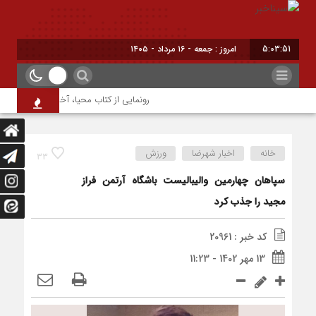
5:03:51
امروز : جمعه - ۱۶ مرداد - ۱۴۰۵
رونمایی از کتاب محیا، آخرین اثر نویسنده 
خانه
اخبار شهرضا
ورزش
33
سپاهان چهارمین والیبالیست باشگاه آرتمن فراز
مجید را جذب کرد
کد خبر : 20961
13 مهر 1402 - 11:23