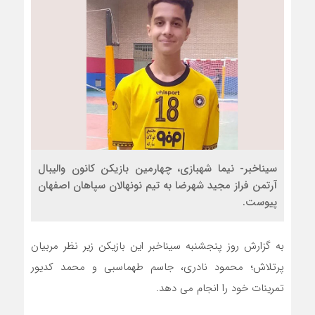
سیناخبر- نیما شهبازی، چهارمین بازیکن کانون والیبال
آرتمن فراز مجید شهرضا به تیم نونهالان سپاهان اصفهان
پیوست.
به گزارش روز پنجشنبه سیناخبر این بازیکن زیر نظر مربیان
پرتلاش؛ محمود نادری، جاسم طهماسبی و محمد کدیور
تمرینات خود را انجام می دهد.