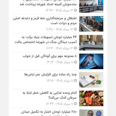
مددجویان کمیته امداد شهرضا پرداخت شد
12 مرداد 1405 - 13:46
اشتغال و سرمایه‌گذاری خط قرمز و دغدغه اصلی
مردم و دولت است
12 مرداد 1405 - 11:38
۴۴ میلیارد تومان تسهیلات بنیاد برکت به
آسیب دیدگان جنگ در شهرضا اختصاص یافت
12 مرداد 1405 - 11:24
۸ ممنوعه مهم برای کودکان قبل از خواب
11 مرداد 1405 - 13:13
چند راه ساده برای افزایش عمر لباس‌ها
11 مرداد 1405 - 13:09
کدام وعده غذایی به کاهش خطر ابتلا به
سرطان کمک می‌کند؟
11 مرداد 1405 - 12:32
۲۸۰ میلیارد تومان اعتبار به تکمیل میدان