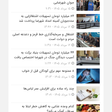
جوان شهرضایی
15 مرداد 1405 - 9:31
۶۴ میلیارد تومان تسهیلات اشتغالزایی به
مددجویان کمیته امداد شهرضا پرداخت شد
12 مرداد 1405 - 13:46
اشتغال و سرمایه‌گذاری خط قرمز و دغدغه اصلی
مردم و دولت است
12 مرداد 1405 - 11:38
۴۴ میلیارد تومان تسهیلات بنیاد برکت به
آسیب دیدگان جنگ در شهرضا اختصاص یافت
12 مرداد 1405 - 11:24
۸ ممنوعه مهم برای کودکان قبل از خواب
11 مرداد 1405 - 13:13
چند راه ساده برای افزایش عمر لباس‌ها
11 مرداد 1405 - 13:09
کدام وعده غذایی به کاهش خطر ابتلا به
سرطان کمک می‌کند؟