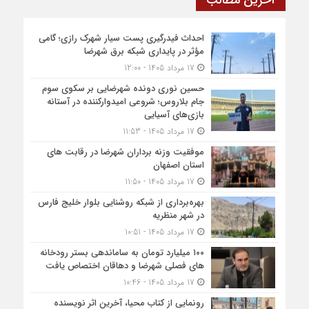
آخرین مطالب
احداث فیدرگیری پست سیار شهرک رازی؛ گامی
مؤثر در پایداری شبکه برق شهرضا
17 مرداد 1405 - 12:00
حسین نوری دونده شهرضایی بر سکوی سوم
جام بلاروس؛ شروعی امیدوارکننده در آستانه
بازی‌های آسیایی
17 مرداد 1405 - 11:53
موفقیت وزنه برداران شهرضا در رقابت های
استان اصفهان
17 مرداد 1405 - 11:50
بهره‌برداری از شبکه روشنایی بلوار خلیج فارس
در شهر منظریه
17 مرداد 1405 - 10:51
۱۰۰ میلیارد تومان به ساماندهی بستر رودخانه
های فصلی شهرضا و دهاقان اختصاص یافت
17 مرداد 1405 - 10:46
رونمایی از کتاب محیا، آخرین اثر نویسنده