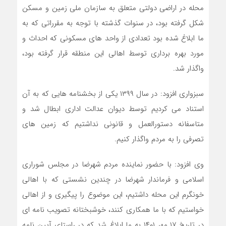
محله در اراضی دولتی متعلق به سازمان ملی زمین و مسکن
شکل گرفته بود، در سنوات گذشته با توجه به مقرراتی که به
ما ابلاغ شده بود تعدادی از واحد های مسکونی که احداث و
مورد بهره برداری توسط اهالی این منطقه قرار گرفته بود،
واگذار شد.
سبزواری افزود: در سال ۱۳۹۹ یکی از بخشنامه هایی که به آن
استناد می کردیم توسط دیوان عدالت اداری ابطال شد و
متاسفانه دستورالعمل و قانونی نداشتیم که زمین های
تصرفی را به مردم واگذار کنیم.
وی افزود: با حضور نماینده مردم شهرضا در مجلس شوراری
اسلامی و فرماندار شهرضا در چندین نشستی که با اهالی
خونگرم این محله داشتیم، این موضوع را پیگیری و از اهالی
خواستیم که با ما همکاری کنند، خوشبختانه تصویب نامه ای
در تاریخ ۱۷ مهر ۱۴۰۱ به ما ابلاغ شد که در راستای آیین نامه