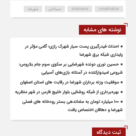
sinakhabar
shahreza
سیناخبر
شهرضا
نوشته های مشابه
احداث فیدرگیری پست سیار شهرک رازی؛ گامی مؤثر در
پایداری شبکه برق شهرضا
حسین نوری دونده شهرضایی بر سکوی سوم جام بلاروس؛
شروعی امیدوارکننده در آستانه بازی‌های آسیایی
موفقیت وزنه برداران شهرضا در رقابت های استان اصفهان
بهره‌برداری از شبکه روشنایی بلوار خلیج فارس در شهر منظریه
۱۰۰ میلیارد تومان به ساماندهی بستر رودخانه های فصلی
شهرضا و دهاقان اختصاص یافت
ثبت دیدگاه