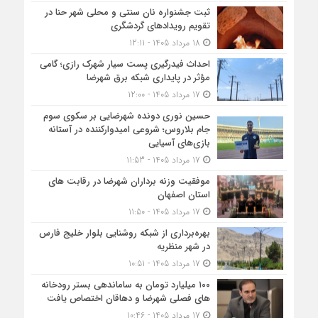
ثبت جشنواره نان سنتی و محلی شهر حنا در
تقویم رویداد‌های گردشگری
18 مرداد 1405 - 12:11
احداث فیدرگیری پست سیار شهرک رازی؛ گامی
مؤثر در پایداری شبکه برق شهرضا
17 مرداد 1405 - 12:00
حسین نوری دونده شهرضایی بر سکوی سوم
جام بلاروس؛ شروعی امیدوارکننده در آستانه
بازی‌های آسیایی
17 مرداد 1405 - 11:53
موفقیت وزنه برداران شهرضا در رقابت های
استان اصفهان
17 مرداد 1405 - 11:50
بهره‌برداری از شبکه روشنایی بلوار خلیج فارس
در شهر منظریه
17 مرداد 1405 - 10:51
۱۰۰ میلیارد تومان به ساماندهی بستر رودخانه
های فصلی شهرضا و دهاقان اختصاص یافت
17 مرداد 1405 - 10:46