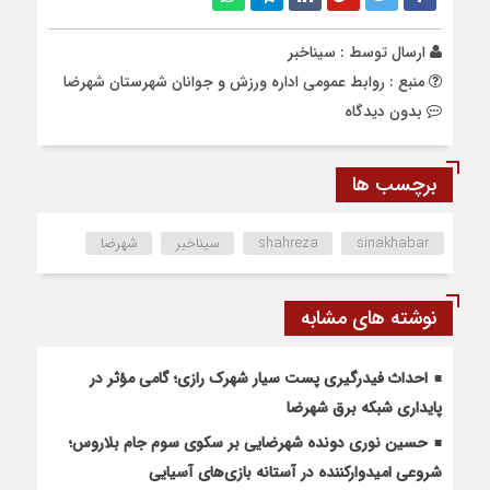
ارسال توسط :
سیناخبر
منبع : روابط عمومی اداره ورزش و جوانان شهرستان شهرضا
بدون دیدگاه
برچسب ها
sinakhabar
shahreza
سیناخبر
شهرضا
نوشته های مشابه
احداث فیدرگیری پست سیار شهرک رازی؛ گامی مؤثر در
پایداری شبکه برق شهرضا
حسین نوری دونده شهرضایی بر سکوی سوم جام بلاروس؛
شروعی امیدوارکننده در آستانه بازی‌های آسیایی