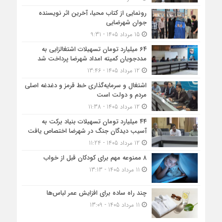
رونمایی از کتاب محیا، آخرین اثر نویسنده
جوان شهرضایی
15 مرداد 1405 - 9:31
۶۴ میلیارد تومان تسهیلات اشتغالزایی به
مددجویان کمیته امداد شهرضا پرداخت شد
12 مرداد 1405 - 13:46
اشتغال و سرمایه‌گذاری خط قرمز و دغدغه اصلی
مردم و دولت است
12 مرداد 1405 - 11:38
۴۴ میلیارد تومان تسهیلات بنیاد برکت به
آسیب دیدگان جنگ در شهرضا اختصاص یافت
12 مرداد 1405 - 11:24
۸ ممنوعه مهم برای کودکان قبل از خواب
11 مرداد 1405 - 13:13
چند راه ساده برای افزایش عمر لباس‌ها
11 مرداد 1405 - 13:09