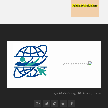
طراحی و توسعه: فناوری اطلاعات ققنوس