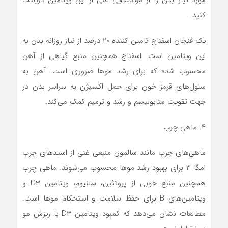
مورد نیاز بدن را از موادغذایی غنی از این ویتامین دریافت
کنید.
یک فنجان اسفناج تامین کننده ۲۰ درصد از نیاز روزانه بدن به
این ویتامین است. اسفناج همچنین منبع گیاهی از آهن
محسوب شده که برای رشد مو‌ها ضروری است. آهن به
سلول‌های قرمز خون برای حمل اکسیژن به سراسر بدن در
جهت تقویت متابولیسم و رشد و ترمیم کمک می‌کند.
۴. ماهی چرب
ماهی‌های چرب مانند سالمون منبعی غنی از اسید‌های چرب
امگا ۳ برای بهبود رشد مو‌ها محسوب می‌شوند. ماهی چرب
همچنین منبع خوبی از پروتئین، سلنیوم، ویتامین D۳ و
ویتامین‌های B برای حفظ سلامت و استحکام موها است.
مطالعات نشان می‌دهد که کمبود ویتامین D۳ با ریزش مو