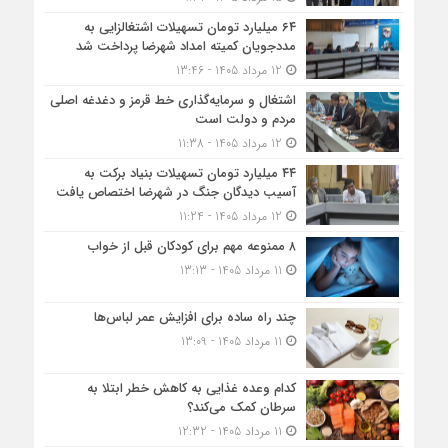
۶۴ میلیارد تومان تسهیلات اشتغالزایی به
مددجویان کمیته امداد شهرضا پرداخت شد
12 مرداد 1405 - 13:46
اشتغال و سرمایه‌گذاری خط قرمز و دغدغه اصلی
مردم و دولت است
12 مرداد 1405 - 11:38
۴۴ میلیارد تومان تسهیلات بنیاد برکت به
آسیب دیدگان جنگ در شهرضا اختصاص یافت
12 مرداد 1405 - 11:24
۸ ممنوعه مهم برای کودکان قبل از خواب
11 مرداد 1405 - 13:13
چند راه ساده برای افزایش عمر لباس‌ها
11 مرداد 1405 - 13:09
کدام وعده غذایی به کاهش خطر ابتلا به
سرطان کمک می‌کند؟
11 مرداد 1405 - 12:32