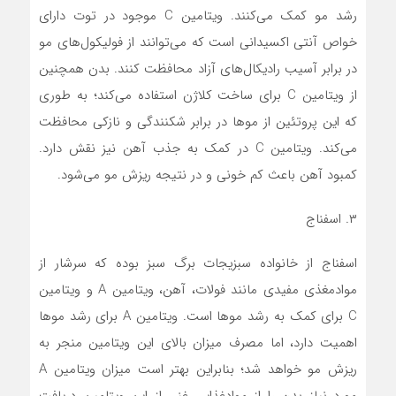
رشد مو کمک می‌کنند. ویتامین C موجود در توت دارای
خواص آنتی اکسیدانی است که می‌توانند از فولیکول‌های مو
در برابر آسیب رادیکال‌های آزاد محافظت کنند. بدن همچنین
از ویتامین C برای ساخت کلاژن استفاده می‌کند؛ به طوری
که این پروتئین از مو‌ها در برابر شکنندگی و نازکی محافظت
می‌کند. ویتامین C در کمک به جذب آهن نیز نقش دارد.
کمبود آهن باعث کم خونی و در نتیجه ریزش مو می‌شود.
۳. اسفناج
اسفناج از خانواده سبزیجات برگ سبز بوده که سرشار از
موادمغذی مفیدی مانند فولات، آهن، ویتامین A و ویتامین
C برای کمک به رشد مو‌ها است. ویتامین A برای رشد مو‌ها
اهمیت دارد، اما مصرف میزان بالای این ویتامین منجر به
ریزش مو خواهد شد؛ بنابراین بهتر است میزان ویتامین A