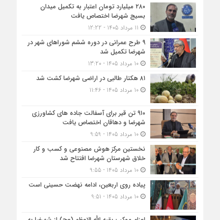
۲۸۰ میلیارد تومان اعتبار به تکمیل میدان
بسیج شهرضا اختصاص یافت
11 مرداد 1405 - 12:22
۹ طرح عمرانی در دوره ششم شوراهای شهر در
شهرضا تکمیل شد
10 مرداد 1405 - 13:20
۸۱ هکتار طالبی در اراضی شهرضا کشت شد
10 مرداد 1405 - 11:46
۹۱۰ تن قیر برای آسفالت جاده های کشاورزی
شهرضا و دهاقان اختصاص یافت
10 مرداد 1405 - 9:59
نخستین مرکز هوش مصنوعی و کسب‌ و کار
خلاق شهرستان شهرضا افتتاح شد
10 مرداد 1405 - 9:55
پیاده روی اربعین، ادامه نهضت حسینی است
10 مرداد 1405 - 9:51
اعزام موکب بقیه الله الاعظم (عج) از شهرضا به