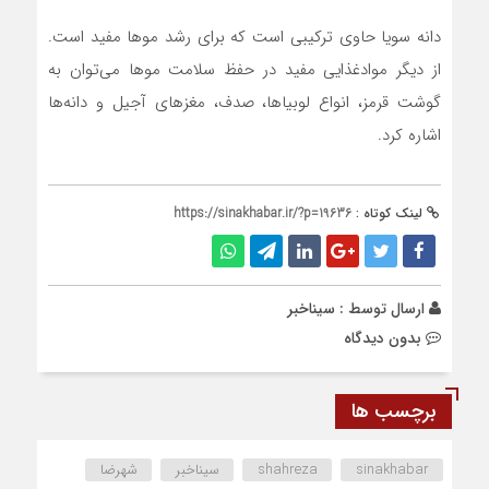
دانه سویا حاوی ترکیبی است که برای رشد مو‌ها مفید است.
از دیگر موادغذایی مفید در حفظ سلامت مو‌ها می‌توان به
گوشت قرمز، انواع لوبیاها، صدف، مغز‌های آجیل و دانه‌ها
اشاره کرد.
لینک کوتاه :
https://sinakhabar.ir/?p=19636
ارسال توسط :
سیناخبر
بدون دیدگاه
برچسب ها
sinakhabar
shahreza
سیناخبر
شهرضا