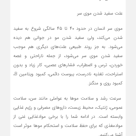
علت سفید شدن موی سر
موی سر انسان در حدود ۴۰ تا ۴۵ سالگی شروع به سفید
شدن می‌کند، ولی سفید شدن مو در جوانی هم دیده
می‌شود. به جز روند طبیعی علت‌های دیگری هم موجب
سفید شدن موی سر می‌شود، از جمله ناراحتی و غصه
خوردن، ترس و اضطراب، فشار‌های عصبی، کار زیاد و بدون
استراحت، تغذیه نادرست، یبوست دائمی، کمبود ویتامین B،
کمبود روی و منگنز.
سرعت رشد و سلامت مو‌ها به عواملی مانند سن، سلامت
عمومی، ژنتیک، محیط زیست، دارو‌های مصرفی و رژیم غذایی
وابسته است. در ادامه شما را با برخی موادغذایی غنی از
موادمغذی که برای حفظ سلامت و استحکام مو‌ها موثر است
آشنا می‌کنیم.