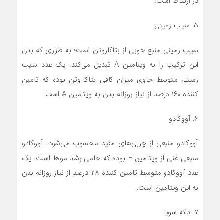
در ارتباط است.
۵. سیب زمینی
سیب زمینی منبع خوبی از بتاکاروتن است؛ به طوری که بدن
این ترکیب را به ویتامین A تبدیل می‌کند. یک عدد سیب
زمینی متوسط حاوی میزان کافی بتاکاروتن بوده که تامین
کننده ۱۶۰ درصد از نیاز روزانه بدن به ویتامین A است.
۶. آووکادو
آووکادو منبعی از چربی‌های مفید محسوب می‌شود. آووکادو
منبعی غنی از ویتامین E بوده که حامی رشد مو‌ها است. یک
عدد آووکادو متوسط تامین کننده ۲۸ درصد از نیاز روزانه بدن
به این ویتامین است.
۷. دانه سویا