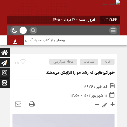
23:31:45
امروز : شنبه - ۱۷ مرداد - ۱۴۰۵
رونمایی از کتاب محیا، آخرین اثر نویسنده جوان
خانه
سلامت
مجله سرگرمی
25
خوراکی‌هایی که رشد مو را افزایش می‌دهند
کد خبر : 19636
11 شهریور 1402 - 13:50