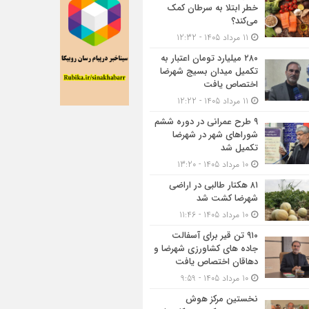
خطر ابتلا به سرطان کمک
می‌کند؟
11 مرداد 1405 - 12:32
۲۸۰ میلیارد تومان اعتبار به
تکمیل میدان بسیج شهرضا
اختصاص یافت
11 مرداد 1405 - 12:22
۹ طرح عمرانی در دوره ششم
شوراهای شهر در شهرضا
تکمیل شد
10 مرداد 1405 - 13:20
۸۱ هکتار طالبی در اراضی
شهرضا کشت شد
10 مرداد 1405 - 11:46
۹۱۰ تن قیر برای آسفالت
جاده های کشاورزی شهرضا و
دهاقان اختصاص یافت
10 مرداد 1405 - 9:59
نخستین مرکز هوش