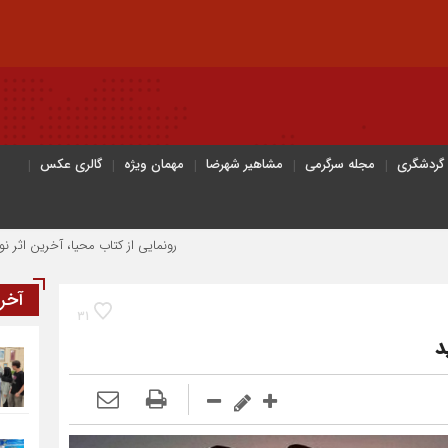
 گردشگری
مجله سرگرمی
مشاهیر شهرضا
مهمان ویژه
گالری عکس
رونمایی از کتاب محیا، آخرین اثر نویسنده جوان شهرضایی
آخر
31
د