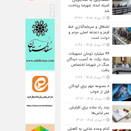
کمیته امداد شهرضا پرداخت
شد
12 مرداد 1405 - 13:46
اشتغال و سرمایه‌گذاری خط
قرمز و دغدغه اصلی مردم و
دولت است
12 مرداد 1405 - 11:38
۴۴ میلیارد تومان تسهیلات
بنیاد برکت به آسیب دیدگان
جنگ در شهرضا اختصاص
یافت
12 مرداد 1405 - 11:24
۸ ممنوعه مهم برای کودکان
قبل از خواب
11 مرداد 1405 - 13:13
چند راه ساده برای افزایش
عمر لباس‌ها
11 مرداد 1405 - 13:09
کدام وعده غذایی به کاهش