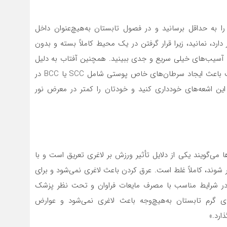
را به حداقل برسانید و در فصول تابستان به‌هیچ‌عنوان داخل
رد، نمانید، زیرا قرار گرفتن در یک محیط کاملاً بسته و بدون
آسیب‌های خیلی سریع و جدی ببینید. همچنین آفتاب به دلیل
اشعه اولتراویوله و طول‌موج‌های خاصی که دارد ممکن است باعث ایجاد سرطان‌های خاص پوستی شامل SCC یا BCC در
ین اشعه‌های خودداری کنید و خودتان را کمتر در معرض نور
 می‌گویند یکی از دلایل تأثیر ورزش بر لاغری تعریق است و با
اغر شوند، کاملاً غلط است. عرق کردن باعث لاغری نمی‌شود و برای
در شرایط مناسب با مصرف مایعات فراوان و تحت نظر پزشک
گرم تابستان به‌هیچ‌وجه باعث لاغری نمی‌شود و عوارض
ارد.»