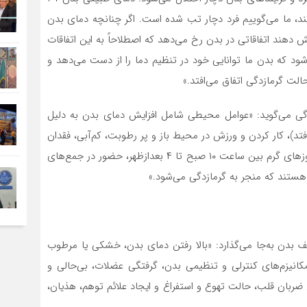
ا از ۳۷.۸ درجه افزایش پیدا کند، ما می‌گوییم فرد دچار تب شده است. اگر چنانچه دمای بدن
کاهش دهند اتفاقاتی در بدن رخ می‌دهد که اصطلاحاً به این اتفاقات
‌شود که بدن ما توانایی خود در تنظیم دما را از دست می‌دهد و
الت گرمازدگی اتفاق می‌افتد.»
گی می‌گوید: «عوامل محیطی شامل افزایش دمای بدن به دلیل
تد)، کار کردن و ورزش در محیط باز و پر رطوبت، کم‌آبی، فقدان
جریان هوا، قرار گرفتن در معرض نور خورشید – به‌ویژه در روز‌های گرم بین ساعت ۱۰ صبح تا ۴ بعدازظهر، حضور در جمع‌های
هستند که منجر به گرمازدگی می‌شود.»
دن به‌جا می‌گذارد: «بالا رفتن دمای بدن، خشکی یا مرطوب
نیزم‌های کنترلی و تنظیمی بدن، گرفتگی عضلات، بی‌حالی و
ضربان قلب، حالت تهوع و استفراغ و ایجاد علائم توهم، هذیان،