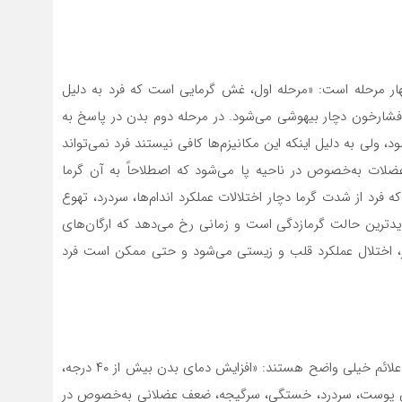
هار مرحله است: «مرحله اول، غش گرمایی است که فرد به دلیل
شارخون دچار بیهوشی می‌شود. در مرحله دوم بدن در پاسخ به
ولی به دلیل اینکه این مکانیزم‌ها کافی نیستند فرد نمی‌تواند
عضلات به‌خصوص در ناحیه پا می‌شود که اصطلاحاً به آن گرما
 فرد از شدت گرما دچار اختلالات عملکرد اندام‌ها، سردرد، تهوع
یدترین حالت گرمازدگی است و زمانی رخ می‌دهد که ارگان‌های
غز، اختلال عملکرد قلب و زیستی می‌شود و حتی ممکن است فرد
در شرایطی که فرد دچار سکته گرمایی می‌شود، عمدتاً برخی علائم خیلی واضح هستند: «افزایش دمای بدن بیش از ۴۰ درجه،
 پوست، سردرد، خستگی، سرگیجه، ضعف عضلانی به‌خصوص در