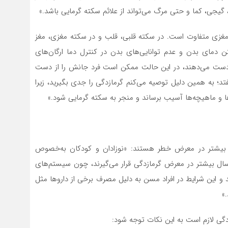
، گیجی، کما و حتی مرگ می‌تواند از علائم سکته گرمایی باشد.»
 مغزی متفاوت است. در سکته قلبی، قلب و در سکته مغزی، مغز
فتن دمای بدن و عدم توانایی‌های بدن در کنترل دما ارگان‌های
 دست می‌دهند، در این حالت ممکن است فرد جانش را از دست
فتد؛ به همین دلیل توصیه می‌کنم گرمازدگی را جدی بگیرید، زیرا
ها و ماهیچه‌ها آسیب برساند و منجر به سکته گرمایی شود.»
 بیشتر در معرض خطر هستند: «نوزادان و کودکان به‌خصوص
کان زیر ۴ سال و افراد مسن به‌خصوص افراد بالای ۶۵ سال بیشتر در معرض گرمازدگی قرار می‌گیرند، چون سیستم‌های
و این شرایط در افراد مسن به دلیل مصرف برخی از دارو‌ها مثل
»
گی لازم است به این نکات توجه شود: