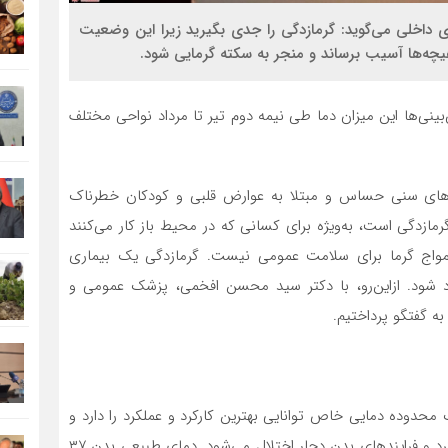
اخلی می‌گوید: گرمازدگی را جدی بگیرید زیرا این وضعیت
هیچه‌ها آسیب برساند و منجر به سکته گرمایی شود.
ش‌بینی‌ها این میزان دما طی نیمه دوم تیر تا مرداد نواحی مختلف
گروه‌های سنی حساس و مبتلا به عوارض قلبی و کودکان خطرناک
ازدگی است، به‌ویژه برای کسانی که در محیط باز کار می‌کنند
 امواج گرما برای سلامت عمومی نیست. گرمازدگی یک بیماری
شود. ازاین‌رو، با دکتر سید محسن افخمی، پزشک عمومی و
ه گفتگو پرداختیم.
محدوده دمایی خاص توانایی بهترین کارکرد و عملکرد را دارد و
چنانچه دمای بدن ما از یک حدی کمتر یا بیشتر شود، عملکرد و فرایند‌های بدن دچار اختلال می‌شود. دمای طبیعی بدن ۳۷