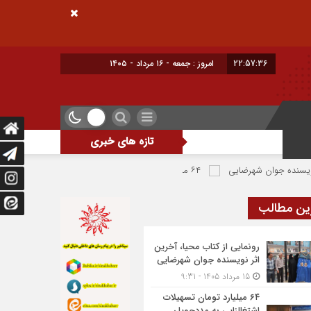
22:57:38
امروز : جمعه - ۱۶ مرداد - ۱۴۰۵
تازه های خبری
۶۴ میلیارد تومان تسهیلات اشتغالزایی به مددجویان کمیته امداد شهرضا پرداخت شد
ین مطالب
رونمایی از کتاب محیا، آخرین
اثر نویسنده جوان شهرضایی
15 مرداد 1405 - 9:31
۶۴ میلیارد تومان تسهیلات
اشتغالزایی به مددجویان