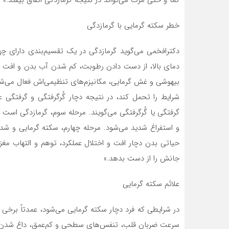
کما و حتی مرگ می‌تواند در نتیجه گرمازدگی اتفاق بیفتد.»
خطر سکته گرمایی با گرمازدگی
دکترافخمی می‌گوید گرمازدگی در یک تقسیم‌بندی دارای چ
دمای بالا، از دست دادن رطوبت، کم شدن آب بدن و افت ف
بیهوشی و غش گرمایی، مکانیزم‌های تنظیمی‌اش فعال می‌شود، 
شرایط را تحمل کند، در نتیجه دچار گُرگرفتگی و گرفتگی 
گرفتگی یا گُرگرفتگی می‌گویند. مرحله سوم، گرمازدگی است که
و استفراغ شدید می‌شود. مرحله چهارم، سکته گرمایی و شد
حیاتی بدن دچار افت و اختلال عملکرد، توهم و التهاب م
جانش را از دست بدهد.»
علائم سکته گرمایی
سرعت ضربان قلب، تنفس‌های سطحی و کم‌عمق، داغ شدن