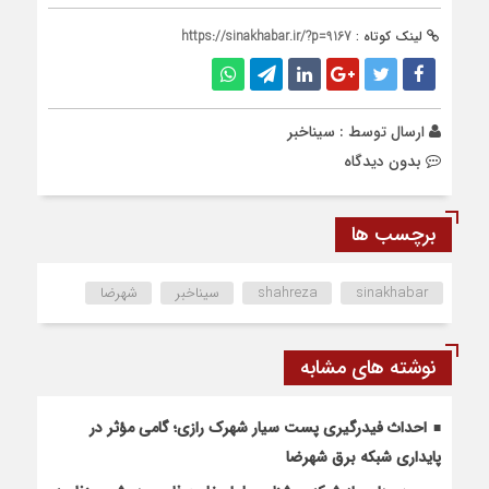
لینک کوتاه :
https://sinakhabar.ir/?p=9167
ارسال توسط :
سیناخبر
بدون دیدگاه
برچسب ها
sinakhabar
shahreza
سیناخبر
شهرضا
نوشته های مشابه
احداث فیدرگیری پست سیار شهرک رازی؛ گامی مؤثر در
پایداری شبکه برق شهرضا