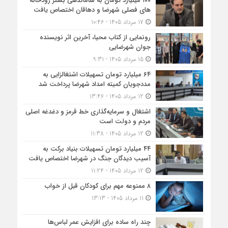
۱۰۰ میلیارد تومان به ساماندهی بستر رودخانه
های فصلی شهرضا و دهاقان اختصاص یافت
17 مرداد 1405 - 10:46
رونمایی از کتاب محیا، آخرین اثر نویسنده
جوان شهرضایی
15 مرداد 1405 - 9:31
۶۴ میلیارد تومان تسهیلات اشتغالزایی به
مددجویان کمیته امداد شهرضا پرداخت شد
12 مرداد 1405 - 13:46
اشتغال و سرمایه‌گذاری خط قرمز و دغدغه اصلی
مردم و دولت است
12 مرداد 1405 - 11:38
۴۴ میلیارد تومان تسهیلات بنیاد برکت به
آسیب دیدگان جنگ در شهرضا اختصاص یافت
12 مرداد 1405 - 11:24
۸ ممنوعه مهم برای کودکان قبل از خواب
11 مرداد 1405 - 13:13
چند راه ساده برای افزایش عمر لباس‌ها