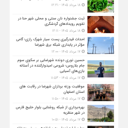
18 مرداد 1405 - 12:21
ثبت جشنواره نان سنتی و محلی شهر حنا در
تقویم رویداد‌های گردشگری
18 مرداد 1405 - 12:11
احداث فیدرگیری پست سیار شهرک رازی؛ گامی
مؤثر در پایداری شبکه برق شهرضا
17 مرداد 1405 - 12:00
حسین نوری دونده شهرضایی بر سکوی سوم
جام بلاروس؛ شروعی امیدوارکننده در آستانه
بازی‌های آسیایی
17 مرداد 1405 - 11:53
موفقیت وزنه برداران شهرضا در رقابت های
استان اصفهان
17 مرداد 1405 - 11:50
بهره‌برداری از شبکه روشنایی بلوار خلیج فارس
در شهر منظریه
17 مرداد 1405 - 10:51