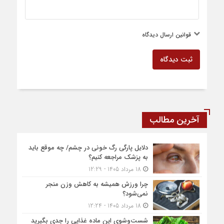
قوانین ارسال دیدگاه
ثبت دیدگاه
آخرین مطالب
دلایل پارگی رگ خونی در چشم/ چه موقع باید
به پزشک مراجعه کنیم؟
18 مرداد 1405 - 12:29
چرا ورزش همیشه به کاهش وزن منجر
نمی‌شود؟
18 مرداد 1405 - 12:24
شست‌وشوی این ماده غذایی را جدی بگیرید