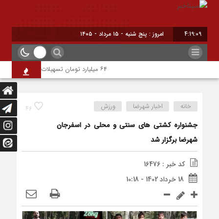
4:19:09
امروز : پنج شنبه - ۱۵ مرداد - ۱۴۰۵
۶۴ میلیارد تومان تسهیلات اشتغالزایی به مددجویان کمیته امداد شهرضا پرداخت شد
خانه
اخبار شهرضا
ورزش
46
جشنواره کشتی های سنتی و محلی در اسفرجان
شهرضا برگزار شد
کد خبر : 16476
18 خرداد 1402 - 10:18