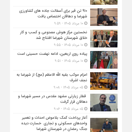
۹۱۰ تن قیر برای آسفالت جاده های کشاورزی
شهرضا و دهاقان اختصاص یافت
10 مرداد 1405 - 9:59
نخستین مرکز هوش مصنوعی و کسب‌ و کار
خلاق شهرستان شهرضا افتتاح شد
10 مرداد 1405 - 9:55
پیاده روی اربعین، ادامه نهضت حسینی است
10 مرداد 1405 - 9:51
اعزام موکب بقیه الله الاعظم (عج) از شهرضا به
نجف اشرف
05 مرداد 1405 - 9:08
قطار زیارتی مشهد مقدس در مسیر شهرضا و
دهاقان قرار گرفت
05 مرداد 1405 - 9:06
آغاز پرداخت کمک بلاعوض احداث و تعمیر
واحد‌های مسکونی و تجاری خسارت دیده
جنگ رمضان در شهرستان شهرضا