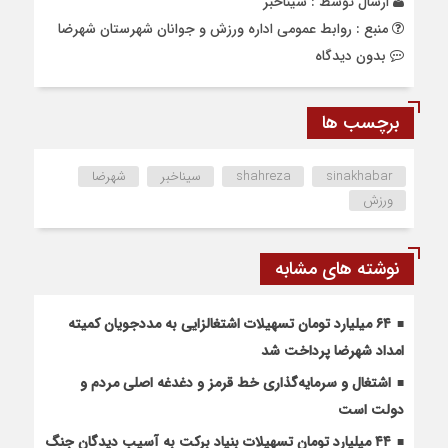
ارسال توسط :
سیناخبر
منبع : روابط عمومی اداره ورزش و جوانان شهرستان شهرضا
بدون دیدگاه
برچسب ها
sinakhabar
shahreza
سیناخبر
شهرضا
ورزش
نوشته های مشابه
۶۴ میلیارد تومان تسهیلات اشتغالزایی به مددجویان کمیته
امداد شهرضا پرداخت شد
اشتغال و سرمایه‌گذاری خط قرمز و دغدغه اصلی مردم و
دولت است
۴۴ میلیارد تومان تسهیلات بنیاد برکت به آسیب دیدگان جنگ