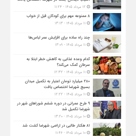
12 مرداد 1405 - 11:24
۸ ممنوعه مهم برای کودکان قبل از خواب
11 مرداد 1405 - 13:13
چند راه ساده برای افزایش عمر لباس‌ها
11 مرداد 1405 - 13:09
کدام وعده غذایی به کاهش خطر ابتلا به
سرطان کمک می‌کند؟
11 مرداد 1405 - 12:32
۲۸۰ میلیارد تومان اعتبار به تکمیل میدان
بسیج شهرضا اختصاص یافت
11 مرداد 1405 - 12:22
۹ طرح عمرانی در دوره ششم شوراهای شهر در
شهرضا تکمیل شد
10 مرداد 1405 - 13:20
۸۱ هکتار طالبی در اراضی شهرضا کشت شد
10 مرداد 1405 - 11:46