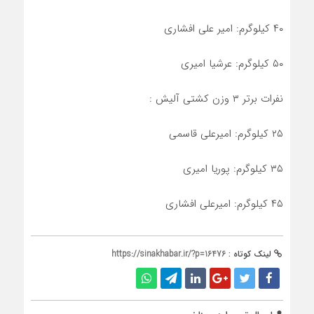
۴۰ کیلوگرم: امیر علی افشاری
۵۰ کیلوگرم: عرشیا امیری
نفرات برتر ۳ وزن کشتی آلیش :
۲۵ کیلوگرم: امیرعلی قاسمی
۳۵ کیلوگرم: پوریا امیری
۴۵ کیلوگرم: امیرعلی افشاری
لینک کوتاه :
https://sinakhabar.ir/?p=16476