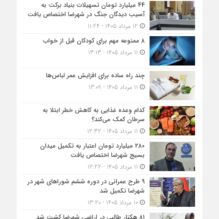
۴۴ میلیارد تومان تسهیلات بنیاد برکت به
آسیب دیدگان جنگ در شهرضا اختصاص یافت
12 مرداد 1405 - 11:24
۸ ممنوعه مهم برای کودکان قبل از خواب
11 مرداد 1405 - 13:13
چند راه ساده برای افزایش عمر لباس‌ها
11 مرداد 1405 - 13:09
کدام وعده غذایی به کاهش خطر ابتلا به
سرطان کمک می‌کند؟
11 مرداد 1405 - 12:32
۲۸۰ میلیارد تومان اعتبار به تکمیل میدان
بسیج شهرضا اختصاص یافت
11 مرداد 1405 - 12:22
۹ طرح عمرانی در دوره ششم شوراهای شهر در
شهرضا تکمیل شد
10 مرداد 1405 - 13:20
۸۱ هکتار طالبی در اراضی شهرضا کشت شد