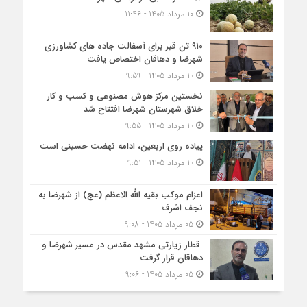
10 مرداد 1405 - 11:46
۹۱۰ تن قیر برای آسفالت جاده های کشاورزی
شهرضا و دهاقان اختصاص یافت
10 مرداد 1405 - 9:59
نخستین مرکز هوش مصنوعی و کسب‌ و کار
خلاق شهرستان شهرضا افتتاح شد
10 مرداد 1405 - 9:55
پیاده روی اربعین، ادامه نهضت حسینی است
10 مرداد 1405 - 9:51
اعزام موکب بقیه الله الاعظم (عج) از شهرضا به
نجف اشرف
05 مرداد 1405 - 9:08
قطار زیارتی مشهد مقدس در مسیر شهرضا و
دهاقان قرار گرفت
05 مرداد 1405 - 9:06