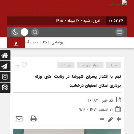
20:52:34
امروز : شنبه - ۱۷ مرداد - ۱۴۰۵
رونمایی از کتاب محیا، آخرین اثر نویسنده 
خانه
اخبار شهرضا
ورزش
32
تیم با اقتدار پسران شهرضا در رقابت های وزنه
برداری استان اصفهان درخشید
کد خبر : 26982
01 اسفند 1402 - 9:19