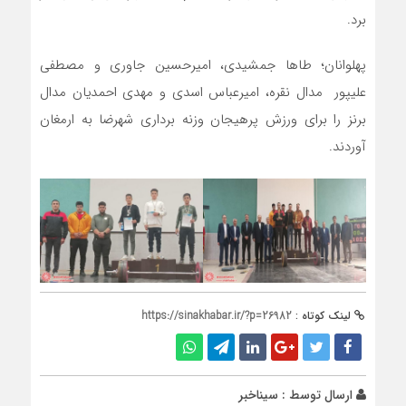
برد.
پهلوانان؛ طاها جمشیدی، امیرحسین جاوری و مصطفی
علیپور مدال نقره، امیرعباس اسدی و مهدی احمدیان مدال
برنز را برای ورزش پرهیجان وزنه برداری شهرضا به ارمغان
آوردند.
لینک کوتاه :
https://sinakhabar.ir/?p=26982
ارسال توسط :
سیناخبر