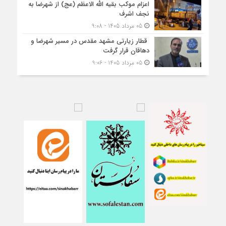
اعزام موکب بقیه الله الاعظم (عج) از شهرضا به
نجف اشرف
05 مرداد 1405 - 9:08
قطار زیارتی مشهد مقدس در مسیر شهرضا و
دهاقان قرار گرفت
05 مرداد 1405 - 9:06