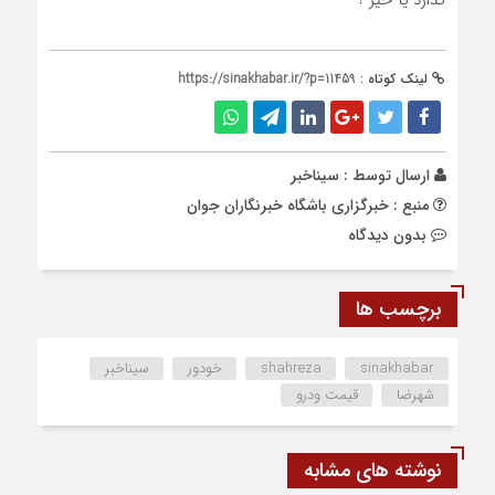
گذارد یا خیر ؟
لینک کوتاه :
https://sinakhabar.ir/?p=11459
ارسال توسط :
سیناخبر
منبع : خبرگزاری باشگاه خبرنگاران جوان
بدون دیدگاه
برچسب ها
sinakhabar
shahreza
خودور
سیناخبر
شهرضا
قیمت ودرو
نوشته های مشابه