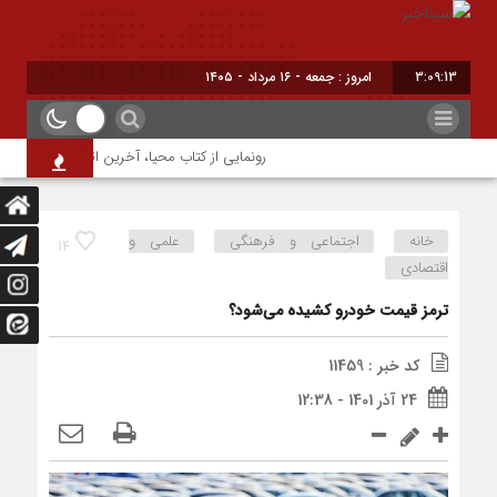
3:09:14
امروز : جمعه - ۱۶ مرداد - ۱۴۰۵
رونمایی از کتاب محیا، آخرین اثر نویسنده جوان شه
خانه
اجتماعی و فرهنگی
علمی و
14
اقتصادی
ترمز قیمت خودرو کشیده می‌شود؟
کد خبر : 11459
24 آذر 1401 - 12:38