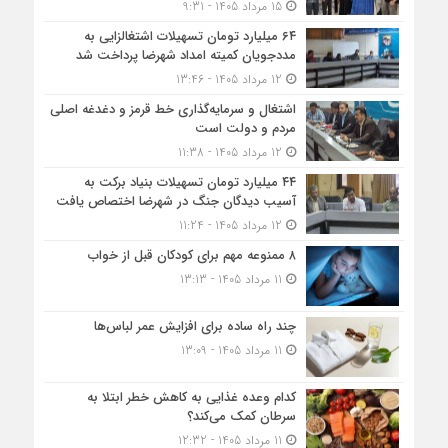
15 مرداد 1405 - 9:31
۶۴ میلیارد تومان تسهیلات اشتغالزایی به
مددجویان کمیته امداد شهرضا پرداخت شد
12 مرداد 1405 - 13:46
اشتغال و سرمایه‌گذاری خط قرمز و دغدغه اصلی
مردم و دولت است
12 مرداد 1405 - 11:38
۴۴ میلیارد تومان تسهیلات بنیاد برکت به
آسیب دیدگان جنگ در شهرضا اختصاص یافت
12 مرداد 1405 - 11:24
۸ ممنوعه مهم برای کودکان قبل از خواب
11 مرداد 1405 - 13:13
چند راه ساده برای افزایش عمر لباس‌ها
11 مرداد 1405 - 13:09
کدام وعده غذایی به کاهش خطر ابتلا به
سرطان کمک می‌کند؟
11 مرداد 1405 - 12:32