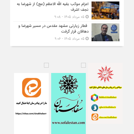
اعزام موکب بقیه الله الاعظم (عج) از شهرضا به
نجف اشرف
05 مرداد 1405 - 9:08
قطار زیارتی مشهد مقدس در مسیر شهرضا و
دهاقان قرار گرفت
05 مرداد 1405 - 9:06