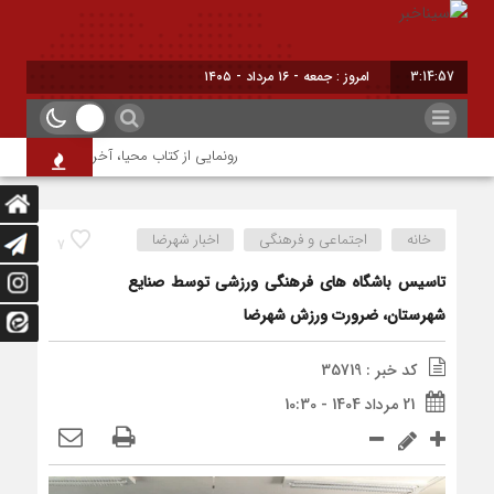
3:14:57
امروز : جمعه - ۱۶ مرداد - ۱۴۰۵
رونمایی از کتاب محیا، آخرین اثر نویسنده ج
خانه
اجتماعی و فرهنگی
اخبار شهرضا
7
تاسیس باشگاه های فرهنگی ورزشی توسط صنایع
شهرستان، ضرورت ورزش شهرضا
کد خبر : 35719
21 مرداد 1404 - 10:30