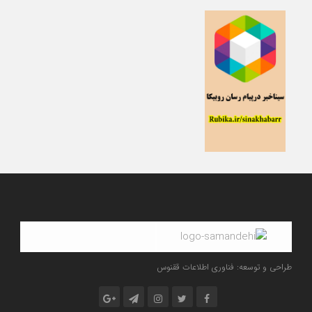
طراحی و توسعه: فناوری اطلاعات ققنوس