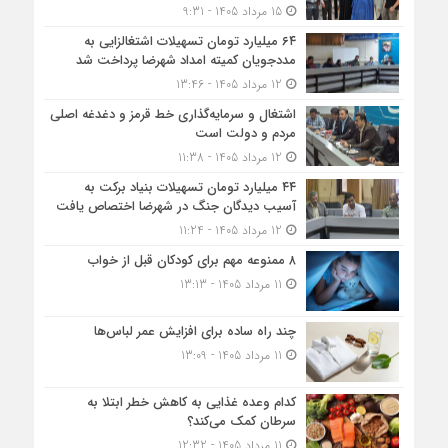
15 مرداد 1405 - 9:31
۶۴ میلیارد تومان تسهیلات اشتغالزایی به
مددجویان کمیته امداد شهرضا پرداخت شد
12 مرداد 1405 - 13:46
اشتغال و سرمایه‌گذاری خط قرمز و دغدغه اصلی
مردم و دولت است
12 مرداد 1405 - 11:38
۴۴ میلیارد تومان تسهیلات بنیاد برکت به
آسیب دیدگان جنگ در شهرضا اختصاص یافت
12 مرداد 1405 - 11:24
۸ ممنوعه مهم برای کودکان قبل از خواب
11 مرداد 1405 - 13:13
چند راه ساده برای افزایش عمر لباس‌ها
11 مرداد 1405 - 13:09
کدام وعده غذایی به کاهش خطر ابتلا به
سرطان کمک می‌کند؟
11 مرداد 1405 - 12:32