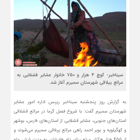
سیناخبر- کوچ ۴ هزار و ۷۵۰ خانوار عشایر قشقایی به
مراتع ییلاقی شهرستان سمیرم آغاز شد.
به گزارش روز پنجشنبه سیناخبر رییس اداره امور عشایر
شهرستان سمیرم گفت: با شروع فصل گرما در مراتع قشلاقی
استان‌های جنوبی، عشایر قشقایی از استان‌های فارس، بوشهر
و کهگیلویه و بویر احمد راهی مراتع ییلاقی سمیرم می‌شوند و
از ۴۵۵ هزار هکتار مرتع برای دام هایشان به مدت شش ماه