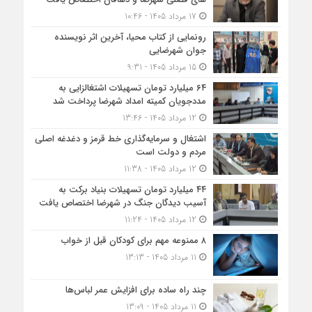
17 مرداد 1405 - 10:46
رونمایی از کتاب محیا، آخرین اثر نویسنده
جوان شهرضایی
15 مرداد 1405 - 9:31
۶۴ میلیارد تومان تسهیلات اشتغالزایی به
مددجویان کمیته امداد شهرضا پرداخت شد
12 مرداد 1405 - 13:46
اشتغال و سرمایه‌گذاری خط قرمز و دغدغه اصلی
مردم و دولت است
12 مرداد 1405 - 11:38
۴۴ میلیارد تومان تسهیلات بنیاد برکت به
آسیب دیدگان جنگ در شهرضا اختصاص یافت
12 مرداد 1405 - 11:24
۸ ممنوعه مهم برای کودکان قبل از خواب
11 مرداد 1405 - 13:13
چند راه ساده برای افزایش عمر لباس‌ها
11 مرداد 1405 - 13:09