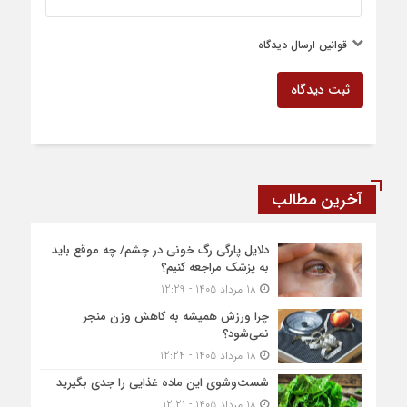
قوانین ارسال دیدگاه
ثبت دیدگاه
آخرین مطالب
دلایل پارگی رگ خونی در چشم/ چه موقع باید
به پزشک مراجعه کنیم؟
18 مرداد 1405 - 12:29
چرا ورزش همیشه به کاهش وزن منجر
نمی‌شود؟
18 مرداد 1405 - 12:24
شست‌وشوی این ماده غذایی را جدی بگیرید
18 مرداد 1405 - 12:21