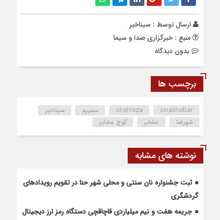
ارسال توسط :
سیناخبر
منبع : خبرگزاری صدا و سیما
بدون دیدگاه
برچسب ها
sinakhabar
shahreza
سمیرم
سیناخبر
شهرضا
عشایر
کوچ عشایر
نوشته های مشابه
ثبت جشنواره نان سنتی و محلی شهر حنا در تقویم رویداد‌های
گردشگری
جریمه هفت و نیم میلیاردی قاچاقچی دستگاه رمز ارز دیجیتال