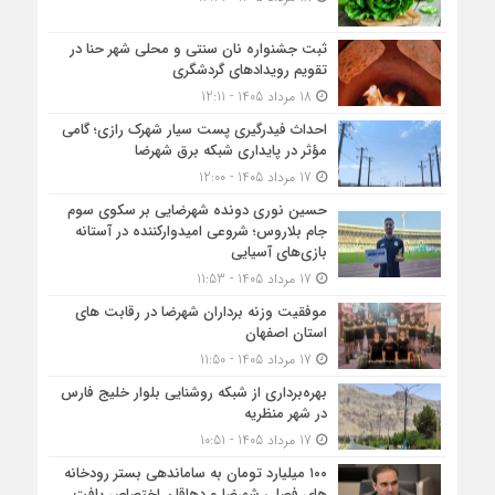
ثبت جشنواره نان سنتی و محلی شهر حنا در
تقویم رویداد‌های گردشگری
18 مرداد 1405 - 12:11
احداث فیدرگیری پست سیار شهرک رازی؛ گامی
مؤثر در پایداری شبکه برق شهرضا
17 مرداد 1405 - 12:00
حسین نوری دونده شهرضایی بر سکوی سوم
جام بلاروس؛ شروعی امیدوارکننده در آستانه
بازی‌های آسیایی
17 مرداد 1405 - 11:53
موفقیت وزنه برداران شهرضا در رقابت های
استان اصفهان
17 مرداد 1405 - 11:50
بهره‌برداری از شبکه روشنایی بلوار خلیج فارس
در شهر منظریه
17 مرداد 1405 - 10:51
۱۰۰ میلیارد تومان به ساماندهی بستر رودخانه
های فصلی شهرضا و دهاقان اختصاص یافت