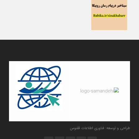
طراحی و توسعه: فناوری اطلاعات ققنوس