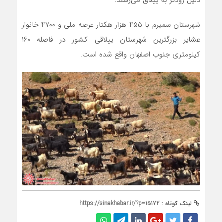
دلیل زودتر به ییلاق می‌رسند.
شهرستان سمیرم با ۴۵۵ هزار هکتار عرصه ملی و ۴۷۰۰ خانوار
عشایر بزرگترین شهرستان ییلاقی کشور در فاصله ۱۶۰
کیلومتری جنوب اصفهان واقع شده است.
لینک کوتاه :
https://sinakhabar.ir/?p=15172