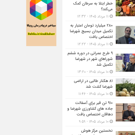
خطر ابتلا به سرطان کمک
می‌کند؟
11 مرداد 1405 - 12:32
۲۸۰ میلیارد تومان اعتبار به
تکمیل میدان بسیج شهرضا
اختصاص یافت
11 مرداد 1405 - 12:22
۹ طرح عمرانی در دوره ششم
شوراهای شهر در شهرضا
تکمیل شد
10 مرداد 1405 - 13:20
۸۱ هکتار طالبی در اراضی
شهرضا کشت شد
10 مرداد 1405 - 11:46
۹۱۰ تن قیر برای آسفالت
جاده های کشاورزی شهرضا و
دهاقان اختصاص یافت
10 مرداد 1405 - 9:59
نخستین مرکز هوش