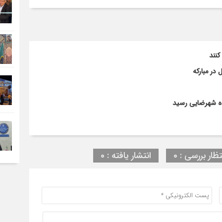
در مبارکه
ده شهرضایی رسید
تظار بررسی : 0
انتشار یافته : 0