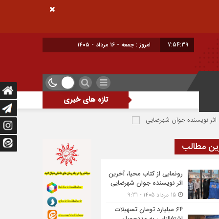
7:54:40
امروز : جمعه - ۱۶ مرداد - ۱۴۰۵
تازه های خبری
ده جوان شهرضایی
۶۴ میلیارد تومان تسهیلات اشتغالزایی به مددجویان کمیته امداد شهرضا پرداخت شد
ین مطالب
رونمایی از کتاب محیا، آخرین
اثر نویسنده جوان شهرضایی
15 مرداد 1405 - 9:31
۶۴ میلیارد تومان تسهیلات
اشتغالزایی به مددجویان