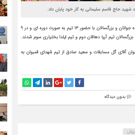
 شهید حاج قاسم سلیمانی به کار خود پایان داد.
به گزارش روز سه شنبه سیناخبردر این مسابقات که در دو رده جوانان و بزرگسالان با حضور ۱۳ تیم به صورت دوره ای و در ۹
 بزرگسالان تیم آریا دهاقان دوم و تیم ایلدا بختیاری سوم شدند.
یرزایی از تیم آریا با ۱۶ گل زده به عنوان آقای گل مسابقات و سعید صادق از تیم شهدای قمبوان به
بدون دیدگاه
رزش