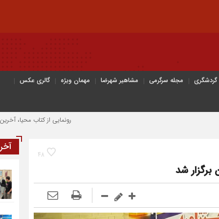
 گردشگری
مجله سرگرمی
مشاهیر شهرضا
مهمان ویژه
گالری عکس
رونمایی از کتاب محیا، آخرین اثر نویسن
آخر
48
برگزار شد