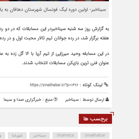
سیناخبر- اولین دوره لیگ فوتسال شهرستان دهاقان به یاد
هفته برگزار شد، در رده جوانان تیم تالار محبت اول و در رده
در این مسابقه وحید م
عنوان فنی ترین بازیکن مسابقات انتخاب شدند.
لینک کوتاه :
https://sinakhabar.ir/?p=1496
ارسال توسط :
سیناخبر
منبع : خبرگزاری صدا و سیما
برچسب ها
sinakhabar
shahreza
سیناخبر
شهرضا
و