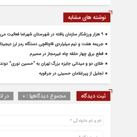
نوشته های مشابه
۹ هزار ورزشکار سازمان یافته در شهرستان شهرضا فعالیت می کنند
جریمه هفت و نیم میلیاردی قاچاقچی دستگاه رمز ارز دیجیتال 
قطع برق چهار حلقه چاه غیرمجاز در سمیرم
طلای دو و میدانی جایزه بزرگ تهران به “حسین نوری” دون
تجلیل از پیرغلامان حسینی در جرقویه
ثبت دیدگاه
مجموع دیدگاهها : 0
در ان