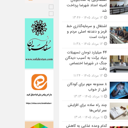
کمیته امداد شهرضا پرداخت
شد
12 مرداد 1405 - 13:46
اشتغال و سرمایه‌گذاری خط
قرمز و دغدغه اصلی مردم و
دولت است
12 مرداد 1405 - 11:38
۴۴ میلیارد تومان تسهیلات
بنیاد برکت به آسیب دیدگان
جنگ در شهرضا اختصاص
یافت
12 مرداد 1405 - 11:24
۸ ممنوعه مهم برای کودکان
قبل از خواب
11 مرداد 1405 - 13:13
چند راه ساده برای افزایش
عمر لباس‌ها
11 مرداد 1405 - 13:09
کدام وعده غذایی به کاهش