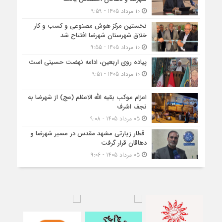
10 مرداد 1405 - 9:59
نخستین مرکز هوش مصنوعی و کسب‌ و کار
خلاق شهرستان شهرضا افتتاح شد
10 مرداد 1405 - 9:55
پیاده روی اربعین، ادامه نهضت حسینی است
10 مرداد 1405 - 9:51
اعزام موکب بقیه الله الاعظم (عج) از شهرضا به
نجف اشرف
05 مرداد 1405 - 9:08
قطار زیارتی مشهد مقدس در مسیر شهرضا و
دهاقان قرار گرفت
05 مرداد 1405 - 9:06