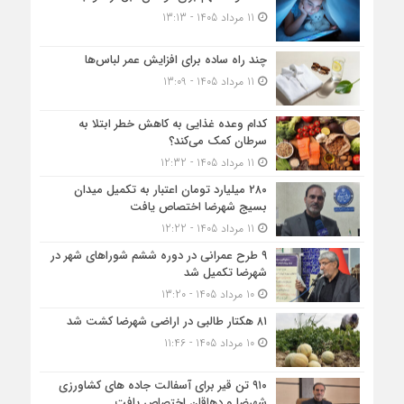
11 مرداد 1405 - 13:13
چند راه ساده برای افزایش عمر لباس‌ها
11 مرداد 1405 - 13:09
کدام وعده غذایی به کاهش خطر ابتلا به
سرطان کمک می‌کند؟
11 مرداد 1405 - 12:32
۲۸۰ میلیارد تومان اعتبار به تکمیل میدان
بسیج شهرضا اختصاص یافت
11 مرداد 1405 - 12:22
۹ طرح عمرانی در دوره ششم شوراهای شهر در
شهرضا تکمیل شد
10 مرداد 1405 - 13:20
۸۱ هکتار طالبی در اراضی شهرضا کشت شد
10 مرداد 1405 - 11:46
۹۱۰ تن قیر برای آسفالت جاده های کشاورزی
شهرضا و دهاقان اختصاص یافت