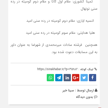
ثمینا کشوری: مقام اول کاتا و مقام دوم کومیته در رده
سنی نونهال
انسیه ایازی: مقام دوم کومیته در رده سنی امید
هلیا هدایتی: مقام سوم کومیته در رده سنی امید
همچنین فرشته سادات میرمحمدی از شهرضا به عنوان داور
به این مسابقات دعوت شده بود.
لینک کوتاه :
https://sinakhabar.ir/?p=35982
ارسال توسط :
سینا خبر
بدون دیدگاه