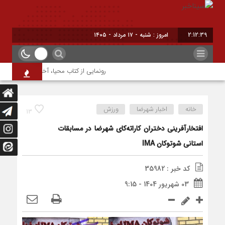
2:12:40
امروز : شنبه - ۱۷ مرداد - ۱۴۰۵
رونمایی از کتاب محیا، آخرین اثر نویسنده 
خانه
اخبار شهرضا
ورزش
13
افتخارآفرینی دختران کاراته‌کای شهرضا در مسابقات
استانی شوتوکان IMA
کد خبر : 35982
03 شهریور 1404 - 9:15