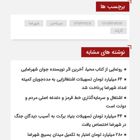
برچسب ها
sinakhabar
shahreza
سیناخبر
شهرضا
کاراته
نوشته های مشابه
رونمایی از کتاب محیا، آخرین اثر نویسنده جوان شهرضایی
۶۴ میلیارد تومان تسهیلات اشتغالزایی به مددجویان کمیته
امداد شهرضا پرداخت شد
اشتغال و سرمایه‌گذاری خط قرمز و دغدغه اصلی مردم و
دولت است
۴۴ میلیارد تومان تسهیلات بنیاد برکت به آسیب دیدگان جنگ
در شهرضا اختصاص یافت
۲۸۰ میلیارد تومان اعتبار به تکمیل میدان بسیج شهرضا