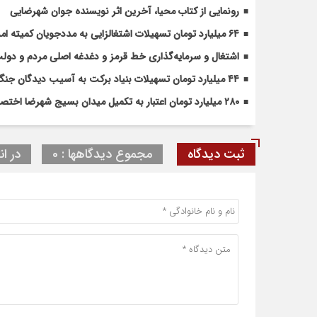
رونمایی از کتاب محیا، آخرین اثر نویسنده جوان شهرضایی
۶۴ میلیارد تومان تسهیلات اشتغالزایی به مددجویان کمیته امداد شهرضا پرداخت شد
اشتغال و سرمایه‌گذاری خط قرمز و دغدغه اصلی مردم و دو
۴۴ میلیارد تومان تسهیلات بنیاد برکت به آسیب دیدگان جنگ در شهرضا اختصاص یافت
۲۸۰ میلیارد تومان اعتبار به تکمیل میدان بسیج شهرضا اختصاص یافت
ثبت دیدگاه
مجموع دیدگاهها : 0
در ان