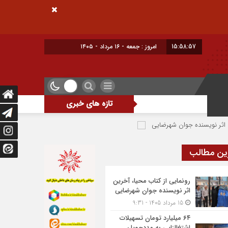
15:58:58
امروز : جمعه - ۱۶ مرداد - ۱۴۰۵
تازه های خبری
وان شهرضایی
۶۴ میلیارد تومان تسهیلات اشتغالزایی به مددجویان کمیته امداد شهرضا پرداخت شد
ین مطالب
رونمایی از کتاب محیا، آخرین
اثر نویسنده جوان شهرضایی
15 مرداد 1405 - 9:31
۶۴ میلیارد تومان تسهیلات
اشتغالزایی به مددجویان