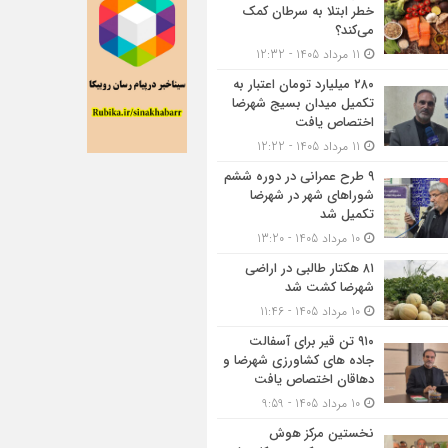
خطر ابتلا به سرطان کمک
می‌کند؟
11 مرداد 1405 - 12:32
۲۸۰ میلیارد تومان اعتبار به
تکمیل میدان بسیج شهرضا
اختصاص یافت
11 مرداد 1405 - 12:22
۹ طرح عمرانی در دوره ششم
شوراهای شهر در شهرضا
تکمیل شد
10 مرداد 1405 - 13:20
۸۱ هکتار طالبی در اراضی
شهرضا کشت شد
10 مرداد 1405 - 11:46
۹۱۰ تن قیر برای آسفالت
جاده های کشاورزی شهرضا و
دهاقان اختصاص یافت
10 مرداد 1405 - 9:59
نخستین مرکز هوش