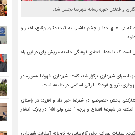
ران و فعالان حوزه رسانه شهرضا تجلیل شد.
 که بی هیچ ادعا و چشم داشتی به ثبت دقیق وقایع، اخبار و
رند.
نی است که با هدف اعتلای فرهنگی جامعه خویش پای در این راه
 مهمانسرای شهرداری برگزار شد، گفت: شهرداری شهرضا همواره در
رداری، ترویج فرهنگ ایرانی اسلامی در جامعه است.
مشارکتی بخش خصوصی در شهرضا خبر داد و افزود: در راستای
بلاغه در شهرضا افتتاح و پرچم ” علی ولی الله” در پارک آبشار
گفت: عملیات عمرانی برای گازرسانی به کارخانه آسفالت شهرداری