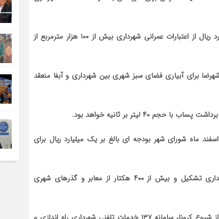
شهردار شهرضا افزود: تاکنون با اختصاص بیش از ۵۰ میلیارد ریال از اعتبارات عمرانی شهرداری بیش از ۱۰۰ هزار مترمربع از
هرضا برای آبیاری فضای سبز شهری بین شهرداری و آبفا منعقد
 ۴۰ لیتر بر ثانیه خواهد بود.
سفند ماه شورای شهر بودجه ای بالغ بر یک میلیارد ریال برای
قاسمی گفت: در پیک اول کرونا ستاد ویژه کرونا در شهرداری تشکیل و بیش از ۴۰۰ هکتار از معابر و گذرهای شهری
وی بیان داشت: برای کاهش مراجعات مردمی و جلوگیری از شیوع کرونا، سامانه ۱۳۷ خدمات تلفنی شهرداری راه اندازی و