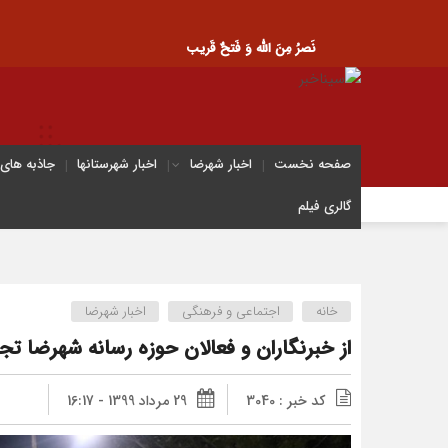
نَصرُ مِنَ الله وَ فَتحٌ قَریب
صفحه نخست
اخبار شهرضا
اخبار شهرستانها
جاذبه های
گالری فیلم
خانه
اجتماعی و فرهنگی
اخبار شهرضا
از خبرنگاران و فعالان حوزه رسانه شهرضا تج
کد خبر : 3040
29 مرداد 1399 - 16:17