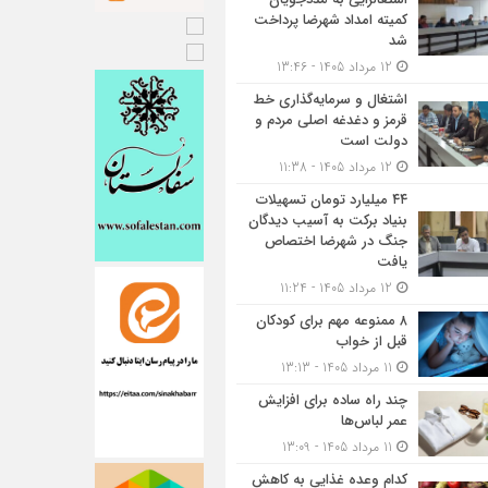
کمیته امداد شهرضا پرداخت
شد
12 مرداد 1405 - 13:46
اشتغال و سرمایه‌گذاری خط
قرمز و دغدغه اصلی مردم و
دولت است
12 مرداد 1405 - 11:38
۴۴ میلیارد تومان تسهیلات
بنیاد برکت به آسیب دیدگان
جنگ در شهرضا اختصاص
یافت
12 مرداد 1405 - 11:24
۸ ممنوعه مهم برای کودکان
قبل از خواب
11 مرداد 1405 - 13:13
چند راه ساده برای افزایش
عمر لباس‌ها
11 مرداد 1405 - 13:09
کدام وعده غذایی به کاهش