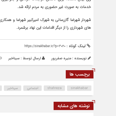
خدمات به صورت غیر حضوری به مردم ارائه شد.
شهردار شهرضا گازرسانی به شهرک امیرکبیر شهرضا و همکاری ب
های شهرداری را از دیگر اقدامات این نهاد برشمرد.
لینک کوتاه :
https://sinakhabar.ir/?p=3040
نویسنده : منیره صفرپور
ارسال توسط :
سیناخبر
برچسب ها
sinakhabar
shahreza
اجتماعی
سیناخبر
نوشته های مشابه