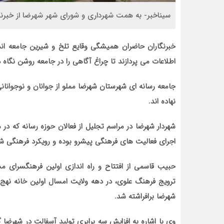
سیناخبر- به همت شهرداری و شورای شهر شهرضا از خبرنگا
خبرنگاران حاضران همیشگی وقایع تلخ و شیرین جامعه اند
اطلاعات می پردازند تا چراغ آگاهی را در جامعه روشن نگاه دا
جامعه رسانه ای شهرستان شهرضا مملو از جوانان و نوجوانا
نهاده اند.
شهردار شهرضا در مراسم تجلیل از فعالان حوزه رسانه که در
اجرای فعالیت های فرهنگی پیشرو بوده و رویکرد فرهنگی شه
حبیب قاسمی از افتتاح و راه اندازی اولین فرهنگسرای 
ترویج فرهنگ علوی، در دهه ولایت امسال اولین خانه نهج ال
شهرضا برافراشته شد.
وی با اشاره به افزایش سه برابری تولید آسفالت در شهرضا 