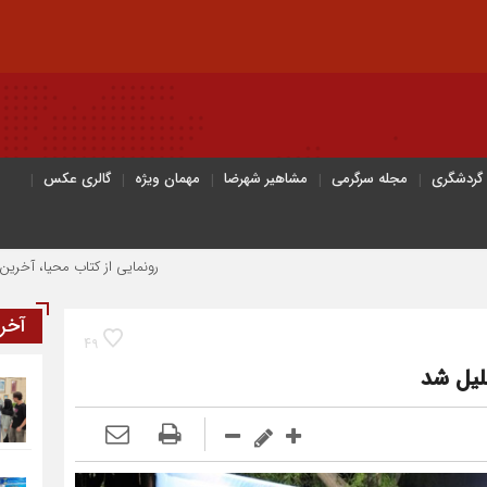
 گردشگری
مجله سرگرمی
مشاهیر شهرضا
مهمان ویژه
گالری عکس
رونمایی از کتاب محیا، آخرین اثر نویسنده ج
آخر
49
لیل شد