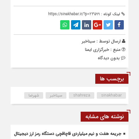
لینک کوتاه :
https://sinakhabar.ir/?p=23599
ارسال توسط :
سیناخبر
منبع : خبرگزاری ایمنا
بدون دیدگاه
برچسب ها
sinakhabar
shahreza
سیناخبر
شهرضا
نوشته های مشابه
جریمه هفت و نیم میلیاردی قاچاقچی دستگاه رمز ارز دیجیتال