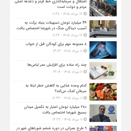
اشتغال و سرمایه‌گذاری خط قرمز و دغدغه اصلی
مردم و دولت است
12 مرداد 1405 - 11:38
۴۴ میلیارد تومان تسهیلات بنیاد برکت به
آسیب دیدگان جنگ در شهرضا اختصاص یافت
12 مرداد 1405 - 11:24
۸ ممنوعه مهم برای کودکان قبل از خواب
11 مرداد 1405 - 13:13
چند راه ساده برای افزایش عمر لباس‌ها
11 مرداد 1405 - 13:09
کدام وعده غذایی به کاهش خطر ابتلا به
سرطان کمک می‌کند؟
11 مرداد 1405 - 12:32
۲۸۰ میلیارد تومان اعتبار به تکمیل میدان
بسیج شهرضا اختصاص یافت
11 مرداد 1405 - 12:22
۹ طرح عمرانی در دوره ششم شوراهای شهر در