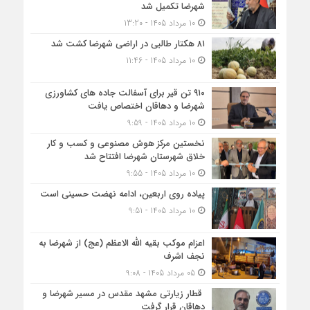
شهرضا تکمیل شد
10 مرداد 1405 - 13:20
۸۱ هکتار طالبی در اراضی شهرضا کشت شد
10 مرداد 1405 - 11:46
۹۱۰ تن قیر برای آسفالت جاده های کشاورزی
شهرضا و دهاقان اختصاص یافت
10 مرداد 1405 - 9:59
نخستین مرکز هوش مصنوعی و کسب‌ و کار
خلاق شهرستان شهرضا افتتاح شد
10 مرداد 1405 - 9:55
پیاده روی اربعین، ادامه نهضت حسینی است
10 مرداد 1405 - 9:51
اعزام موکب بقیه الله الاعظم (عج) از شهرضا به
نجف اشرف
05 مرداد 1405 - 9:08
قطار زیارتی مشهد مقدس در مسیر شهرضا و
دهاقان قرار گرفت