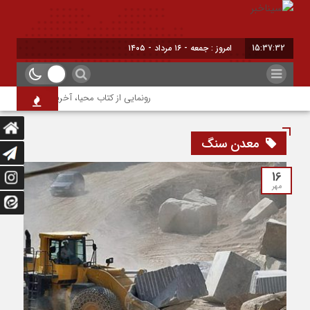
15:37:33
امروز : جمعه - ۱۶ مرداد - ۱۴۰۵
رونمایی از کتاب محیا، آخرین اثر نویسنده ج
معدن سنگ
16
مهر