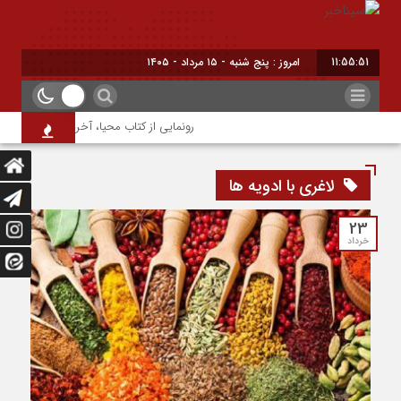
11:55:51
امروز : پنج شنبه - ۱۵ مرداد - ۱۴۰۵
رونمایی از کتاب محیا، آخرین اثر نویسنده ج
لاغری با ادویه ها
23
خرداد