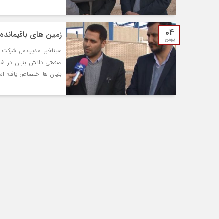
04
زمین های باقیماند
بهمن
سیناخبر- مدیرعامل شرکت 
صنعتی دانش بنیان در شه
بنیان ها اختصاص یافته ا