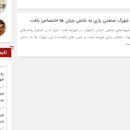
ه شهرک صنعتی رازی به دانش بنیان ها اختصاص یافت
شهرک‌های صنعتی استان اصفهان در شهرضا گفت: تمرکز ما بر استقرار واحدهای
رک صنعتی رازی شهرضا است و زمین های باقیمانده این شهرک ها به دانش
ست.
تایم
1 روز قبل
رون
شه
4 روز قبل
مدد
4 روز قبل
اشت
مرد
4 روز قبل