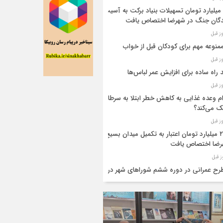
۴۴ میلیارد تومان تسهیلات بنیاد برکت به آسیب
گان جنگ در شهرضا اختصاص یافت
 راه ساده برای افزایش عمر لباس‌ها
م وعده غذایی به کاهش خطر ابتلا به سرطان
 می‌کند؟
۲۸۰ میلیارد تومان اعتبار به تکمیل میدان بسیج
رضا اختصاص یافت
طرح عمرانی در دوره ششم شوراهای شهر در
ضا تکمیل شد