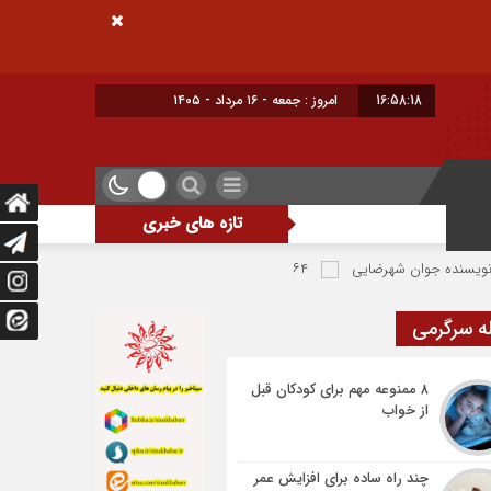
16:58:19
امروز : جمعه - ۱۶ مرداد - ۱۴۰۵
تازه های خبری
ان شهرضایی
۶۴ میلیارد تومان تسهیلات اشتغالزایی به مددجویان کمیته امداد شهرضا پرداخت شد
ه سرگرمی
۸ ممنوعه مهم برای کودکان قبل
از خواب
چند راه ساده برای افزایش عمر