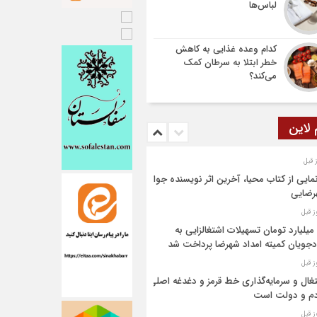
لباس‌ها
کدام وعده غذایی به کاهش
خطر ابتلا به سرطان کمک
می‌کند؟
 لاین
مایی از کتاب محیا، آخرین اثر نویسنده جوان
رضایی
۶۴ میلیارد تومان تسهیلات اشتغالزایی به
جویان کمیته امداد شهرضا پرداخت شد
غال و سرمایه‌گذاری خط قرمز و دغدغه اصلی
م و دولت است