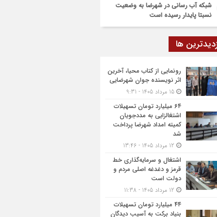
شبکه آب رسانی در شهرضا به وضعیت
نسبتا پایدار رسیده است
زدیدترین ها
رونمایی از کتاب محیا، آخرین
اثر نویسنده جوان شهرضایی
15 مرداد 1405 - 9:31
۶۴ میلیارد تومان تسهیلات
اشتغالزایی به مددجویان
کمیته امداد شهرضا پرداخت
شد
12 مرداد 1405 - 13:46
اشتغال و سرمایه‌گذاری خط
قرمز و دغدغه اصلی مردم و
دولت است
12 مرداد 1405 - 11:38
۴۴ میلیارد تومان تسهیلات
بنیاد برکت به آسیب دیدگان