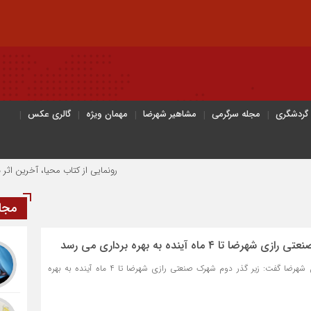
 گردشگری
مجله سرگرمی
مشاهیر شهرضا
مهمان ویژه
گالری عکس
رونمایی از کتاب محیا، آخرین اثر نویسنده جو
مجل
تا ۴ ماه آینده به بهره برداری می رسد
سیناخبر- فرماندار شهرستان شهرضا گفت: زیر گذر دوم شهرک صنعتی رازی شهرضا تا 4 ماه آینده به بهره