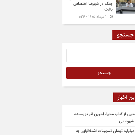
جنگ در شهرضا اختصاص
یافت
12 مرداد 1405 - 11:24
 جستجو
ن اخبار
مایی از کتاب محیا، آخرین اثر نویسنده
شهرضایی
۶ میلیارد تومان تسهیلات اشتغالزایی به