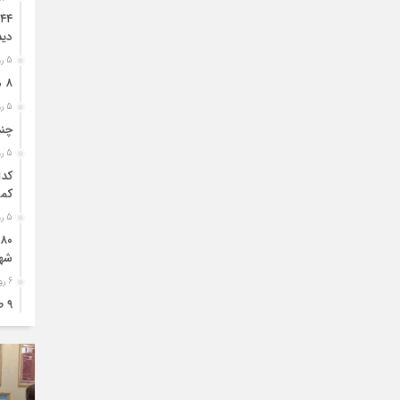
دید
5 روز قبل
۸ ممنوعه مهم برای کودکان قبل از خواب
5 روز قبل
چند
5 روز قبل
کدا
کمک
5 روز قبل
شه
6 روز قبل
۹ 
شهر
6 روز قبل
۸۱ هکتار طالبی در اراضی شهرضا کشت شد
6 روز قبل