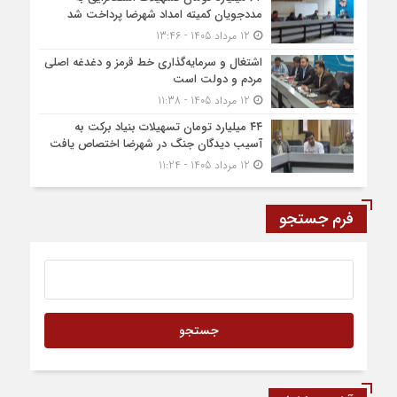
مددجویان کمیته امداد شهرضا پرداخت شد
12 مرداد 1405 - 13:46
اشتغال و سرمایه‌گذاری خط قرمز و دغدغه اصلی
مردم و دولت است
12 مرداد 1405 - 11:38
۴۴ میلیارد تومان تسهیلات بنیاد برکت به
آسیب دیدگان جنگ در شهرضا اختصاص یافت
12 مرداد 1405 - 11:24
فرم جستجو