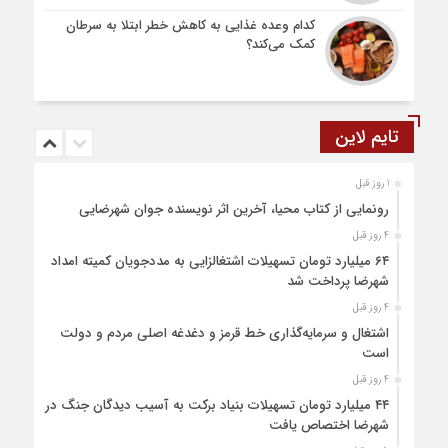
کدام وعده غذایی به کاهش خطر ابتلا به سرطان
کمک می‌کند؟
تایم لاین
1 روز قبل
رونمایی از کتاب محیا، آخرین اثر نویسنده جوان شهرضایی
4 روز قبل
۶۴ میلیارد تومان تسهیلات اشتغالزایی به مددجویان کمیته امداد
شهرضا پرداخت شد
4 روز قبل
اشتغال و سرمایه‌گذاری خط قرمز و دغدغه اصلی مردم و دولت
است
4 روز قبل
۴۴ میلیارد تومان تسهیلات بنیاد برکت به آسیب دیدگان جنگ در
شهرضا اختصاص یافت