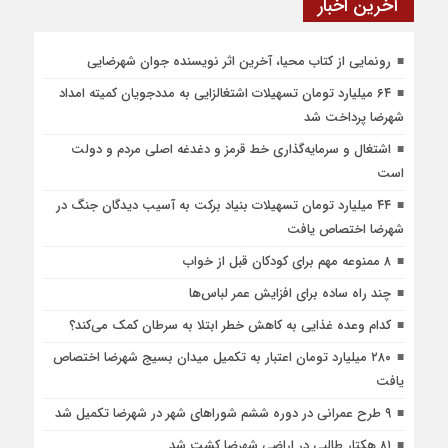
آخرین اخبار
رونمایی از کتاب محیا، آخرین اثر نویسنده جوان شهرضایی
۶۴ میلیارد تومان تسهیلات اشتغالزایی به مددجویان کمیته امداد
شهرضا پرداخت شد
اشتغال و سرمایه‌گذاری خط قرمز و دغدغه اصلی مردم و دولت
است
۴۴ میلیارد تومان تسهیلات بنیاد برکت به آسیب دیدگان جنگ در
شهرضا اختصاص یافت
۸ ممنوعه مهم برای کودکان قبل از خواب
چند راه ساده برای افزایش عمر لباس‌ها
کدام وعده غذایی به کاهش خطر ابتلا به سرطان کمک می‌کند؟
۲۸۰ میلیارد تومان اعتبار به تکمیل میدان بسیج شهرضا اختصاص
یافت
۹ طرح عمرانی در دوره ششم شوراهای شهر در شهرضا تکمیل شد
۸۱ هکتار طالبی در اراضی شهرضا کشت شد