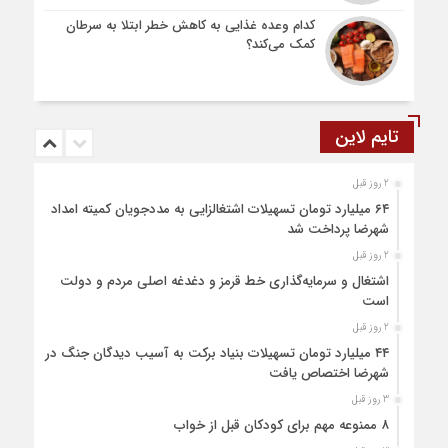
کدام وعده غذایی به کاهش خطر ابتلا به سرطان
کمک می‌کند؟
تایم لاین
2 روز قبل
۶۴ میلیارد تومان تسهیلات اشتغالزایی به مددجویان کمیته امداد
شهرضا پرداخت شد
2 روز قبل
اشتغال و سرمایه‌گذاری خط قرمز و دغدغه اصلی مردم و دولت
است
2 روز قبل
۴۴ میلیارد تومان تسهیلات بنیاد برکت به آسیب دیدگان جنگ در
شهرضا اختصاص یافت
3 روز قبل
۸ ممنوعه مهم برای کودکان قبل از خواب