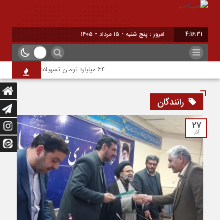
4:16:31
امروز : پنج شنبه - ۱۵ مرداد - ۱۴۰۵
۶۴ میلیارد تومان تسهیلات اشتغالزایی به مددجویان کمیته امداد شهرضا پرداخت شد
رانندگان
27
آذر