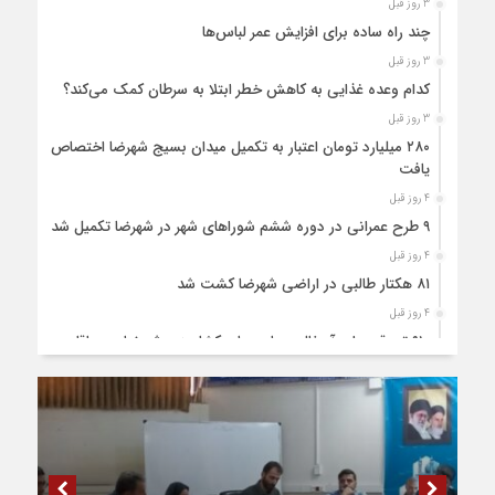
3 روز قبل
چند راه ساده برای افزایش عمر لباس‌ها
3 روز قبل
کدام وعده غذایی به کاهش خطر ابتلا به سرطان کمک می‌کند؟
3 روز قبل
۲۸۰ میلیارد تومان اعتبار به تکمیل میدان بسیج شهرضا اختصاص
یافت
4 روز قبل
۹ طرح عمرانی در دوره ششم شوراهای شهر در شهرضا تکمیل شد
4 روز قبل
۸۱ هکتار طالبی در اراضی شهرضا کشت شد
4 روز قبل
۹۱۰ تن قیر برای آسفالت جاده های کشاورزی شهرضا و دهاقان
اختصاص یافت
4 روز قبل
نخستین مرکز هوش مصنوعی و کسب‌ و کار خلاق شهرستان
شهرضا افتتاح شد
4 روز قبل