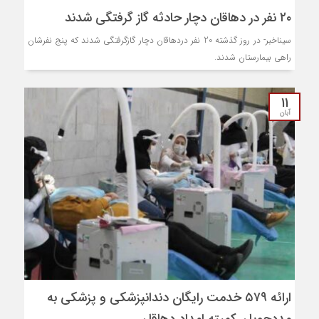
۲۰ نفر در دهاقان دچار حادثه گاز گرفتگی شدند
سیناخبر- در روز گذشته 20 نفر دردهاقان دچار گازگرفتگی شدند که پنج نفرشان
راهی بیمارستان شدند.
11
آبان
ارائه ۵۷۹ خدمت رایگان دندانپزشکی و پزشکی به