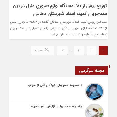
توزیع بیش از ۲۸۰ دستگاه لوازم ضروری منزل در بین
مددجویان کمیته امداد شهرستان دهاقان
سیناخبر- رییس کمیته امداد شهرستان دهاقان گفت: در ۶ماهه سالجاری بیش
از ۲۸۰ دستگاه لوازم ضروری زندگی با ارزشی بالغ بر ۳میلیارد و 300 میلیون
تومان بین خانوارهای تحت حمایت توزیع شد.
1
2
3
…
17
برگهٔ بعد »
مجله سرگرمی
۸ ممنوعه مهم برای کودکان قبل از خواب
چند راه ساده برای افزایش عمر لباس‌ها