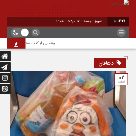
10:14:22
امروز : جمعه - ۱۶ مرداد - ۱۴۰۵
رونمایی از کتاب محیا، آخرین اثر نویسن
دهاقان
02
اسفند