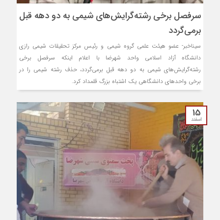
سرفصل برخی رشته‌گرایش‌های شیمی به دو دهه قبل
برمی‌گردد
سیناخبر- عضو هیئت علمی گروه شیمی و رئیس مرکز تحقیقات شیمی رازی
دانشگاه آزاد اسلامی واحد شهرضا با اعلام اینکه سرفصل برخی
رشته‌گرایش‌های شیمی به دو دهه قبل برمی‌گردد، حذف رشته شیمی را در
برخی واحدهای دانشگاهی یک اشتباه بزرگ قلمداد کرد.
15
اسفند