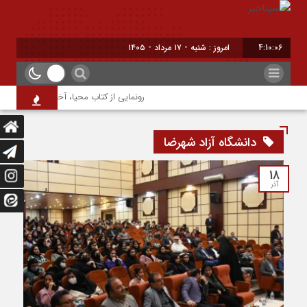
4:10:06
امروز : شنبه - ۱۷ مرداد - ۱۴۰۵
رونمایی از کتاب محیا، آخرین اثر نویسنده جو
دانشگاه آزاد شهرضا
18
آذر