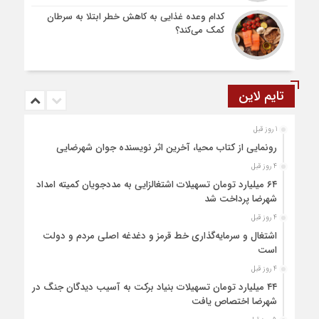
کدام وعده غذایی به کاهش خطر ابتلا به سرطان
کمک می‌کند؟
تایم لاین
1 روز قبل
رونمایی از کتاب محیا، آخرین اثر نویسنده جوان شهرضایی
4 روز قبل
۶۴ میلیارد تومان تسهیلات اشتغالزایی به مددجویان کمیته امداد
شهرضا پرداخت شد
4 روز قبل
اشتغال و سرمایه‌گذاری خط قرمز و دغدغه اصلی مردم و دولت
است
4 روز قبل
۴۴ میلیارد تومان تسهیلات بنیاد برکت به آسیب دیدگان جنگ در
شهرضا اختصاص یافت