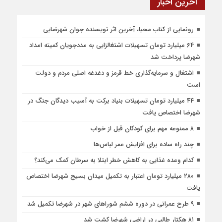
آخرین اخبار
رونمایی از کتاب محیا، آخرین اثر نویسنده جوان شهرضایی
۶۴ میلیارد تومان تسهیلات اشتغالزایی به مددجویان کمیته امداد
شهرضا پرداخت شد
اشتغال و سرمایه‌گذاری خط قرمز و دغدغه اصلی مردم و دولت
است
۴۴ میلیارد تومان تسهیلات بنیاد برکت به آسیب دیدگان جنگ در
شهرضا اختصاص یافت
۸ ممنوعه مهم برای کودکان قبل از خواب
چند راه ساده برای افزایش عمر لباس‌ها
کدام وعده غذایی به کاهش خطر ابتلا به سرطان کمک می‌کند؟
۲۸۰ میلیارد تومان اعتبار به تکمیل میدان بسیج شهرضا اختصاص
یافت
۹ طرح عمرانی در دوره ششم شوراهای شهر در شهرضا تکمیل شد
۸۱ هکتار طالبی در اراضی شهرضا کشت شد