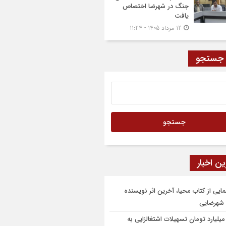
جنگ در شهرضا اختصاص
یافت
12 مرداد 1405 - 11:24
 جستجو
ن اخبار
مایی از کتاب محیا، آخرین اثر نویسنده
شهرضایی
۶ میلیارد تومان تسهیلات اشتغالزایی به