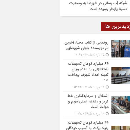
شبکه آب رسانی در شهرضا به وضعیت
نسبتا پایدار رسیده است
زدیدترین ها
رونمایی از کتاب محیا، آخرین
اثر نویسنده جوان شهرضایی
15 مرداد 1405 - 9:31
۶۴ میلیارد تومان تسهیلات
اشتغالزایی به مددجویان
کمیته امداد شهرضا پرداخت
شد
12 مرداد 1405 - 13:46
اشتغال و سرمایه‌گذاری خط
قرمز و دغدغه اصلی مردم و
دولت است
12 مرداد 1405 - 11:38
۴۴ میلیارد تومان تسهیلات
بنیاد برکت به آسیب دیدگان