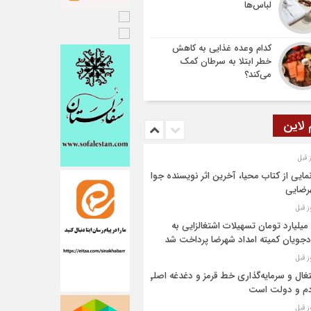
لباس‌ها
کدام وعده غذایی به کاهش
خطر ابتلا به سرطان کمک
می‌کند؟
 لاین
مایی از کتاب محیا، آخرین اثر نویسنده جوان
رضایی
۶۴ میلیارد تومان تسهیلات اشتغالزایی به
جویان کمیته امداد شهرضا پرداخت شد
غال و سرمایه‌گذاری خط قرمز و دغدغه اصلی
م و دولت است