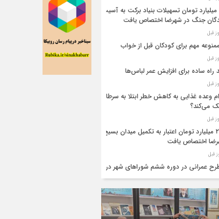
۴۴ میلیارد تومان تسهیلات بنیاد برکت به آسیب
گان جنگ در شهرضا اختصاص یافت
 راه ساده برای افزایش عمر لباس‌ها
م وعده غذایی به کاهش خطر ابتلا به سرطان
 می‌کند؟
۲۸۰ میلیارد تومان اعتبار به تکمیل میدان بسیج
رضا اختصاص یافت
طرح عمرانی در دوره ششم شوراهای شهر در
ضا تکمیل شد