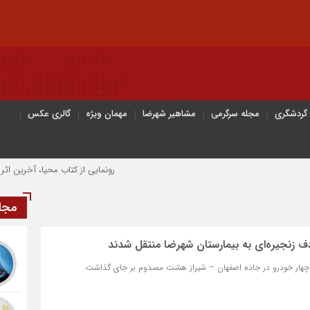
 گردشگری
مجله سرگرمی
مشاهیر شهرضا
مهمان ویژه
گالری عکس
رونمایی از کتاب محیا، آخرین اثر نویسنده جو
مجل
نجیره‌ای به بیمارستان شهرضا منتقل شدند
ی چهار خودرو در جاده اصفهان – شیراز هشت مصدوم بر جای گذاشت.