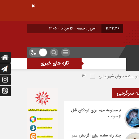
11:33:37
امروز : جمعه - ۱۶ مرداد - ۱۴۰۵
تازه های خبری
ان شهرضایی
۶۴ میلیارد تومان تسهیلات اشتغالزایی به مددجویان کمیته امداد شهرضا پرداخت شد
ه سرگرمی
۸ ممنوعه مهم برای کودکان قبل
از خواب
چند راه ساده برای افزایش عمر