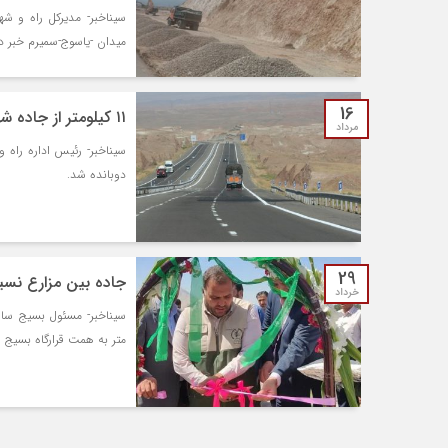
میدان -یاسوج-سمیرم خبر دا
16
۱۱ کیلومتر از جاده شهرضا- اصفهان دوبانده شد
مرداد
دوبانده شد.
29
جاده بین مزارع نسیم
خرداد
متر به همت قرارگاه بسیج